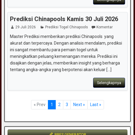
Prediksi Chinapools Kamis 30 Juli 2026
29 Juli 2026
Prediksi Togel Chinapools
Komentar
Master Prediksi memberikan prediksi Chinapools yang
akurat dan terpercaya. Dengan analisis mendalam, prediksi
ini sangat membantu para pemain togel untuk
meningkatkan peluang kemenangan mereka. Prediksi ini
disajikan dengan jelas, memberikan insight yang berharga
tentang angka-angka yang berpotensi akan keluar [...]
Selengkapnya
« Prev
1
2
3
Next »
Last »
BBFS GENERATOR