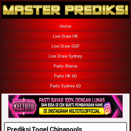
Home
Live Draw HK
Live Draw SGP
Live Draw Sydney
Paito Warna
Paito HK 6D
Paito Sydney 6D
Prediksi Togel Chinapools