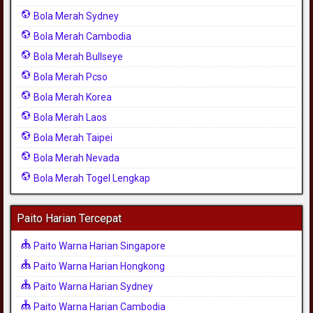
Bola Merah Sydney
Bola Merah Cambodia
Bola Merah Bullseye
Bola Merah Pcso
Bola Merah Korea
Bola Merah Laos
Bola Merah Taipei
Bola Merah Nevada
Bola Merah Togel Lengkap
Paito Harian Tercepat
Paito Warna Harian Singapore
Paito Warna Harian Hongkong
Paito Warna Harian Sydney
Paito Warna Harian Cambodia