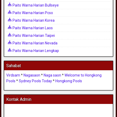
Paito Warna Harian Bullseye
Paito Warna Harian Pcso
Paito Warna Harian Korea
Paito Warna Harian Laos
Paito Warna Harian Taipei
Paito Warna Harian Nevada
Paito Warna Harian Lengkap
Sahabat
Virdsam
*
Nagasaon
*
Naga saon
*
Welcome to Hongkong
Pools
*
Sydney Pools Today
*
Hongkong Pools
Kontak Admin