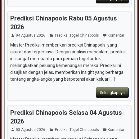
Prediksi Chinapools Rabu 05 Agustus
2026
04 Agustus 2026
Prediksi Togel Chinapools
Komentar
Master Prediksi memberikan prediksi Chinapools yang
akurat dan terpercaya. Dengan analisis mendalam, prediksi
ini sangat membantu para pemain togel untuk
meningkatkan peluang kemenangan mereka. Prediksi ini
disajikan dengan jelas, memberikan insight yang berharga
tentang angka-angka yang berpotensi akan keluar [...]
Selengkapnya
Prediksi Chinapools Selasa 04 Agustus
2026
03 Agustus 2026
Prediksi Togel Chinapools
Komentar