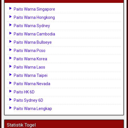
Paito Warna Singapore
Paito Warna Hongkong
Paito Warna Sydney
Paito Warna Cambodia
Paito Warna Bullseye
Paito Warna Pcso
Paito Warna Korea
Paito Warna Laos
Paito Warna Taipei
Paito Warna Nevada
Paito HK 6D
Paito Sydney 6D
Paito Warna Lengkap
Statistik Togel