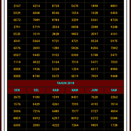
2167
4214
8724
5670
1898
8801
5029
6068
8346
1554
1028
0450
6572
7089
8784
2239
5361
8724
2791
5719
2504
0838
2388
9248
5525
1519
2828
9853
2597
4101
4341
5664
9721
4721
0524
5975
6376
2693
1280
5826
8206
7382
0507
9443
9153
0300
5748
3471
1114
4022
5164
7310
5471
7333
XXXX
1926
5224
1234
6317
8980
XXXX
8740
5673
6519
7059
9468
TAHUN 2018
SEN
SEL
RAB
KAM
JUM
SAB
2673
9180
1599
8431
7620
2262
1576
0429
4261
7393
4193
7014
3006
7216
6480
7377
3727
4004
8859
0092
6297
8092
0272
5588
6305
2383
4222
7264
9859
1728