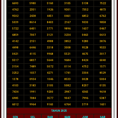
6693
5980
5160
3105
5138
7522
4762
2351
1926
9301
7352
4873
9502
2438
4451
0461
6852
6762
5039
8614
8403
2167
9030
9858
5722
6401
3771
9896
1637
0467
6859
7007
3121
3234
0463
0613
4142
2151
4988
3852
9280
3876
4498
6446
3318
3008
9528
9533
0421
4115
9968
5521
4675
3017
5517
6837
5644
9684
8424
6040
3154
7489
5072
0114
4752
1571
3252
1037
4271
1741
3304
8529
1378
0934
1046
8533
0028
5004
4103
3183
3105
5082
8207
0135
7434
1991
9200
2987
4365
9618
6985
7084
3577
9047
7996
5387
6012
9964
9165
6764
3719
1651
TAHUN 2025
SEN
SEL
RAB
KAM
JUM
SAB