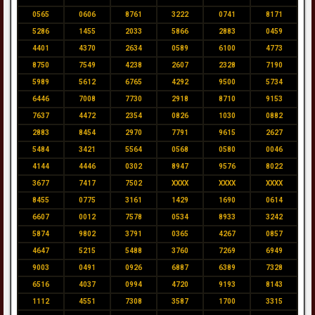
0565
0606
8761
3222
0741
8171
5286
1455
2033
5866
2883
0459
4401
4370
2634
0589
6100
4773
8750
7549
4238
2607
2328
7190
5989
5612
6765
4292
9500
5734
6446
7008
7730
2918
8710
9153
7637
4472
2354
0826
1030
0882
2883
8454
2970
7791
9615
2627
5484
3421
5564
0568
0580
0046
4144
4446
0302
8947
9576
8022
3677
7417
7502
XXXX
XXXX
XXXX
8455
0775
3161
1429
1690
0614
6607
0012
7578
0534
8933
3242
5874
9802
3791
0365
4267
0857
4647
5215
5488
3760
7269
6949
9003
0491
0926
6887
6389
7328
6516
4037
0994
4720
9193
8143
1112
4551
7308
3587
1700
3315