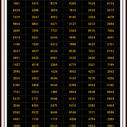
7401
9415
8379
8269
9324
8134
8424
6388
2094
7810
0939
3072
1619
2347
4992
8165
2234
4478
8804
6861
3671
3127
6313
3886
2690
7395
7727
5442
8976
7406
5414
0041
0044
9845
0904
4441
1108
7243
5412
7888
4029
3701
4337
4937
6536
8525
7421
0192
3891
0623
8981
3923
3820
4464
1427
4518
2264
8779
3421
7189
2986
5849
1624
4062
4221
2362
2559
0452
4546
9153
9370
4296
0780
6408
0544
8788
6902
9185
7161
5532
1480
0804
0828
8004
5673
5721
0948
0141
5021
5834
2560
8455
0475
0410
3383
0464
0363
0523
8646
8946
1971
8588
4441
1130
1719
4258
4794
2283
7698
3013
0310
1703
9934
3801