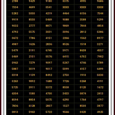
2788
9429
9180
0375
4995
9686
7334
4699
0541
XXXX
XXXX
XXXX
5282
5050
4219
4464
6156
7544
9919
8550
0469
9088
3588
9299
9032
2777
8871
9869
7844
4854
4792
5575
3031
3096
2812
5386
0672
7786
4151
2266
1562
8977
4987
1626
2836
8526
1518
3271
5479
3191
6745
5971
8638
4557
0469
2151
0576
6415
6702
7982
0963
7279
9097
0247
4746
0789
5887
3019
9017
5099
4157
6499
0318
1139
8492
2750
1910
5030
0263
9892
1688
7726
0268
4191
5725
3911
5372
8558
0120
1672
6304
1580
4700
3433
0874
2413
8594
8854
5075
6290
1764
4797
7836
6128
2807
1527
8500
3877
0813
5963
5722
9566
0420
4925