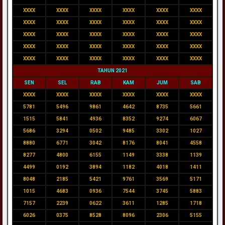
XXXX
XXXX
XXXX
XXXX
XXXX
XXXX
XXXX
XXXX
XXXX
XXXX
XXXX
XXXX
XXXX
XXXX
XXXX
XXXX
XXXX
XXXX
XXXX
XXXX
XXXX
XXXX
XXXX
XXXX
XXXX
XXXX
XXXX
XXXX
XXXX
XXXX
TAHUN 2021
SEN
SEL
RAB
KAM
JUM
SAB
XXXX
XXXX
XXXX
XXXX
XXXX
XXXX
5781
5496
9861
4642
8735
5661
1515
5841
4936
8352
9274
6067
5686
3294
0502
9485
3302
1027
8880
6771
3042
8176
8041
4558
8277
4800
6155
1149
3338
1139
4499
0192
3894
1182
4018
1411
8048
2185
5421
9761
3569
5171
1015
4683
0936
7544
3745
5883
7157
2239
0622
3611
1285
1718
6026
0375
8528
8096
2306
5155