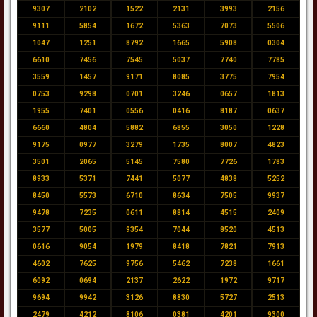
9307
2102
1522
2131
3993
2156
9111
5854
1672
5363
7073
5506
1047
1251
8792
1665
5908
0304
6610
7456
7545
5037
7740
7785
3559
1457
9171
8085
3775
7954
0753
9298
0701
3246
0657
1813
1955
7401
0556
0416
8187
0637
6660
4804
5882
6855
3050
1228
9175
0977
3279
1735
8007
4823
3501
2065
5145
7580
7726
1783
8933
5371
7441
5077
4838
5252
8450
5573
6710
8634
7505
9937
9478
7235
0611
8814
4515
2409
3577
5005
9354
7044
8520
4513
0616
9054
1979
8418
7821
7913
4602
7625
9756
5462
7238
1661
6092
0694
2137
2622
1972
9717
9694
9942
3126
8830
5727
2513
2479
4212
8106
0381
4201
9300