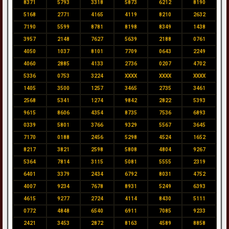
8371
5793
3318
5873
6212
8190
5168
2771
4165
4119
8210
2632
7190
5599
8781
8198
8349
1438
3957
2148
7627
5639
2188
0761
4050
1037
8101
7709
0643
2249
4060
2885
4133
2736
0207
4702
5336
0753
3224
XXXX
XXXX
XXXX
1405
3500
1257
3465
2735
3461
2568
5341
1274
9842
2822
5393
9615
8606
4354
8735
7536
6893
0339
5801
3766
9329
5567
3645
7170
0188
2456
5298
4524
1652
8217
3821
2598
5808
4804
9267
5364
7814
3115
5081
5555
2319
6401
3379
2434
6792
8031
4752
4007
9234
7678
8931
5249
6393
4615
9277
2724
4114
8430
5111
0772
4848
6540
6911
7085
9233
2421
3453
2872
8163
4589
8858