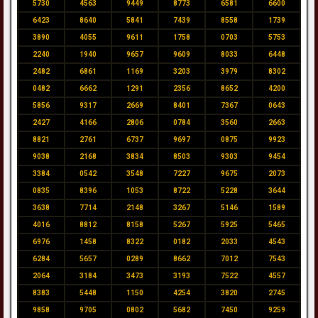
5730
4563
9449
8773
6581
6600
6423
8640
5841
7439
8558
1739
3890
4055
9611
1758
0703
5753
2240
1940
9657
9609
8033
6448
2482
6861
1169
3203
3979
8302
0482
6662
1291
2356
8652
4200
5856
9317
2669
8401
7367
0643
2427
4166
2806
0784
3560
2663
8821
2761
6737
9697
0875
9923
9038
2168
3834
8503
9303
9454
3384
0542
3548
7227
9675
2073
0835
8396
1053
8722
5228
3644
3638
7714
2148
3267
5146
1589
4016
8812
8158
5267
5925
5465
6976
1458
8322
0182
2033
4543
6284
5657
0289
8662
7012
7543
2064
3184
3473
3193
7522
4557
8383
5448
1150
4254
3820
2745
9858
9705
0802
5682
7450
9259