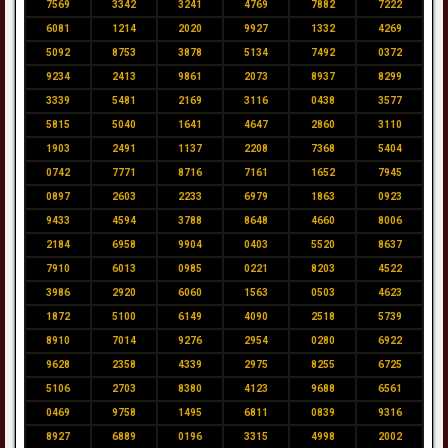
7569
3342
3241
4769
7882
7222
6081
1214
2020
9927
1332
4269
5092
8753
3878
5134
7492
0372
9234
2413
9861
2073
8937
8299
3339
5481
2169
3116
0438
3577
5815
5040
1641
4647
2860
3110
1903
2491
1137
2208
7368
5404
0742
7771
8716
7161
1652
7945
0897
2603
2233
6979
1863
0923
9433
4594
3788
8648
4660
8006
2184
6958
9904
0403
5520
8637
7910
6013
0985
0221
8203
4522
3986
2920
6060
1563
0503
4623
1872
5100
6149
4090
2518
5739
8910
7014
9276
2954
0280
6922
9628
2358
4339
2975
8255
6725
5106
2703
8380
4123
9688
6561
0469
9758
1495
6811
0839
9316
8927
6889
0196
3315
4998
2002