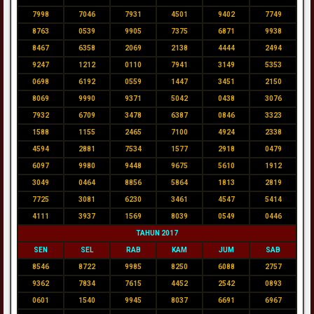
7998
7046
7931
4501
9402
7749
8763
0539
9905
7375
6871
9938
8467
6358
2069
2138
4444
2494
9247
1212
0110
7941
3149
5353
0698
6192
0559
1447
3451
2150
8069
9990
9371
5042
0438
3076
7932
6709
3478
6387
0846
3323
1588
1155
2465
7100
4924
2338
4594
2881
7534
1577
2918
0479
6097
9980
9448
9675
5610
1912
3049
0464
8856
5864
1813
2819
7725
3081
6230
3461
4547
5414
4111
3937
1569
8039
0549
0446
TAHUN 2017
SEN
SEL
RAB
KAM
JUM
SAB
8546
8722
9985
8250
6088
2757
9362
7834
7615
4452
2542
0893
0601
1540
9945
8037
6691
6967