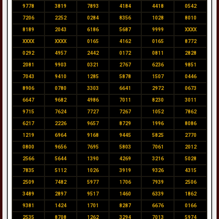
9778
3819
7893
4184
4418
0542
7206
2252
0284
8356
1028
8010
8189
2043
6186
5687
9999
XXXX
XXXX
XXXX
0165
4162
0165
8772
0292
4957
2442
0172
0811
2828
2081
9903
0321
2767
6236
9851
7043
9410
1285
5878
1507
0446
8906
0780
3303
6641
2972
0673
6647
9682
4986
7011
8230
3011
9715
7624
7727
7267
1052
7862
6217
2226
9657
8729
1996
8086
1219
6964
9168
9445
5825
2770
0800
9656
7695
5803
7061
2012
2566
5644
1390
4269
3216
5028
7835
5112
1026
3919
9326
4315
2509
7482
5977
1706
7939
2506
3489
2897
9517
1460
6339
1862
9381
1424
1701
8287
6676
0166
2535
8708
1262
3294
7013
5974