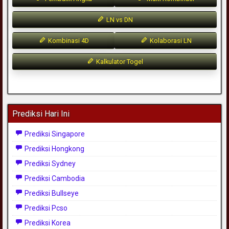
LN vs DN
Kombinasi 4D
Kolaborasi LN
Kalkulator Togel
Prediksi Hari Ini
Prediksi Singapore
Prediksi Hongkong
Prediksi Sydney
Prediksi Cambodia
Prediksi Bullseye
Prediksi Pcso
Prediksi Korea