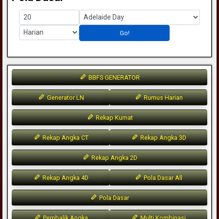
Go!
BBFS GENERATOR
Generator LN
Rumus Harian
Rekap Kumat
Rekap Angka CT
Rekap Angka 3D
Rekap Angka 2D
Rekap Angka 4D
Pola Dasar All
Pola Dasar
Pembalik Angka
Multi Kombinasi