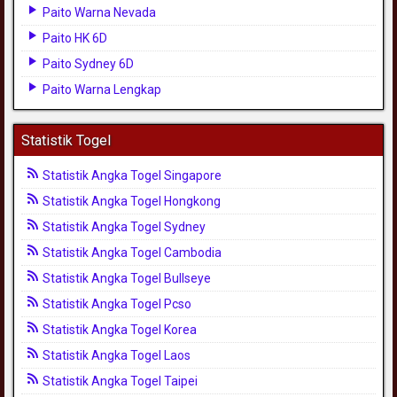
Paito Warna Nevada
Paito HK 6D
Paito Sydney 6D
Paito Warna Lengkap
Statistik Togel
Statistik Angka Togel Singapore
Statistik Angka Togel Hongkong
Statistik Angka Togel Sydney
Statistik Angka Togel Cambodia
Statistik Angka Togel Bullseye
Statistik Angka Togel Pcso
Statistik Angka Togel Korea
Statistik Angka Togel Laos
Statistik Angka Togel Taipei