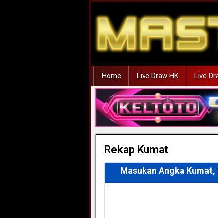
Home
Live Draw HK
Live D
Rekap Kumat
Masukan Angka Kumat, p