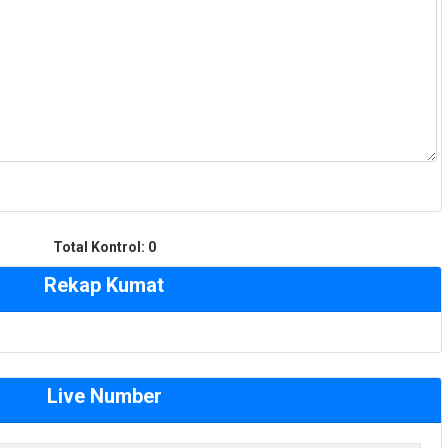
Proses
Total Kontrol:
0
Rekap Kumat
Live Number