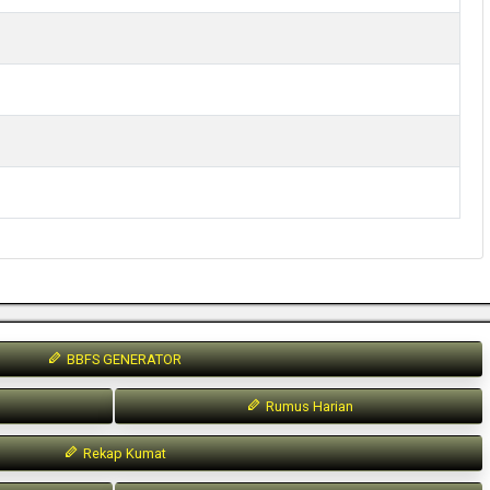
BBFS GENERATOR
Rumus Harian
Rekap Kumat