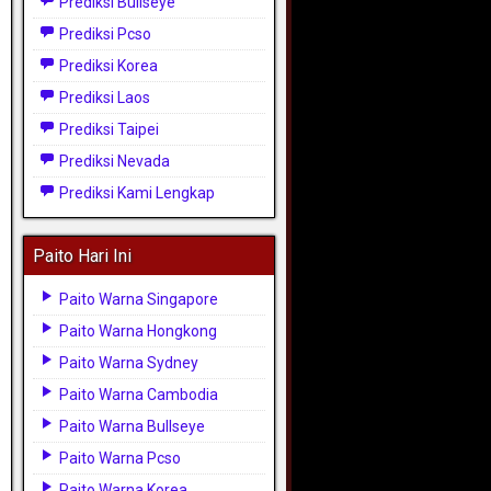
Prediksi Bullseye
Prediksi Pcso
Prediksi Korea
Prediksi Laos
Prediksi Taipei
Prediksi Nevada
Prediksi Kami Lengkap
Paito Hari Ini
Paito Warna Singapore
Paito Warna Hongkong
Paito Warna Sydney
Paito Warna Cambodia
Paito Warna Bullseye
Paito Warna Pcso
Paito Warna Korea