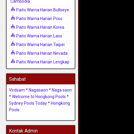
Cambodia
Paito Warna Harian Bullseye
Paito Warna Harian Pcso
Paito Warna Harian Korea
Paito Warna Harian Laos
Paito Warna Harian Taipei
Paito Warna Harian Nevada
Paito Warna Harian Lengkap
Sahabat
Virdsam
*
Nagasaon
*
Naga saon
*
Welcome to Hongkong Pools
*
Sydney Pools Today
*
Hongkong
Pools
Kontak Admin