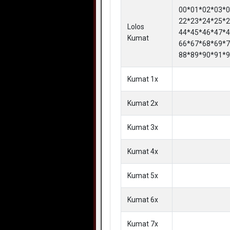
00*01*02*03*0
22*23*24*25*2
Lolos
44*45*46*47*4
Kumat
66*67*68*69*7
88*89*90*91*9
Kumat 1x
Kumat 2x
Kumat 3x
Kumat 4x
Kumat 5x
Kumat 6x
Kumat 7x