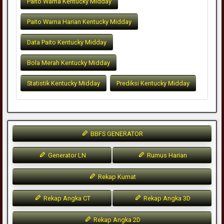
Paito Warna Kentucky Midday
Paito Warna Harian Kentucky Midday
Data Paito Kentucky Midday
Bola Merah Kentucky Midday
Statistik Kentucky Midday
Prediksi Kentucky Midday
BBFS GENERATOR
Generator LN
Rumus Harian
Rekap Kumat
Rekap Angka CT
Rekap Angka 3D
Rekap Angka 2D