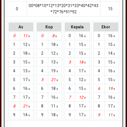
00*08*10*12*13*20*31*33*40*42*43
0
15
*72*76*91*92
As
Kop
Kepala
Ekor
0
11
0
8
0
16
0
16
x
x
x
x
1
12
1
18
1
15
1
15
x
x
x
x
2
18
2
12
2
15
2
14
x
x
x
x
3
15
3
13
3
18
3
15
x
x
x
x
4
13
4
19
4
17
4
16
x
x
x
x
5
17
5
21
5
12
5
15
x
x
x
x
6
16
6
18
6
15
6
19
x
x
x
x
7
17
7
16
7
12
7
16
x
x
x
x
8
21
8
11
8
17
8
17
x
x
x
x
9
14
9
18
9
17
9
11
x
x
x
x