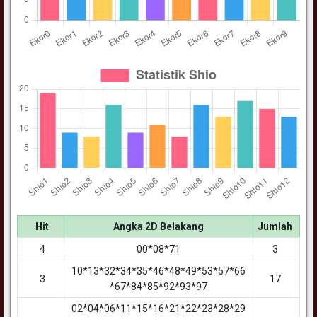
Hit
Angka 2D Belakang
Jumlah
4
00*08*71
3
10*13*32*34*35*46*48*49*53*57*66
3
17
*67*84*85*92*93*97
02*04*06*11*15*16*21*22*23*28*29