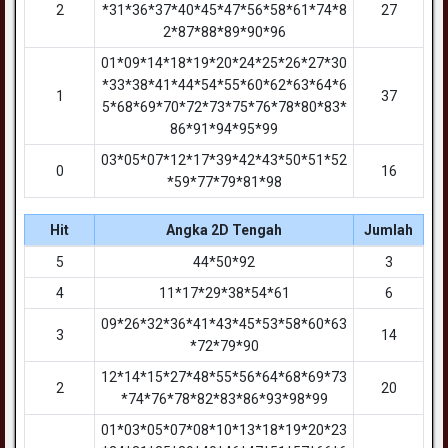
2
*31*36*37*40*45*47*56*58*61*74*8
27
2*87*88*89*90*96
01*09*14*18*19*20*24*25*26*27*30
*33*38*41*44*54*55*60*62*63*64*6
1
37
5*68*69*70*72*73*75*76*78*80*83*
86*91*94*95*99
03*05*07*12*17*39*42*43*50*51*52
0
16
*59*77*79*81*98
Hit
Angka 2D Tengah
Jumlah
5
44*50*92
3
4
11*17*29*38*54*61
6
09*26*32*36*41*43*45*53*58*60*63
3
14
*72*79*90
12*14*15*27*48*55*56*64*68*69*73
2
20
*74*76*78*82*83*86*93*98*99
01*03*05*07*08*10*13*18*19*20*23