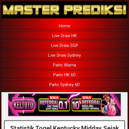
Home
Live Draw HK
Live Draw SGP
Live Draw Sydney
Paito Warna
Paito HK 6D
Paito Sydney 6D
Statistik Togel Kentucky Midday Sejak