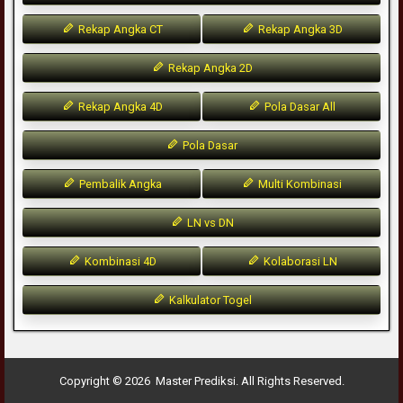
Rekap Angka CT
Rekap Angka 3D
Rekap Angka 2D
Rekap Angka 4D
Pola Dasar All
Pola Dasar
Pembalik Angka
Multi Kombinasi
LN vs DN
Kombinasi 4D
Kolaborasi LN
Kalkulator Togel
Copyright © 2026 Master Prediksi. All Rights Reserved.