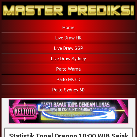
Home
Live Draw HK
Live Draw SGP
Live Draw Sydney
Paito Warna
Paito HK 6D
Paito Sydney 6D
Statistik Togel Oregon 10:00 WIB Sejak