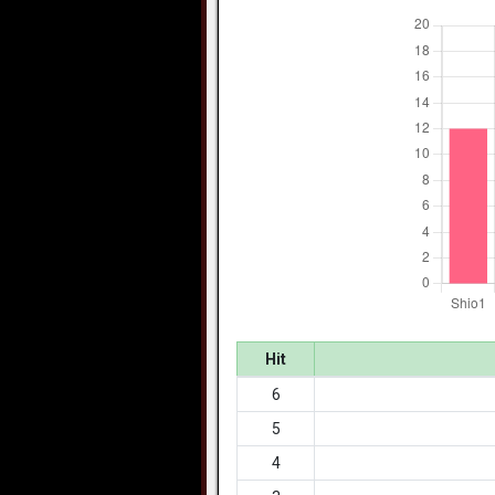
Hit
6
5
4