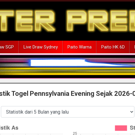
raw SGP
Live Draw Sydney
Paito Warna
Paito HK 6D
istik Togel Pennsylvania Evening Sejak 2026-