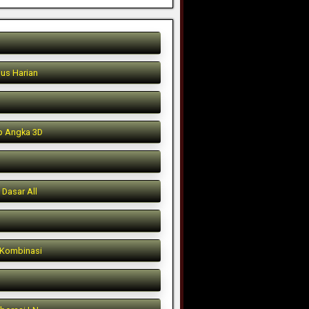
s Harian
 Angka 3D
 Dasar All
 Kombinasi