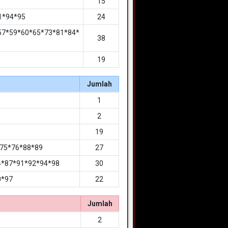
15
1*94*95
24
57*59*60*65*73*81*84*
38
19
Jumlah
1
2
19
75*76*88*89
27
4*87*91*92*94*98
30
0*97
22
Jumlah
2