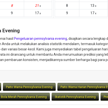
8
21
8
13
x
x
9
17
9
17
x
x
a Evening
enai hasil
Pengeluaran pennsylvania evening
, disajikan secara lengkap
Anda untuk melakukan analisis statistik mendalam, termasuk kategori s
 dan variasi besar-kecil. Kami juga menyediakan tabel pengeluaran har
Data ini dirancang untuk membantu Anda merumuskan prediksi yang leb
an pembaruan konsisten, menjadikannya sumber berharga bagi para p
Paito Warna Pennsylvania Evening
Paito Warna Harian Pennsylvania 
Bola Merah Pennsylvania Evening
Statistik Pennsylvania Evening
Pre