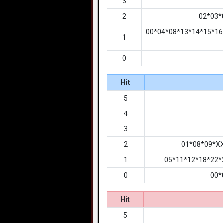
3
2
02*03*
00*04*08*13*14*15*16
1
0
Hit
5
4
3
2
01*08*09*X
1
05*11*12*18*22*
0
00*
Hit
5