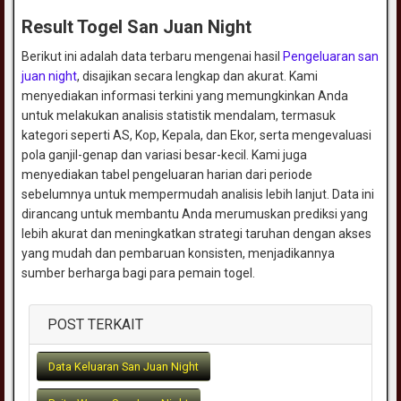
Result Togel San Juan Night
Berikut ini adalah data terbaru mengenai hasil
Pengeluaran san
juan night
, disajikan secara lengkap dan akurat. Kami
menyediakan informasi terkini yang memungkinkan Anda
untuk melakukan analisis statistik mendalam, termasuk
kategori seperti AS, Kop, Kepala, dan Ekor, serta mengevaluasi
pola ganjil-genap dan variasi besar-kecil. Kami juga
menyediakan tabel pengeluaran harian dari periode
sebelumnya untuk mempermudah analisis lebih lanjut. Data ini
dirancang untuk membantu Anda merumuskan prediksi yang
lebih akurat dan meningkatkan strategi taruhan dengan akses
yang mudah dan pembaruan konsisten, menjadikannya
sumber berharga bagi para pemain togel.
POST TERKAIT
Data Keluaran San Juan Night