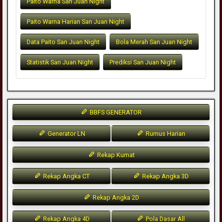
Paito Warna San Juan Night
Paito Warna Harian San Juan Night
Data Paito San Juan Night
Bola Merah San Juan Night
Statistik San Juan Night
Prediksi San Juan Night
BBFS GENERATOR
Generator LN
Rumus Harian
Rekap Kumat
Rekap Angka CT
Rekap Angka 3D
Rekap Angka 2D
Rekap Angka 4D
Pola Dasar All