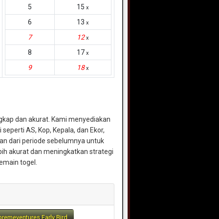
5
15
x
6
13
x
7
12
x
8
17
x
9
18
x
engkap dan akurat. Kami menyediakan
eperti AS, Kop, Kepala, dan Ekor,
ian dari periode sebelumnya untuk
ih akurat dan meningkatkan strategi
emain togel.
premeventures Early Bird