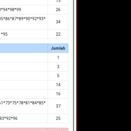
13
3*94*98*99
26
85*86*87*89*90*92*93*
34
1*95
22
Jumlah
1
3
5
14
16
61*73*75*78*81*84*85*
37
83*92*96
25