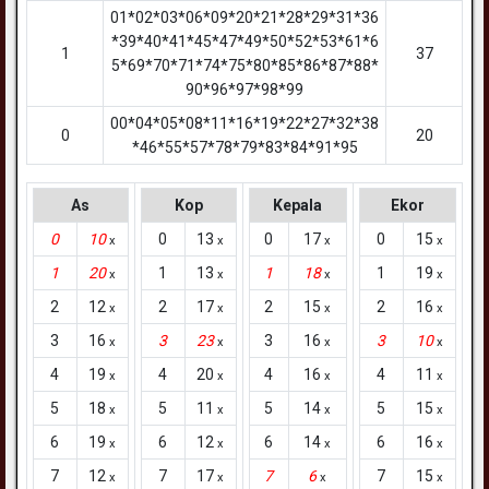
01*02*03*06*09*20*21*28*29*31*36
*39*40*41*45*47*49*50*52*53*61*6
1
37
5*69*70*71*74*75*80*85*86*87*88*
90*96*97*98*99
00*04*05*08*11*16*19*22*27*32*38
0
20
*46*55*57*78*79*83*84*91*95
As
Kop
Kepala
Ekor
0
10
0
13
0
17
0
15
x
x
x
x
1
20
1
13
1
18
1
19
x
x
x
x
2
12
2
17
2
15
2
16
x
x
x
x
3
16
3
23
3
16
3
10
x
x
x
x
4
19
4
20
4
16
4
11
x
x
x
x
5
18
5
11
5
14
5
15
x
x
x
x
6
19
6
12
6
14
6
16
x
x
x
x
7
12
7
17
7
6
7
15
x
x
x
x