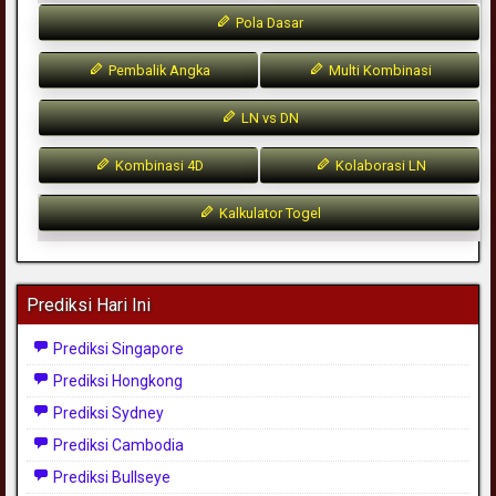
Pola Dasar
Pembalik Angka
Multi Kombinasi
LN vs DN
Kombinasi 4D
Kolaborasi LN
Kalkulator Togel
Prediksi Hari Ini
Prediksi Singapore
Prediksi Hongkong
Prediksi Sydney
Prediksi Cambodia
Prediksi Bullseye