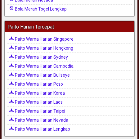
Bola Merah Togel Lengkap
Paito Harian Tercepat
Paito Warna Harian Singapore
Paito Warna Harian Hongkong
Paito Warna Harian Sydney
Paito Warna Harian Cambodia
Paito Warna Harian Bullseye
Paito Warna Harian Pcso
Paito Warna Harian Korea
Paito Warna Harian Laos
Paito Warna Harian Taipei
Paito Warna Harian Nevada
Paito Warna Harian Lengkap