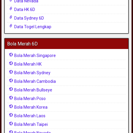
Data Nevada
Data HK 6D
Data Sydney 6D
Data Togel Lengkap
Bola Merah 6D
Bola Merah Singapore
Bola Merah HK
Bola Merah Sydney
Bola Merah Cambodia
Bola Merah Bullseye
Bola Merah Pcso
Bola Merah Korea
Bola Merah Laos
Bola Merah Taipei
Bola Merah Nevada