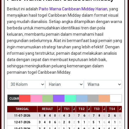
Berikut ini adalah
Paito Warna Caribbean Midday Harian
, yang
menyajikan hasil togel Caribbean Midday dalam format visual
yang mudah dianalisis. Setiap angka ditampilkan dengan warna
berbeda untuk memudahkan identifikasi tren dan pola
keluaran, membantu pemain dalam memahami hasil
pengundian sebelumnya. Alat ini bermanfaat bagi pemain yang
ingin merumuskan strategi taruhan yang lebih efektif. Dengan
informasi yang terstruktur, pemain dapat melakukan analisis
data dengan cepat dan membuat keputusan lebih baik,
sehingga meningkatkan peluang kemenangan dalam
permainan togel Caribbean Midday.
CLEAR
TANGGAL
RESULT
J
TS1
J
TS2
J
TS3
J
TS4
J
11-07-2026
1
8
4
0
4
4
3
7
7
6
4
7
8
6
2
6
8
12-07-2026
3
4
0
6
6
2
0
2
9
1
1
5
1
6
4
1
5
13-07-2026
3
5
1
4
5
1
3
4
9
6
6
0
8
8
4
6
1