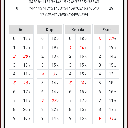
04*08*11*13*14*15*24*33*35*36*40
0
*44*45*47*51*53*54*59*62*63*66*7
29
1*72*74*76*82*84*92*94
As
Kop
Kepala
Ekor
0
19
0
13
0
18
0
20
x
x
x
x
1
15
1
19
1
10
1
19
x
x
x
x
2
20
2
13
2
16
2
14
x
x
x
x
3
15
3
15
3
15
3
15
x
x
x
x
4
11
4
3
4
15
4
13
x
x
x
x
5
10
5
14
5
18
5
18
x
x
x
x
6
17
6
14
6
15
6
16
x
x
x
x
7
11
7
27
7
17
7
11
x
x
x
x
8
20
8
22
8
15
8
17
x
x
x
x
9
16
9
14
9
15
9
11
x
x
x
x