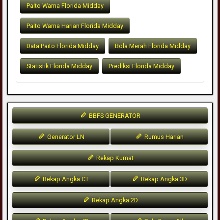
Paito Warna Florida Midday
Paito Warna Harian Florida Midday
Data Paito Florida Midday
Bola Merah Florida Midday
Statistik Florida Midday
Prediksi Florida Midday
BBFS GENERATOR
Generator LN
Rumus Harian
Rekap Kumat
Rekap Angka CT
Rekap Angka 3D
Rekap Angka 2D