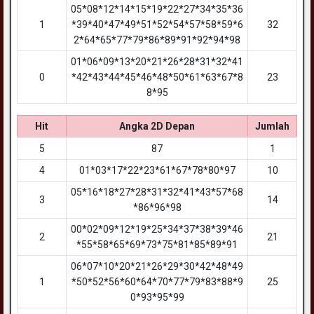
05*08*12*14*15*19*22*27*34*35*36
1
*39*40*47*49*51*52*54*57*58*59*6
32
2*64*65*77*79*86*89*91*92*94*98
01*06*09*13*20*21*26*28*31*32*41
0
*42*43*44*45*46*48*50*61*63*67*8
23
8*95
Hit
Angka 2D Depan
Jumlah
5
87
1
4
01*03*17*22*23*61*67*78*80*97
10
05*16*18*27*28*31*32*41*43*57*68
3
14
*86*96*98
00*02*09*12*19*25*34*37*38*39*46
2
21
*55*58*65*69*73*75*81*85*89*91
06*07*10*20*21*26*29*30*42*48*49
1
*50*52*56*60*64*70*77*79*83*88*9
25
0*93*95*99