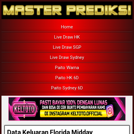
Home
Live Draw HK
Live Draw SGP
Live Draw Sydney
Paito Warna
Paito HK 6D
Paito Sydney 6D
Data Keluaran Florida Midday