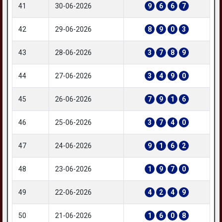
41
30-06-2026
9
6
6
7
42
29-06-2026
8
9
0
3
43
28-06-2026
3
7
8
9
44
27-06-2026
3
4
9
0
45
26-06-2026
7
9
1
6
46
25-06-2026
3
7
4
0
47
24-06-2026
9
1
6
2
48
23-06-2026
1
9
7
0
49
22-06-2026
4
2
4
9
50
21-06-2026
1
6
0
8