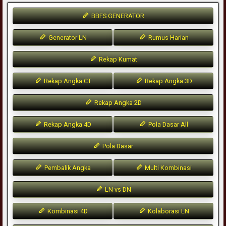
BBFS GENERATOR
Generator LN
Rumus Harian
Rekap Kumat
Rekap Angka CT
Rekap Angka 3D
Rekap Angka 2D
Rekap Angka 4D
Pola Dasar All
Pola Dasar
Pembalik Angka
Multi Kombinasi
LN vs DN
Kombinasi 4D
Kolaborasi LN