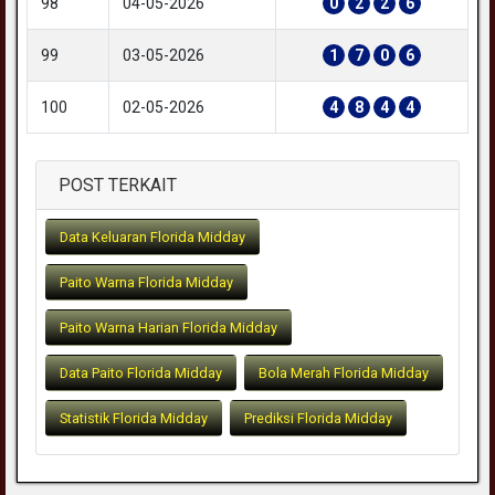
98
04-05-2026
0
2
2
6
99
03-05-2026
1
7
0
6
100
02-05-2026
4
8
4
4
POST TERKAIT
Data Keluaran Florida Midday
Paito Warna Florida Midday
Paito Warna Harian Florida Midday
Data Paito Florida Midday
Bola Merah Florida Midday
Statistik Florida Midday
Prediksi Florida Midday