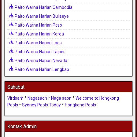
Paito Warna Harian Cambodia
Paito Warna Harian Bullseye
Paito Warna Harian Pcso
Paito Warna Harian Korea
Paito Warna Harian Laos
Paito Warna Harian Taipei
Paito Warna Harian Nevada
Paito Warna Harian Lengkap
Sahabat
Virdsam
*
Nagasaon
*
Naga saon
*
Welcome to Hongkong
Pools
*
Sydney Pools Today
*
Hongkong Pools
Kontak Admin