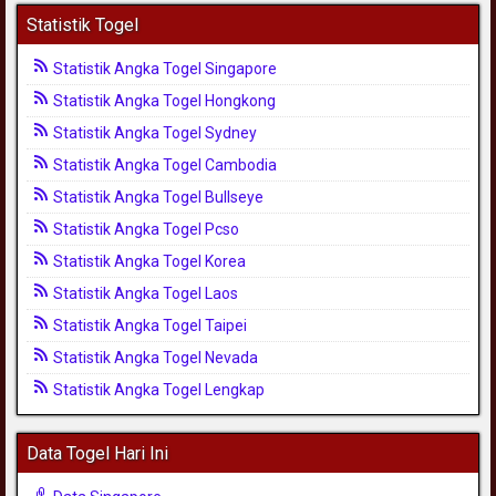
Statistik Togel
Statistik Angka Togel Singapore
Statistik Angka Togel Hongkong
Statistik Angka Togel Sydney
Statistik Angka Togel Cambodia
Statistik Angka Togel Bullseye
Statistik Angka Togel Pcso
Statistik Angka Togel Korea
Statistik Angka Togel Laos
Statistik Angka Togel Taipei
Statistik Angka Togel Nevada
Statistik Angka Togel Lengkap
Data Togel Hari Ini