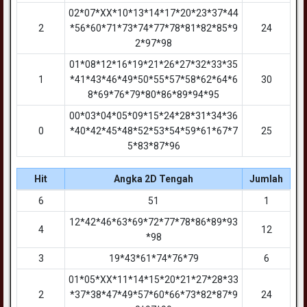
02*07*XX*10*13*14*17*20*23*37*44
2
*56*60*71*73*74*77*78*81*82*85*9
24
2*97*98
01*08*12*16*19*21*26*27*32*33*35
1
*41*43*46*49*50*55*57*58*62*64*6
30
8*69*76*79*80*86*89*94*95
00*03*04*05*09*15*24*28*31*34*36
0
*40*42*45*48*52*53*54*59*61*67*7
25
5*83*87*96
Hit
Angka 2D Tengah
Jumlah
6
51
1
12*42*46*63*69*72*77*78*86*89*93
4
12
*98
3
19*43*61*74*76*79
6
01*05*XX*11*14*15*20*21*27*28*33
2
*37*38*47*49*57*60*66*73*82*87*9
24