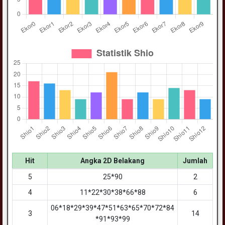
Hit
Angka 2D Belakang
Jumlah
5
25*90
2
4
11*22*30*38*66*88
6
06*18*29*39*47*51*63*65*70*72*84
3
14
*91*93*99