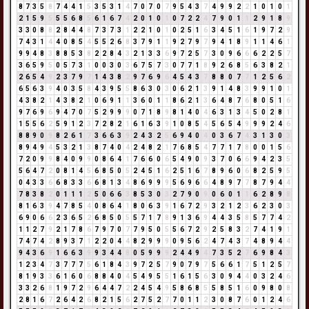
8
7
3
5
8
7
4
4
1
5
3
5
3
1
4
7
0
7
0
7
9
5
4
3
7
4
9
9
2
2
1
0
1
0
1
2
1
5
9
5
5
5
6
8
5
6
1
6
7
4
2
0
1
0
1
0
7
2
2
4
7
9
0
1
1
2
9
1
8
9
3
3
0
8
8
2
8
4
4
8
7
3
7
3
1
2
2
1
0
1
0
2
5
1
6
3
4
5
1
6
1
9
7
2
9
7
4
3
1
4
4
0
8
5
4
5
5
2
6
8
3
7
9
1
1
9
2
7
9
7
9
4
1
8
9
1
1
4
6
1
9
9
4
8
3
8
8
5
3
8
2
2
8
4
3
2
1
3
3
6
9
7
2
5
7
3
0
9
6
6
6
2
2
5
7
3
6
5
9
5
0
5
7
3
1
0
0
3
0
3
6
7
5
7
3
0
7
7
1
8
9
2
6
8
5
6
3
8
2
1
2
6
5
4
9
2
3
7
9
7
1
4
3
8
2
9
7
6
9
6
4
5
4
3
7
8
8
0
7
7
1
2
5
6
2
6
5
6
3
9
4
0
3
5
8
4
3
9
5
5
8
6
3
0
3
0
6
2
1
3
9
1
4
8
3
9
9
1
0
1
4
3
8
2
1
4
3
8
2
1
0
6
9
1
1
3
6
0
1
1
8
6
2
1
3
6
4
8
7
6
8
0
5
1
6
9
7
6
9
6
9
4
7
0
7
5
2
9
9
9
0
7
1
8
9
8
1
4
0
4
6
3
1
3
4
5
0
2
8
1
1
5
5
6
2
5
9
1
2
3
7
2
8
2
1
6
1
6
3
9
1
0
8
5
4
5
6
5
4
9
9
9
2
4
6
8
8
9
0
9
8
2
6
1
7
3
6
6
3
9
2
4
3
2
5
6
9
4
0
4
0
3
6
7
4
3
1
3
0
3
8
9
4
9
4
5
3
2
1
3
8
7
4
0
4
2
4
8
2
1
7
6
8
5
4
7
7
1
7
8
0
0
1
5
6
7
2
0
9
9
8
4
0
9
9
0
8
6
4
1
7
6
6
0
6
5
4
9
0
9
3
7
0
6
6
9
4
2
3
5
5
6
4
7
2
0
8
1
4
5
6
8
5
0
5
2
4
5
1
6
2
5
1
6
7
8
9
6
0
6
8
2
5
9
5
0
4
3
3
6
6
8
3
3
6
6
8
1
3
4
8
6
9
9
9
5
6
9
6
6
4
8
9
7
7
8
7
9
4
4
7
8
3
8
2
0
1
1
1
2
5
0
6
6
3
8
5
3
0
3
2
7
9
0
9
0
6
0
1
1
6
2
8
9
8
8
1
6
3
9
4
7
8
5
4
0
8
6
4
1
8
0
6
3
9
1
6
7
2
9
3
2
1
2
3
6
2
3
0
3
6
9
0
6
6
2
3
6
5
2
6
8
5
0
5
5
7
1
7
8
9
1
3
6
9
4
4
3
5
8
5
7
7
4
2
1
1
2
7
9
2
1
7
8
6
7
9
7
0
7
7
9
5
0
5
5
6
7
2
9
2
5
8
3
2
7
4
1
9
1
7
4
7
4
2
8
9
3
7
1
2
2
0
4
4
8
2
9
9
9
0
9
5
6
2
4
7
4
3
7
4
8
9
4
4
9
4
3
6
9
1
6
6
3
9
9
3
4
4
8
0
5
9
9
9
2
4
4
9
4
7
3
5
2
7
6
9
8
4
3
1
2
3
4
7
3
7
7
7
5
6
1
8
4
3
9
7
2
5
7
9
0
7
9
7
5
6
6
1
7
5
1
2
5
7
8
1
9
3
3
6
1
6
0
6
8
8
4
0
4
5
4
9
5
5
1
6
1
5
6
3
0
9
4
4
0
3
2
4
6
3
3
2
6
8
1
9
7
2
9
6
4
4
7
2
2
4
5
4
9
5
8
6
8
5
5
8
5
1
6
0
9
8
0
8
2
8
1
6
7
2
6
4
2
6
8
2
1
5
6
2
7
5
2
7
7
0
1
1
2
3
0
8
7
6
0
1
2
4
6