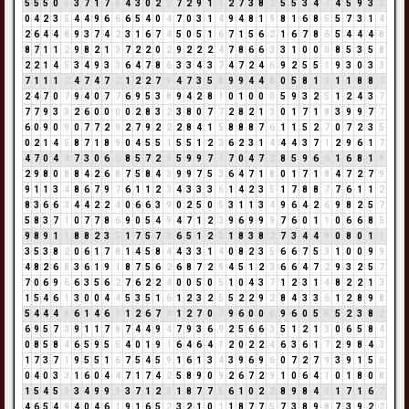
5
5
5
0
5
3
7
1
7
8
4
3
0
2
2
7
2
9
1
1
2
7
3
8
2
5
5
3
4
7
4
5
9
3
3
0
4
2
3
5
4
4
9
6
6
6
5
4
0
4
7
0
3
1
4
9
4
8
1
9
8
1
6
8
5
5
7
3
1
4
2
6
4
4
8
9
3
7
4
2
3
1
6
7
4
5
0
5
1
6
7
1
5
6
2
1
6
7
8
6
5
4
4
4
8
8
7
1
1
2
9
8
2
1
3
7
2
2
0
2
9
2
2
2
4
7
8
6
6
3
3
1
0
0
0
8
5
3
5
8
2
2
1
4
5
3
4
9
3
3
6
4
7
8
6
3
3
4
3
7
4
7
2
4
6
9
2
5
5
1
9
3
0
3
3
7
1
1
1
2
4
7
4
7
2
1
2
2
7
9
4
7
3
5
8
9
9
4
4
8
0
5
8
1
9
1
1
8
8
7
2
4
7
0
7
9
4
0
7
7
6
9
5
3
8
9
4
2
8
1
0
1
0
0
0
5
9
3
2
5
1
2
4
3
7
7
7
9
3
3
2
6
0
0
0
0
2
8
3
2
3
8
0
7
7
2
8
2
1
3
0
1
7
1
8
3
9
9
7
7
6
0
9
0
9
0
7
7
2
9
2
7
9
2
2
2
8
4
1
5
8
8
8
7
6
1
1
5
2
7
0
7
2
3
5
0
2
1
4
5
8
7
1
8
9
0
4
5
5
1
5
5
1
2
3
6
2
3
1
4
4
4
3
7
1
2
9
6
1
7
4
7
0
4
4
7
3
0
6
6
8
5
7
2
9
5
9
9
7
7
7
0
4
7
2
8
5
9
6
6
1
6
8
1
9
2
9
8
0
8
8
4
2
6
8
7
5
8
4
3
9
9
7
5
3
6
4
7
1
8
0
1
7
1
8
4
7
2
7
9
9
1
1
3
4
8
6
7
9
7
6
1
1
2
3
4
3
3
3
6
1
4
2
3
5
1
7
8
8
7
7
6
1
1
2
8
3
6
6
3
4
4
2
2
4
0
6
6
3
9
0
2
5
0
5
3
1
1
3
4
9
6
4
2
6
9
8
2
5
7
5
8
3
7
1
0
7
7
8
6
9
0
5
4
9
4
7
1
2
3
9
6
9
9
9
7
6
0
1
1
0
6
6
8
5
9
8
9
1
1
8
8
2
3
5
1
7
5
7
3
6
5
1
2
3
1
8
3
8
2
7
3
4
4
8
0
8
0
1
1
3
5
3
8
2
0
6
1
7
8
1
4
5
8
4
4
3
3
1
4
0
8
2
3
5
6
6
7
5
3
1
0
0
9
9
4
8
2
6
8
3
6
1
9
1
8
7
5
6
2
6
8
7
2
9
4
5
1
2
3
6
6
4
7
2
9
3
2
5
7
7
0
6
9
6
6
3
5
6
2
7
6
2
2
4
0
0
5
0
5
1
0
4
3
7
1
2
3
1
4
8
2
2
1
3
1
5
4
6
1
3
0
0
4
4
5
3
5
1
6
1
2
3
2
5
5
2
2
9
2
8
4
3
3
6
1
2
8
9
8
5
4
4
4
8
6
1
4
6
1
1
2
6
7
4
1
2
7
0
7
9
6
0
0
0
9
6
0
5
5
5
2
3
8
2
6
9
5
7
3
9
1
1
7
8
7
4
4
9
4
7
9
3
6
9
2
5
6
6
3
5
1
2
1
3
0
6
5
8
4
0
8
5
8
4
6
5
9
5
5
4
0
1
9
1
6
4
6
4
1
2
0
2
2
4
6
3
6
1
7
2
9
8
4
3
1
7
3
7
1
9
5
5
1
6
7
5
4
5
9
1
6
1
3
4
3
9
6
9
6
0
7
2
7
9
3
9
1
5
6
0
4
0
3
3
1
6
0
4
4
7
1
7
4
2
5
8
9
0
9
2
6
7
2
9
1
0
6
4
1
0
1
8
0
8
1
5
4
5
9
3
4
9
9
9
3
7
1
2
3
1
8
7
7
5
6
1
0
2
2
8
9
8
4
3
1
7
1
6
7
4
6
5
4
9
4
0
4
6
1
9
1
6
5
2
3
2
1
0
1
1
8
7
7
5
7
3
8
9
8
7
3
9
2
2