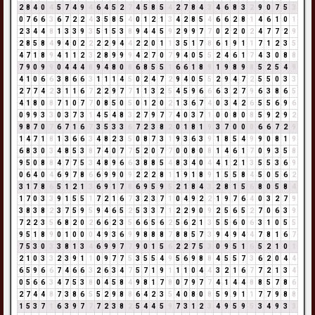
2
8
4
0
4
5
7
4
9
4
6
4
5
2
7
4
5
8
5
4
2
7
8
4
3
4
6
8
3
2
9
0
7
5
3
0
7
6
6
3
6
7
2
2
4
3
5
8
5
4
0
1
2
1
3
4
2
8
5
4
6
6
2
8
1
4
6
1
0
1
2
3
4
4
8
1
3
3
9
3
5
1
5
3
8
9
4
4
5
9
2
9
9
7
7
0
2
2
0
2
4
7
7
2
9
2
8
5
8
4
9
4
0
2
2
2
2
9
4
4
2
2
0
1
1
3
5
1
7
8
6
1
9
1
1
7
1
2
3
5
4
7
1
8
9
4
1
1
2
3
2
8
9
9
9
4
2
7
0
7
9
4
0
5
5
2
4
6
1
7
4
3
0
8
8
7
9
0
9
9
0
4
4
4
8
9
4
8
0
8
6
8
5
5
1
6
6
1
8
9
1
9
8
9
8
5
2
5
4
9
4
1
0
6
6
3
8
6
6
3
1
1
1
4
5
0
2
4
7
2
9
4
0
5
5
2
9
4
7
2
5
5
0
3
3
2
7
7
4
2
3
1
1
6
7
2
2
9
7
7
1
1
3
2
5
4
5
9
6
6
6
3
2
7
9
6
3
8
6
5
4
1
8
0
8
7
1
0
7
7
0
8
5
0
5
0
1
2
0
2
1
3
6
7
4
0
3
4
2
6
5
5
6
9
6
0
9
9
3
3
0
3
7
3
1
4
5
4
8
3
2
7
9
7
7
4
0
3
7
1
0
0
8
0
8
5
9
2
9
2
9
8
7
0
7
6
7
1
6
7
3
5
3
3
6
7
2
3
8
2
0
1
8
1
9
3
7
0
0
0
6
6
7
2
9
1
4
7
1
8
1
3
6
6
3
4
8
2
3
5
0
8
7
3
1
9
3
6
3
9
1
8
5
4
9
9
0
8
1
9
6
8
3
0
3
4
8
5
3
8
7
4
0
7
7
5
2
0
7
7
0
0
8
0
8
1
4
6
1
7
0
9
3
5
8
9
5
0
8
8
4
7
7
5
3
4
8
9
6
6
3
8
8
5
4
8
3
4
0
4
4
1
2
1
3
5
5
3
6
9
0
6
4
0
4
6
9
7
8
6
6
9
9
0
9
2
2
2
8
1
1
9
1
8
9
1
5
5
8
4
5
0
5
6
2
3
1
7
8
6
5
1
2
1
3
6
9
1
7
8
6
9
5
9
5
2
1
8
4
3
2
8
1
5
6
8
0
5
8
4
1
7
0
3
3
9
1
5
5
1
7
2
1
6
7
3
2
3
7
1
0
4
9
2
2
1
9
7
6
4
0
3
2
7
9
3
8
3
8
2
3
7
5
9
5
9
4
6
5
2
5
3
3
7
1
2
2
9
0
9
2
5
6
5
2
7
0
6
3
9
7
2
2
3
5
6
8
2
0
2
6
6
2
3
5
6
6
5
6
2
5
6
2
1
3
5
5
6
0
6
3
1
0
5
5
9
5
1
8
9
0
1
0
0
0
4
9
3
6
9
9
8
8
8
7
8
8
5
7
3
9
4
9
4
4
7
8
1
6
7
7
5
3
0
3
3
8
1
3
4
6
9
9
7
7
9
0
1
5
6
2
2
7
5
3
0
9
5
1
6
5
2
1
0
1
2
1
0
3
3
2
3
9
1
1
0
9
7
7
5
3
5
5
4
9
5
6
9
8
8
4
5
5
7
3
6
2
0
4
4
6
5
9
6
6
7
4
6
6
3
2
6
3
4
7
5
7
1
9
1
1
1
0
4
4
3
2
1
6
7
7
2
1
3
4
0
5
6
6
3
4
7
5
3
8
0
4
5
8
4
9
8
1
7
8
0
7
9
7
7
4
1
4
4
8
8
5
7
8
6
2
7
4
4
8
7
3
8
6
5
5
2
9
8
8
6
4
2
3
5
4
0
8
0
8
5
9
9
1
1
7
7
9
8
8
1
5
3
7
1
6
3
9
7
7
7
2
3
8
2
5
4
4
5
9
7
3
1
2
3
4
9
5
9
5
3
4
9
3
3