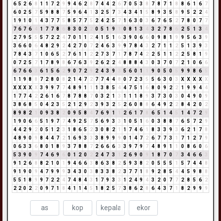
6
5
2
6
8
1
1
7
2
9
9
4
6
2
8
7
4
4
2
6
7
0
5
3
8
7
8
7
1
8
8
6
1
6
7
6
0
2
5
7
5
9
8
8
7
5
9
6
4
1
3
2
5
7
3
4
3
4
1
5
8
9
3
5
8
9
5
2
2
4
1
9
1
0
1
4
3
7
7
5
8
5
7
7
5
2
4
2
5
7
1
6
3
0
3
6
7
6
5
2
7
8
0
7
7
7
6
7
6
4
1
7
7
8
6
8
3
0
2
2
0
5
1
9
1
0
8
1
3
4
3
2
7
8
6
2
5
1
3
4
2
7
9
5
5
5
7
2
2
4
7
0
1
1
2
4
1
5
1
6
3
9
0
6
6
0
9
8
1
9
9
5
6
3
9
3
6
6
0
6
4
8
2
9
2
4
2
7
0
7
2
4
6
3
9
9
7
8
4
3
2
7
1
1
2
5
1
3
9
3
7
8
4
3
7
1
0
6
5
2
7
6
1
1
2
2
7
3
7
1
7
8
7
4
2
2
5
1
1
2
2
5
8
1
9
0
7
2
5
7
1
7
8
9
8
6
7
6
3
9
2
6
2
2
4
8
8
8
4
3
0
3
7
0
7
2
1
0
6
6
6
7
6
6
3
6
1
5
6
2
9
0
7
2
9
2
4
3
9
3
5
6
0
1
1
9
0
5
0
5
9
9
8
6
5
1
1
9
8
8
7
2
8
0
8
2
1
4
7
2
7
7
4
4
8
0
7
2
3
5
5
6
3
0
3
X
X
X
X
X
X
X
X
X
X
3
9
9
7
7
4
8
9
1
1
1
3
8
5
4
4
7
5
1
6
8
0
9
2
2
1
9
9
4
4
1
7
7
4
2
2
6
1
6
7
8
7
8
8
7
0
3
2
1
3
1
1
1
8
9
3
7
3
0
3
0
4
9
0
9
3
8
6
8
5
0
4
2
3
5
2
1
2
9
2
3
9
3
2
5
2
6
0
8
8
6
4
9
2
2
8
4
2
0
2
8
9
8
2
1
0
9
3
8
2
0
9
5
8
4
7
6
9
1
1
2
6
1
7
8
6
5
1
4
5
1
4
7
2
9
1
9
0
6
6
5
1
9
7
7
4
9
2
5
7
5
6
9
3
3
1
0
5
1
6
0
3
8
8
7
6
5
7
2
9
4
4
2
9
2
0
5
1
2
3
1
8
6
5
2
3
0
8
2
1
1
7
4
6
1
8
3
3
9
3
6
2
1
7
8
4
8
9
0
9
8
4
4
7
2
1
6
9
3
3
3
8
9
9
9
0
1
4
7
2
6
7
7
3
1
7
1
2
7
9
0
6
3
3
6
8
0
1
8
9
3
7
8
8
7
2
6
6
6
3
3
9
7
9
7
4
8
9
1
1
0
8
6
0
6
5
3
9
0
9
7
4
6
9
6
0
1
2
0
2
2
4
7
3
1
2
6
9
0
9
1
8
7
0
7
3
4
6
6
3
9
1
2
6
8
8
2
1
0
1
9
4
6
6
3
8
6
3
8
2
5
9
3
8
2
0
5
5
5
1
5
7
4
4
8
9
1
9
0
9
4
7
9
9
9
3
4
3
0
3
8
3
3
8
2
3
7
7
1
8
9
2
8
5
4
4
5
9
8
8
5
5
1
8
9
9
7
2
2
4
7
4
8
4
3
1
7
9
3
3
1
2
4
9
4
3
2
0
7
7
2
8
5
6
2
2
2
0
2
2
0
9
7
1
8
4
1
1
4
5
1
8
2
5
7
3
8
6
2
8
6
4
3
7
1
8
2
9
9
9
Clear