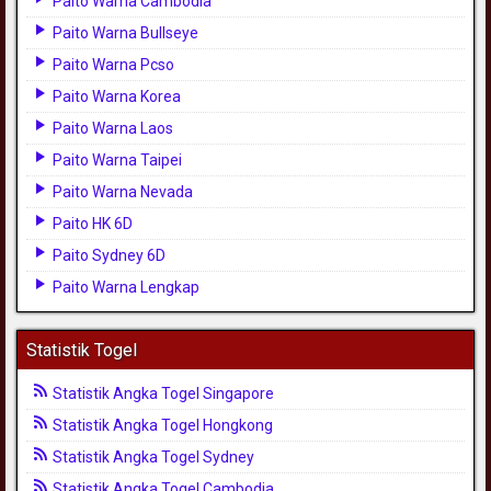
Paito Warna Cambodia
Paito Warna Bullseye
Paito Warna Pcso
Paito Warna Korea
Paito Warna Laos
Paito Warna Taipei
Paito Warna Nevada
Paito HK 6D
Paito Sydney 6D
Paito Warna Lengkap
Statistik Togel
Statistik Angka Togel Singapore
Statistik Angka Togel Hongkong
Statistik Angka Togel Sydney
Statistik Angka Togel Cambodia