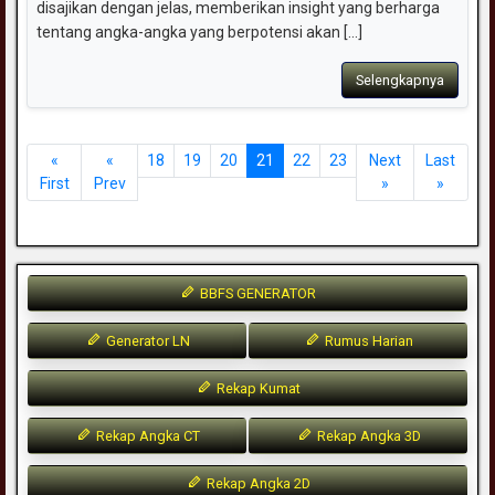
disajikan dengan jelas, memberikan insight yang berharga
tentang angka-angka yang berpotensi akan [...]
Selengkapnya
«
«
18
19
20
21
22
23
Next
Last
First
Prev
»
»
BBFS GENERATOR
Generator LN
Rumus Harian
Rekap Kumat
Rekap Angka CT
Rekap Angka 3D
Rekap Angka 2D