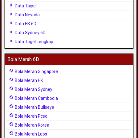
Data Taipei
Data Nevada
Data HK 6D
Data Sydney 6D
Data Togel Lengkap
Bola Merah 6D
Bola Merah Singapore
Bola Merah HK
Bola Merah Sydney
Bola Merah Cambodia
Bola Merah Bullseye
Bola Merah Pcso
Bola Merah Korea
Bola Merah Laos