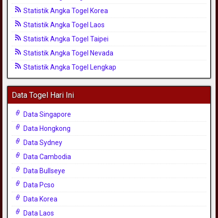
Statistik Angka Togel Korea
Statistik Angka Togel Laos
Statistik Angka Togel Taipei
Statistik Angka Togel Nevada
Statistik Angka Togel Lengkap
Data Togel Hari Ini
Data Singapore
Data Hongkong
Data Sydney
Data Cambodia
Data Bullseye
Data Pcso
Data Korea
Data Laos