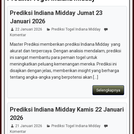
Prediksi Indiana Midday Jumat 23
Januari 2026
22 Januari 2026
Prediksi Togel Indiana Midday
Komentar
Master Prediksi memberikan prediksi Indiana Midday yang
akurat dan terpercaya. Dengan analisis mendalam, prediksi
ini sangat membantu para pemain togel untuk
meningkatkan peluang kemenangan mereka. Prediksi ini
disajikan dengan jelas, memberikan insight yang berharga
tentang angka-angka yang berpotensi akan [...]
Selengkapnya
Prediksi Indiana Midday Kamis 22 Januari
2026
21 Januari 2026
Prediksi Togel Indiana Midday
Komentar