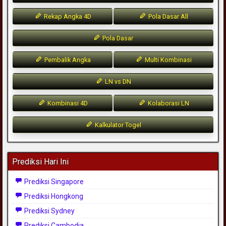
Rekap Angka 4D
Pola Dasar All
Pola Dasar
Pembalik Angka
Multi Kombinasi
LN vs DN
Kombinasi 4D
Kolaborasi LN
Kalkulator Togel
Prediksi Hari Ini
Prediksi Singapore
Prediksi Hongkong
Prediksi Sydney
Prediksi Cambodia