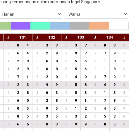
peluang kemenangan dalam permainan togel Singapore.
J
TS1
J
TS2
J
TS3
J
TS4
J
5
8
4
3
3
3
6
3
7
1
8
3
2
9
6
4
1
2
9
2
9
7
7
7
9
7
1
2
9
2
6
8
5
5
6
2
1
8
9
1
2
9
2
6
8
5
5
6
2
1
8
9
9
7
1
8
2
0
2
4
0
4
7
0
7
3
2
3
5
9
9
9
5
8
4
4
9
4
2
2
8
1
6
3
9
5
3
8
1
3
4
5
6
0
6
2
8
1
9
1
1
7
8
6
1
0
5
5
9
5
5
1
2
3
4
5
9
3
8
5
4
3
5
8
3
2
5
5
3
8
7
6
6
3
0
3
3
9
9
9
8
5
4