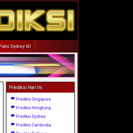
Paito Sydney 6D
Prediksi Hari Ini
Prediksi Singapore
Prediksi Hongkong
Prediksi Sydney
Prediksi Cambodia