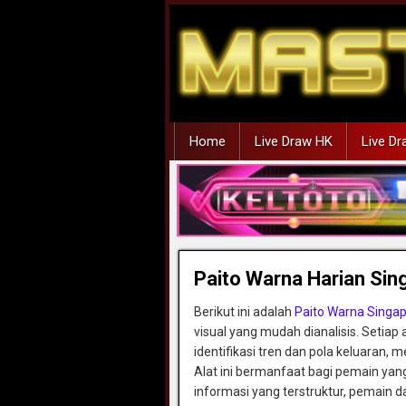
Home
Live Draw HK
Live D
Paito Warna Harian Sin
Berikut ini adalah
Paito Warna Singap
visual yang mudah dianalisis. Seti
identifikasi tren dan pola keluara
Alat ini bermanfaat bagi pemain yan
informasi yang terstruktur, pemain