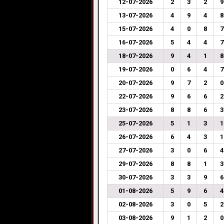
12-07-2026
2
3
2
9
13-07-2026
4
9
4
8
15-07-2026
4
0
8
7
16-07-2026
5
4
4
7
18-07-2026
9
4
1
8
19-07-2026
0
6
4
7
20-07-2026
9
7
2
0
22-07-2026
9
6
6
2
23-07-2026
8
8
6
3
25-07-2026
5
1
3
1
26-07-2026
6
4
3
1
27-07-2026
3
0
6
4
29-07-2026
8
8
1
3
30-07-2026
3
3
9
6
01-08-2026
5
9
6
4
02-08-2026
3
0
5
2
03-08-2026
9
1
2
0