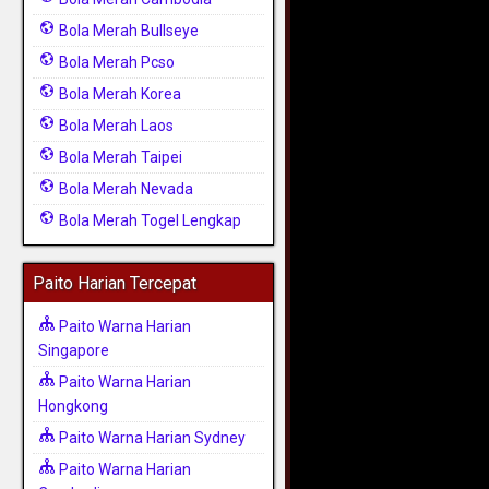
Bola Merah Bullseye
Bola Merah Pcso
Bola Merah Korea
Bola Merah Laos
Bola Merah Taipei
Bola Merah Nevada
Bola Merah Togel Lengkap
Paito Harian Tercepat
Paito Warna Harian
Singapore
Paito Warna Harian
Hongkong
Paito Warna Harian Sydney
Paito Warna Harian