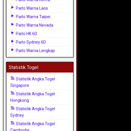
Paito Warna Laos
Paito Warna Taipei
Paito Warna Nevada
Paito HK 6D
Paito Sydney 6D
Paito Warna Lengkap
Statistik Togel
Statistik Angka Togel
Singapore
Statistik Angka Togel
Hongkong
Statistik Angka Togel
Sydney
Statistik Angka Togel
Cambodia