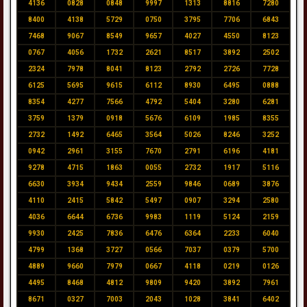
4136
0828
0848
9997
1313
8816
7280
8400
4138
5729
0750
3795
7706
6843
7468
9067
8549
9657
4027
4550
8123
0767
4056
1732
2621
8517
3892
2502
2324
7978
8041
8123
2792
2726
7728
6125
5695
9615
6112
8930
6495
0888
8354
4277
7566
4792
5404
3280
6281
3759
1379
0918
5676
6109
1985
8355
2732
1492
6465
3564
5026
8246
3252
0942
2961
3155
7670
2791
6196
4181
9278
4715
1863
0055
2732
1917
5116
6630
3934
9434
2559
9846
0689
3876
4110
2415
5842
5497
0907
3294
2580
4036
6644
6736
9983
1119
5124
2159
9930
2425
7836
6476
6364
2233
6040
4799
1368
3727
0566
7037
0379
5700
4889
9660
7979
0667
4118
0219
0126
4495
8468
4812
9809
9420
3892
7961
8671
0327
7003
2043
1028
3841
6402