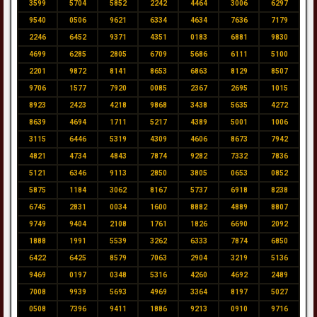
3599
5704
5852
2242
4464
3006
6297
9540
0506
9621
6334
4634
7636
7179
2246
6452
9371
4351
0183
6881
9830
4699
6285
2805
6709
5686
6111
5100
2201
9872
8141
8653
6863
8129
8507
9706
1577
7920
0085
2367
2695
1015
8923
2423
4218
9868
3438
5635
4272
8639
4694
1711
5217
4389
5001
1006
3115
6446
5319
4309
4606
8673
7942
4821
4734
4843
7874
9282
7332
7836
5121
6346
9113
2850
3805
0653
0852
5875
1184
3062
8167
5737
6918
8238
6745
2831
0034
1600
8882
4889
8807
9749
9404
2108
1761
1826
6690
2092
1888
1991
5539
3262
6333
7874
6850
6422
6425
8579
7063
2904
3219
5136
9469
0197
0348
5316
4260
4692
2489
7008
9939
5693
4969
3364
8197
5027
0508
7396
9411
1886
9213
0910
9716