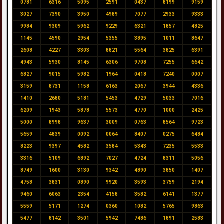
0781
6316
5095
2591
0437
8199
9159
3027
7390
3950
4989
7077
2933
9333
9984
9309
5962
9229
6321
1857
4825
1145
4590
2954
5355
3895
1011
8647
2608
4227
3303
8821
5564
3825
6391
4943
5930
8145
6306
9708
7255
6642
6827
9015
5982
1964
0418
7240
0007
3159
8731
1158
6163
2067
3944
4336
1410
2680
5181
5453
4729
5033
7016
6209
1943
5878
5573
4770
1000
2425
5000
8998
9637
3009
0763
8564
9723
5659
4839
0092
0064
8407
0275
6484
8223
9397
4582
3584
5343
7235
5533
3316
5109
6892
7027
4724
8311
5056
8749
1600
3130
9342
4890
3850
1407
4758
3831
0890
9920
3593
3759
2194
9460
6063
2354
4158
3582
6141
1377
5559
5171
1274
0360
1082
5765
9863
5477
8142
3501
5942
7486
1891
2583