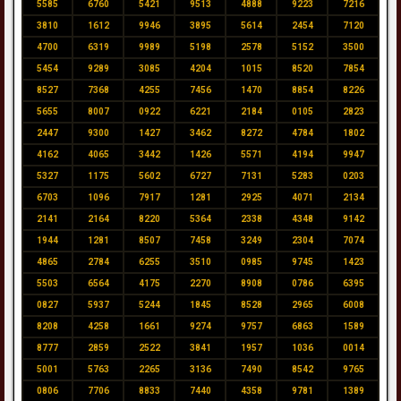
5585
6760
5421
9513
4888
9223
7216
3810
1612
9946
3895
5614
2454
7120
4700
6319
9989
5198
2578
5152
3500
5454
9289
3085
4204
1015
8520
7854
8527
7368
4255
7456
1470
8854
8226
5655
8007
0922
6221
2184
0105
2823
2447
9300
1427
3462
8272
4784
1802
4162
4065
3442
1426
5571
4194
9947
5327
1175
5602
6727
7131
5283
0203
6703
1096
7917
1281
2925
4071
2134
2141
2164
8220
5364
2338
4348
9142
1944
1281
8507
7458
3249
2304
7074
4865
2784
6255
3510
0985
9745
1423
5503
6564
4175
2270
8908
0786
6395
0827
5937
5244
1845
8528
2965
6008
8208
4258
1661
9274
9757
6863
1589
8777
2859
2522
3841
1957
1036
0014
5001
5763
2265
3136
7490
8542
9765
0806
7706
8833
7440
4358
9781
1389