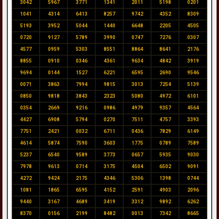
3042
5967
3771
1341
2011
5198
0201
1041
4314
6413
8257
9742
4352
8309
5193
3952
5044
1440
6648
2205
4505
0720
9127
5789
3990
0747
7276
0307
4577
0959
5303
8551
8864
8641
2176
8855
0910
0346
4361
9634
4842
3919
9694
0144
1527
6221
6595
2690
9546
0071
3863
7994
9815
3013
7254
5139
0850
9818
3843
2323
5080
4972
6101
0354
2669
9216
0986
4979
9357
4564
4427
6908
5794
0270
7511
4757
3393
7751
2421
0032
6711
0436
7829
6149
4614
5874
7590
3603
1775
0789
7589
5237
6540
9589
3773
0657
5935
9030
7978
9613
0714
3175
4504
6502
9091
4272
9424
2175
4346
5306
1398
0744
1081
1865
6595
4152
2591
4903
2096
9440
3167
4689
3419
3312
9892
6262
8370
0156
2199
8482
0013
7342
8665