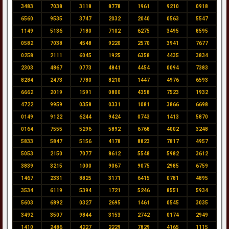
3483
7038
3118
8778
1961
9210
0918
6560
9535
3747
2032
2040
0563
5547
1149
5136
7180
7102
6275
3495
8595
0582
7038
4548
9220
2570
3941
7677
0258
2111
6045
1925
6358
4435
3834
2303
4867
0773
4841
4454
0094
7383
8284
2473
7780
8210
1447
4976
6593
6662
2019
1591
0800
4358
7523
1932
4722
9959
0358
0331
1081
3866
6698
0149
9122
6244
9424
0743
1413
5870
0164
7555
5296
5892
6768
4002
3248
5833
5847
5156
4178
8823
7817
4957
5053
2150
7077
8612
5548
5982
3612
3839
3215
1000
9067
9075
2985
6759
1467
2331
8825
3171
6415
0781
4895
3534
6119
5394
1721
5246
8551
5934
5603
6892
0327
2695
1461
0545
3035
3492
3507
9844
3153
2742
0174
2949
1410
2486
4227
2229
7829
4165
1115