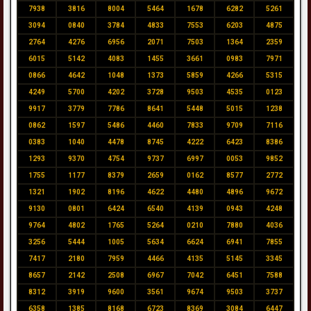
7938
3816
8004
5464
1678
6282
5261
3094
0840
3784
4833
7553
6203
4875
2764
4276
6956
2071
7503
1364
2359
6015
5142
4083
1455
3661
0983
7971
0866
4642
1048
1373
5859
4266
5315
4249
5700
4202
3728
9503
4535
0123
9917
3779
7786
8641
5448
5015
1238
0862
1597
5486
4460
7833
9709
7116
0383
1040
4478
8745
4222
6423
8386
1293
9370
4754
9737
6997
0053
9852
1755
1177
8379
2659
0162
8577
2772
1321
1902
8196
4622
4480
4896
9672
9130
0801
6424
6540
4139
0943
4248
9764
4802
1765
5264
0210
7880
4036
3256
5444
1005
5634
6624
6941
7855
7417
2180
7959
4466
4135
5145
3345
8657
2142
2508
6967
7042
6451
7588
8312
3919
9600
3561
9674
9503
3737
6358
1385
8168
6723
8369
3084
6447