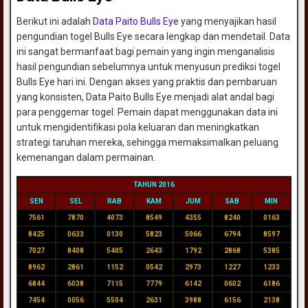
Berikut ini adalah
Data Paito Bulls Eye
yang menyajikan hasil
pengundian togel Bulls Eye secara lengkap dan mendetail. Data
ini sangat bermanfaat bagi pemain yang ingin menganalisis
hasil pengundian sebelumnya untuk menyusun prediksi togel
Bulls Eye hari ini. Dengan akses yang praktis dan pembaruan
yang konsisten, Data Paito Bulls Eye menjadi alat andal bagi
para penggemar togel. Pemain dapat menggunakan data ini
untuk mengidentifikasi pola keluaran dan meningkatkan
strategi taruhan mereka, sehingga memaksimalkan peluang
kemenangan dalam permainan.
TAHUN 2016
SEN
SEL
RAB
KAM
JUM
SAB
MIN
7561
7870
4073
8549
4355
8240
0163
8425
0633
0130
5823
5066
6794
8597
7027
8408
5405
2643
1792
2868
5385
8962
2861
1152
0542
2973
1227
1233
6844
6038
7115
7779
6142
0602
6186
7454
0056
5504
2631
3988
6156
2138