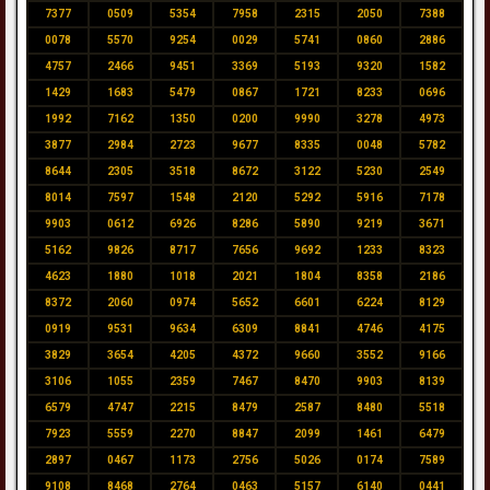
7377
0509
5354
7958
2315
2050
7388
0078
5570
9254
0029
5741
0860
2886
4757
2466
9451
3369
5193
9320
1582
1429
1683
5479
0867
1721
8233
0696
1992
7162
1350
0200
9990
3278
4973
3877
2984
2723
9677
8335
0048
5782
8644
2305
3518
8672
3122
5230
2549
8014
7597
1548
2120
5292
5916
7178
9903
0612
6926
8286
5890
9219
3671
5162
9826
8717
7656
9692
1233
8323
4623
1880
1018
2021
1804
8358
2186
8372
2060
0974
5652
6601
6224
8129
0919
9531
9634
6309
8841
4746
4175
3829
3654
4205
4372
9660
3552
9166
3106
1055
2359
7467
8470
9903
8139
6579
4747
2215
8479
2587
8480
5518
7923
5559
2270
8847
2099
1461
6479
2897
0467
1173
2756
5026
0174
7589
9108
8468
2764
0463
5157
6140
0441