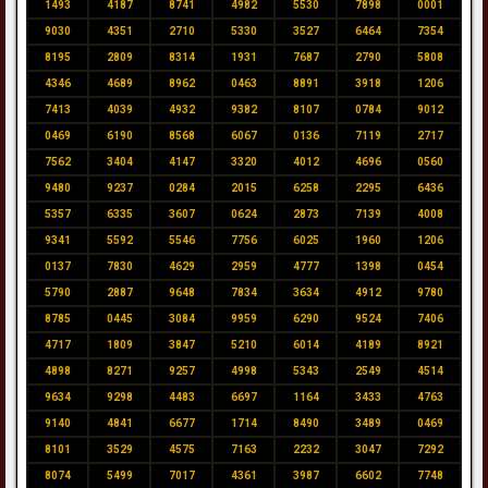
1493
4187
8741
4982
5530
7898
0001
9030
4351
2710
5330
3527
6464
7354
8195
2809
8314
1931
7687
2790
5808
4346
4689
8962
0463
8891
3918
1206
7413
4039
4932
9382
8107
0784
9012
0469
6190
8568
6067
0136
7119
2717
7562
3404
4147
3320
4012
4696
0560
9480
9237
0284
2015
6258
2295
6436
5357
6335
3607
0624
2873
7139
4008
9341
5592
5546
7756
6025
1960
1206
0137
7830
4629
2959
4777
1398
0454
5790
2887
9648
7834
3634
4912
9780
8785
0445
3084
9959
6290
9524
7406
4717
1809
3847
5210
6014
4189
8921
4898
8271
9257
4998
5343
2549
4514
9634
9298
4483
6697
1164
3433
4763
9140
4841
6677
1714
8490
3489
0469
8101
3529
4575
7163
2232
3047
7292
8074
5499
7017
4361
3987
6602
7748