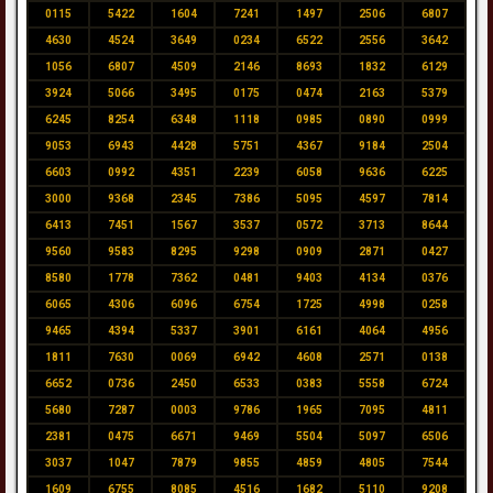
0115
5422
1604
7241
1497
2506
6807
4630
4524
3649
0234
6522
2556
3642
1056
6807
4509
2146
8693
1832
6129
3924
5066
3495
0175
0474
2163
5379
6245
8254
6348
1118
0985
0890
0999
9053
6943
4428
5751
4367
9184
2504
6603
0992
4351
2239
6058
9636
6225
3000
9368
2345
7386
5095
4597
7814
6413
7451
1567
3537
0572
3713
8644
9560
9583
8295
9298
0909
2871
0427
8580
1778
7362
0481
9403
4134
0376
6065
4306
6096
6754
1725
4998
0258
9465
4394
5337
3901
6161
4064
4956
1811
7630
0069
6942
4608
2571
0138
6652
0736
2450
6533
0383
5558
6724
5680
7287
0003
9786
1965
7095
4811
2381
0475
6671
9469
5504
5097
6506
3037
1047
7879
9855
4859
4805
7544
1609
6755
8085
4516
1682
5110
9208