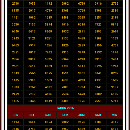
2738
4955
1192
2882
6758
0916
2752
9935
2017
4739
1369
3768
1309
2580
1421
7092
1385
8409
3055
3251
2195
3230
4157
5874
7016
0310
4323
8842
6740
0617
9608
1032
2871
2895
2610
3943
3121
8251
8133
9458
4208
1133
6463
7914
1256
1826
2829
5456
4701
2521
9012
7802
9310
3948
1732
1940
2556
3859
5705
5964
6298
3313
2434
2661
6619
0963
8739
5847
5226
1290
1043
2566
8025
1591
9861
3049
8265
9105
5980
1669
4639
4283
4933
1635
1533
9262
4802
2083
1704
6949
9957
2479
2237
4106
7534
5420
9002
6195
1165
6346
8149
3408
1076
2553
5717
TAHUN 2026
SEN
SEL
RAB
KAM
JUM
SAB
MIN
9193
0604
8323
9002
2876
3180
3112
7346
3750
4170
4957
5359
3359
6997