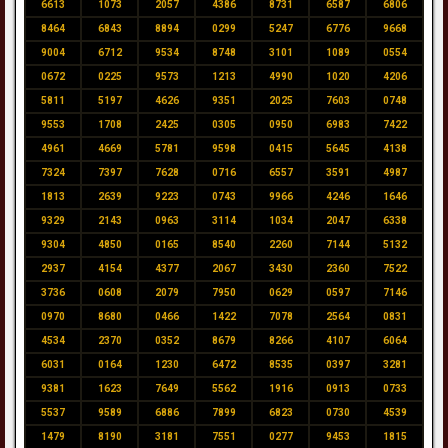
6613
1073
2057
4386
8731
6587
6806
8464
6843
8894
0299
5247
6776
9668
9004
6712
9534
8748
3101
1089
0554
0672
0225
9573
1213
4990
1020
4206
5811
5197
4626
9351
2025
7603
0748
9553
1708
2425
0305
0950
6983
7422
4961
4669
5781
9598
0415
5645
4138
7324
7397
7628
0716
6557
3591
4987
1813
2639
9223
0743
9966
4246
1646
9329
2143
0963
3114
1034
2047
6338
9304
4850
0165
8540
2260
7144
5132
2937
4154
4377
2067
3430
2360
7522
3736
0608
2079
7950
0629
0597
7146
0970
8680
0466
1422
7078
2564
0831
4534
2370
0352
8679
8266
4107
6064
6031
0164
1230
6472
8535
0397
3281
9381
1623
7649
5562
1916
0913
0733
5537
9589
6886
7899
6823
0730
4539
1479
8190
3181
7551
0277
9453
1815