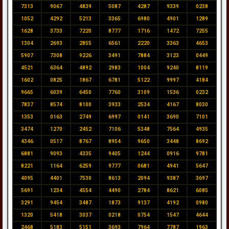
7313
9067
4839
5087
4287
9339
0238
1052
4292
5213
3365
6980
4901
1289
1628
3733
7220
8777
1716
1472
7255
1304
2693
2855
6561
2220
3363
4653
5907
7308
9226
3491
7884
3123
0449
4521
6364
4892
2983
1004
9240
8119
1602
0825
1867
6781
5122
9997
4184
9665
6039
6450
7760
3109
1536
0232
7837
8574
8100
3933
2534
4167
8030
1353
0163
2749
6997
0141
3690
7101
3474
1270
2452
7106
5348
7564
4935
4346
0517
8767
8954
9650
3448
8692
6881
9093
4335
9405
1244
0916
9781
8221
1164
6259
9777
0681
4941
5647
4095
4401
7530
8613
2094
9387
3697
5691
1234
4554
4490
2784
8621
6085
3291
9454
3487
1873
9137
4192
0980
1320
5418
3037
0218
0754
1547
4644
2468
5183
5151
3693
7964
7787
1963