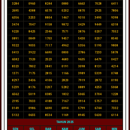
3284
0960
8244
0880
6663
7028
6411
2695
4388
6570
0202
0870
2925
7806
6356
3253
8804
1467
9310
3495
9398
3474
7047
9158
9872
3429
9449
6318
9220
8425
2346
7571
3876
0207
7552
0891
0849
1703
9457
5430
0207
8540
9322
9055
7117
4962
5356
5195
9808
0413
3922
6690
0800
2786
7233
5878
6582
7320
2523
4683
9635
6479
0427
8323
7802
3841
0191
3098
8131
4214
1371
7175
2815
1166
3989
5339
0748
8297
3436
4106
2820
7919
2872
0190
5239
8176
3207
5282
0889
4253
5068
6562
5019
0385
1832
5065
3704
1228
2195
7033
4188
7167
3914
5757
4050
0149
0986
6690
6994
5799
6744
7332
5132
0655
8534
1169
8945
5630
6114
TAHUN 2025
SEN
SEL
RAB
KAM
JUM
SAB
MIN