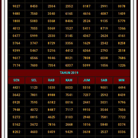
9027
8450
2304
2352
0187
2991
0078
9480
7560
3040
6165
4616
4087
1409
1800
5083
0368
8406
2524
9135
5779
4013
7055
5069
1527
5411
8719
1366
0477
5999
2330
3145
4367
2624
4161
3764
3747
8729
3356
1629
2342
8258
9399
5467
5216
4412
6364
2793
2518
9617
6566
9046
8021
7808
6508
7686
7174
7600
7354
6337
5099
1056
1226
TAHUN 2019
SEN
SEL
RAB
KAM
JUM
SAB
MIN
4431
1123
1030
0033
5010
9001
4494
3642
7801
8988
7541
7237
2592
8439
0920
7595
6182
0016
2441
3031
9796
7948
4072
8487
7117
9910
3544
7656
5272
0815
4625
3103
2940
7581
7722
5162
3672
7816
2668
1016
5840
0374
8202
4603
0459
9429
3618
2527
0336