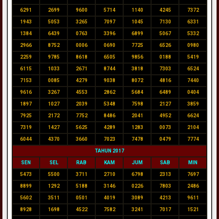
6291
2699
9600
5714
1140
4245
7372
1943
5053
3265
7097
1045
7130
6331
1384
6439
0763
3396
6899
5067
5332
2966
8752
0006
0690
7725
6526
0980
2259
9785
8618
6505
9856
0188
5419
6115
1033
2671
8744
3818
7303
6524
7153
0085
4279
9038
8072
4816
7440
9616
3267
4553
2862
5684
6489
0404
1897
1027
2039
5348
7598
2127
3859
7925
2172
7752
8486
2041
4952
6624
7319
1427
5625
4289
1283
0073
2104
6044
4370
3660
7023
7478
0479
7774
TAHUN 2017
SEN
SEL
RAB
KAM
JUM
SAB
MIN
5473
5500
3711
2710
6798
2313
7697
8899
1292
5188
3146
0226
7803
2486
5602
3511
0501
4019
3089
4213
9611
8928
1698
4522
7582
3241
7017
1521