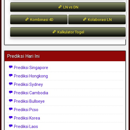
LN vs DN
Kombinasi 4D
Kolaborasi LN
Kalkulator Togel
Prediksi Hari Ini
Prediksi Singapore
Prediksi Hongkong
Prediksi Sydney
Prediksi Cambodia
Prediksi Bullseye
Prediksi Pcso
Prediksi Korea
Prediksi Laos