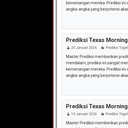
kemenangan mereka. Prediksi ini d
angka-angka yang berpotensi akan [
Prediksi Texas Morning
20 Januari 2026
Prediksi Toge
Master Prediksi memberikan predi
mendalam, prediksi ini sangat m
kemenangan mereka. Prediksi ini d
angka-angka yang berpotensi akan [
Prediksi Texas Morning
19 Januari 2026
Prediksi Toge
Master Prediksi memberikan predi