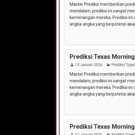
Master Prediksi memberikan predi
mendalam, prediksi ini sangat m
kemenangan mereka. Prediksi ini d
angka-angka yang berpotensi akan [
Prediksi Texas Morning
13 Januari 2026
Prediksi Toge
Master Prediksi memberikan predi
mendalam, prediksi ini sangat m
kemenangan mereka. Prediksi ini d
angka-angka yang berpotensi akan [
Prediksi Texas Morning
12 Januari 2026
Prediksi Toge