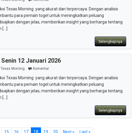
ksi Texas Morning yang akurat dan terpercaya. Dengan analisis
embantu para pemain togel untuk meningkatkan peluang
isajikan dengan jelas, memberikan insight yang berharga tentang
...]
Selengkapnya
 Senin 12 Januari 2026
l Texas Morning
Komentar
ksi Texas Morning yang akurat dan terpercaya. Dengan analisis
embantu para pemain togel untuk meningkatkan peluang
isajikan dengan jelas, memberikan insight yang berharga tentang
...]
Selengkapnya
15
16
17
18
19
20
Next »
Last »