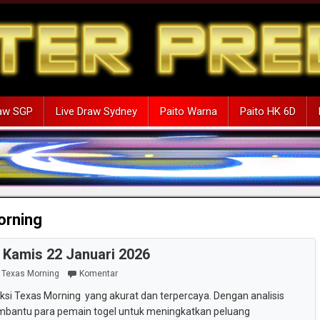
raw SGP
Live Draw Sydney
Paito Warna
Paito HK 6D
orning
 Kamis 22 Januari 2026
l Texas Morning
Komentar
ksi Texas Morning yang akurat dan terpercaya. Dengan analisis
embantu para pemain togel untuk meningkatkan peluang