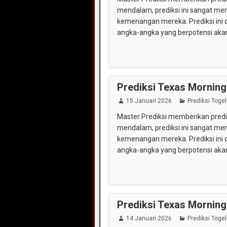
mendalam, prediksi ini sangat m
kemenangan mereka. Prediksi ini d
angka-angka yang berpotensi akan [
Prediksi Texas Morning
15 Januari 2026
Prediksi Toge
Master Prediksi memberikan predi
mendalam, prediksi ini sangat m
kemenangan mereka. Prediksi ini d
angka-angka yang berpotensi akan [
Prediksi Texas Morning
14 Januari 2026
Prediksi Toge