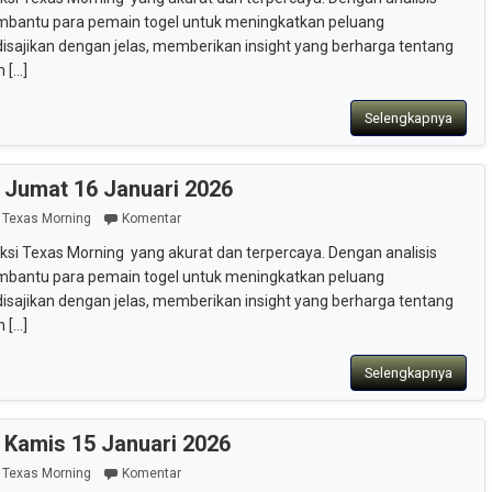
embantu para pemain togel untuk meningkatkan peluang
isajikan dengan jelas, memberikan insight yang berharga tentang
...]
Selengkapnya
 Jumat 16 Januari 2026
l Texas Morning
Komentar
ksi Texas Morning yang akurat dan terpercaya. Dengan analisis
embantu para pemain togel untuk meningkatkan peluang
isajikan dengan jelas, memberikan insight yang berharga tentang
...]
Selengkapnya
 Kamis 15 Januari 2026
l Texas Morning
Komentar