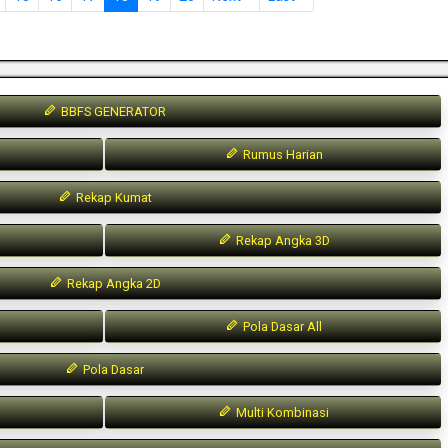
BBFS GENERATOR
Rumus Harian
Rekap Kumat
Rekap Angka 3D
Rekap Angka 2D
Pola Dasar All
Pola Dasar
Multi Kombinasi