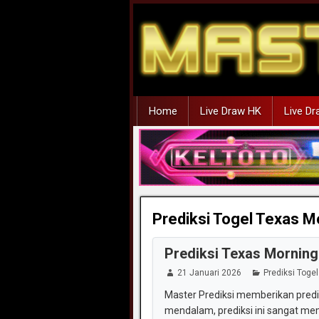
Home
Live Draw HK
Live D
Prediksi Togel Texas M
Prediksi Texas Morning
21 Januari 2026
Prediksi Toge
Master Prediksi memberikan predi
mendalam, prediksi ini sangat m