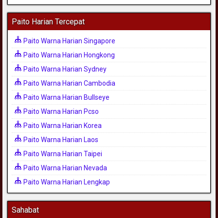
Paito Harian Tercepat
Paito Warna Harian Singapore
Paito Warna Harian Hongkong
Paito Warna Harian Sydney
Paito Warna Harian Cambodia
Paito Warna Harian Bullseye
Paito Warna Harian Pcso
Paito Warna Harian Korea
Paito Warna Harian Laos
Paito Warna Harian Taipei
Paito Warna Harian Nevada
Paito Warna Harian Lengkap
Sahabat