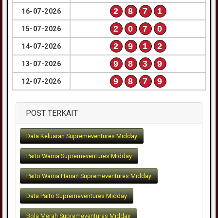
2
8
7
1
16-07-2026
2
0
7
0
15-07-2026
2
9
1
2
14-07-2026
9
8
3
9
13-07-2026
9
8
7
9
12-07-2026
POST TERKAIT
Data Keluaran Supremeventures Midday
Paito Warna Supremeventures Midday
Paito Warna Harian Supremeventures Midday
Data Paito Supremeventures Midday
Bola Merah Supremeventures Midday