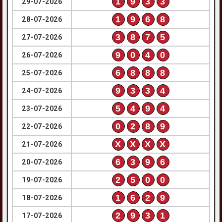
1
9
3
3
29-07-2026
1
9
6
8
28-07-2026
3
8
7
5
27-07-2026
9
0
4
0
26-07-2026
6
8
8
8
25-07-2026
9
3
3
4
24-07-2026
5
4
9
4
23-07-2026
0
2
8
9
22-07-2026
X
X
X
X
21-07-2026
6
3
9
6
20-07-2026
2
5
0
0
19-07-2026
1
6
2
9
18-07-2026
2
9
3
1
17-07-2026