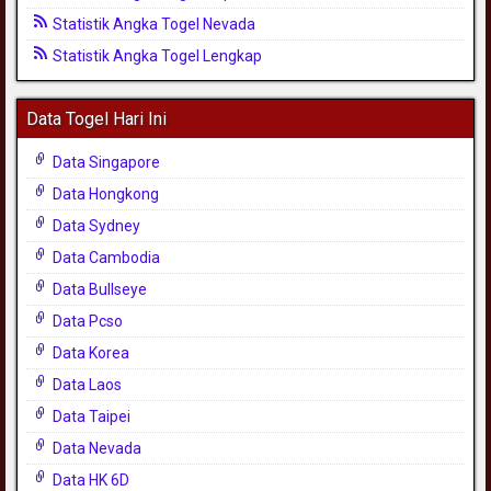
Statistik Angka Togel Nevada
Statistik Angka Togel Lengkap
Data Togel Hari Ini
Data Singapore
Data Hongkong
Data Sydney
Data Cambodia
Data Bullseye
Data Pcso
Data Korea
Data Laos
Data Taipei
Data Nevada
Data HK 6D