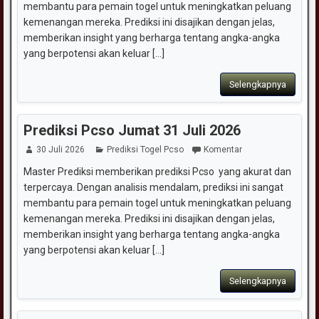
membantu para pemain togel untuk meningkatkan peluang
kemenangan mereka. Prediksi ini disajikan dengan jelas,
memberikan insight yang berharga tentang angka-angka
yang berpotensi akan keluar [...]
Selengkapnya
Prediksi Pcso Jumat 31 Juli 2026
30 Juli 2026
Prediksi Togel Pcso
Komentar
Master Prediksi memberikan prediksi Pcso yang akurat dan
terpercaya. Dengan analisis mendalam, prediksi ini sangat
membantu para pemain togel untuk meningkatkan peluang
kemenangan mereka. Prediksi ini disajikan dengan jelas,
memberikan insight yang berharga tentang angka-angka
yang berpotensi akan keluar [...]
Selengkapnya