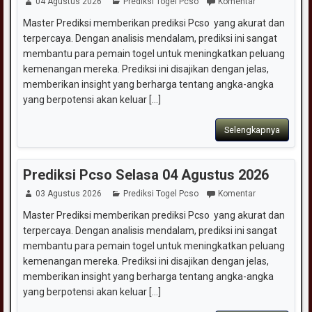
04 Agustus 2026
Prediksi Togel Pcso
Komentar
Master Prediksi memberikan prediksi Pcso yang akurat dan
terpercaya. Dengan analisis mendalam, prediksi ini sangat
membantu para pemain togel untuk meningkatkan peluang
kemenangan mereka. Prediksi ini disajikan dengan jelas,
memberikan insight yang berharga tentang angka-angka
yang berpotensi akan keluar [...]
Selengkapnya
Prediksi Pcso Selasa 04 Agustus 2026
03 Agustus 2026
Prediksi Togel Pcso
Komentar
Master Prediksi memberikan prediksi Pcso yang akurat dan
terpercaya. Dengan analisis mendalam, prediksi ini sangat
membantu para pemain togel untuk meningkatkan peluang
kemenangan mereka. Prediksi ini disajikan dengan jelas,
memberikan insight yang berharga tentang angka-angka
yang berpotensi akan keluar [...]