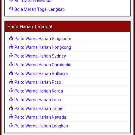
Bola Merah Nevada
Bola Merah Togel Lengkap
Paito Harian Tercepat
Paito Warna Harian Singapore
Paito Warna Harian Hongkong
Paito Warna Harian Sydney
Paito Warna Harian Cambodia
Paito Warna Harian Bullseye
Paito Warna Harian Pcso
Paito Warna Harian Korea
Paito Warna Harian Laos
Paito Warna Harian Taipei
Paito Warna Harian Nevada
Paito Warna Harian Lengkap