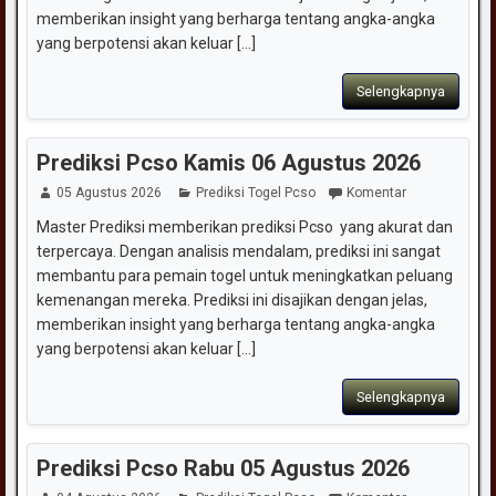
memberikan insight yang berharga tentang angka-angka
yang berpotensi akan keluar [...]
Selengkapnya
Prediksi Pcso Kamis 06 Agustus 2026
05 Agustus 2026
Prediksi Togel Pcso
Komentar
Master Prediksi memberikan prediksi Pcso yang akurat dan
terpercaya. Dengan analisis mendalam, prediksi ini sangat
membantu para pemain togel untuk meningkatkan peluang
kemenangan mereka. Prediksi ini disajikan dengan jelas,
memberikan insight yang berharga tentang angka-angka
yang berpotensi akan keluar [...]
Selengkapnya
Prediksi Pcso Rabu 05 Agustus 2026