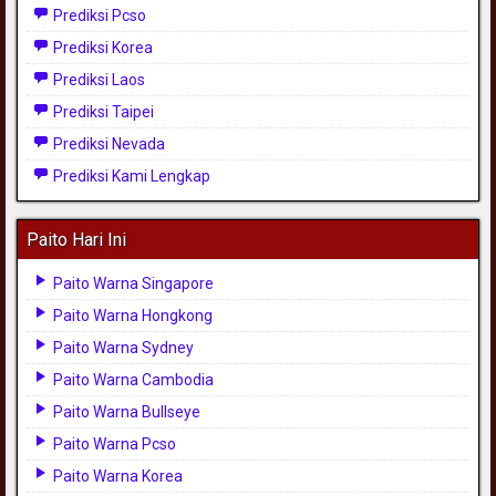
Prediksi Pcso
Prediksi Korea
Prediksi Laos
Prediksi Taipei
Prediksi Nevada
Prediksi Kami Lengkap
Paito Hari Ini
Paito Warna Singapore
Paito Warna Hongkong
Paito Warna Sydney
Paito Warna Cambodia
Paito Warna Bullseye
Paito Warna Pcso
Paito Warna Korea