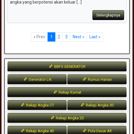
angka yang berpotensi akan keluar [...]
Selengkapnya
« Prev
1
2
3
Next »
Last »
BBFS GENERATOR
Generator LN
Rumus Harian
Rekap Kumat
Rekap Angka CT
Rekap Angka 3D
Rekap Angka 2D
Rekap Angka 4D
Pola Dasar All