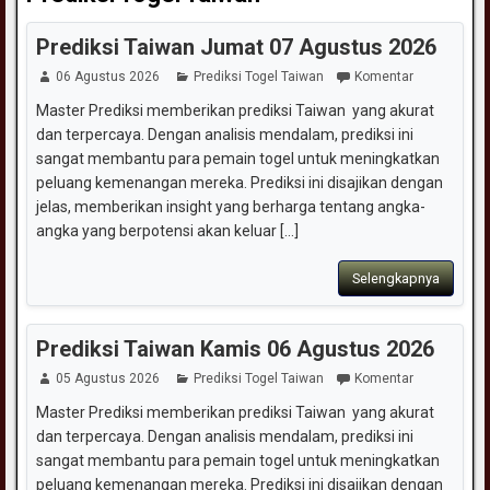
Prediksi Taiwan Jumat 07 Agustus 2026
06 Agustus 2026
Prediksi Togel Taiwan
Komentar
Master Prediksi memberikan prediksi Taiwan yang akurat
dan terpercaya. Dengan analisis mendalam, prediksi ini
sangat membantu para pemain togel untuk meningkatkan
peluang kemenangan mereka. Prediksi ini disajikan dengan
jelas, memberikan insight yang berharga tentang angka-
angka yang berpotensi akan keluar [...]
Selengkapnya
Prediksi Taiwan Kamis 06 Agustus 2026
05 Agustus 2026
Prediksi Togel Taiwan
Komentar
Master Prediksi memberikan prediksi Taiwan yang akurat
dan terpercaya. Dengan analisis mendalam, prediksi ini
sangat membantu para pemain togel untuk meningkatkan
peluang kemenangan mereka. Prediksi ini disajikan dengan