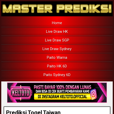
Home
Live Draw HK
Live Draw SGP
Live Draw Sydney
Paito Warna
Paito HK 6D
Paito Sydney 6D
Prediksi Togel Taiwan