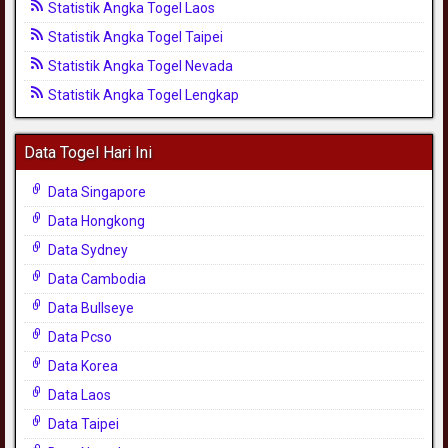
Statistik Angka Togel Laos
Statistik Angka Togel Taipei
Statistik Angka Togel Nevada
Statistik Angka Togel Lengkap
Data Togel Hari Ini
Data Singapore
Data Hongkong
Data Sydney
Data Cambodia
Data Bullseye
Data Pcso
Data Korea
Data Laos
Data Taipei