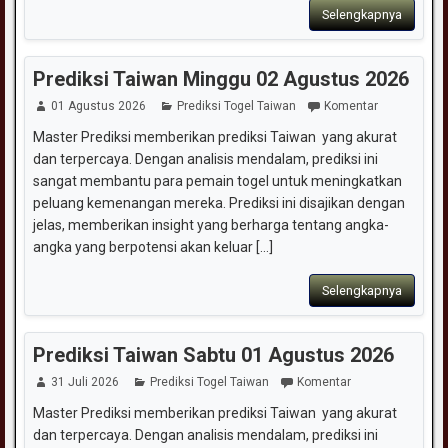
Selengkapnya
Prediksi Taiwan Minggu 02 Agustus 2026
01 Agustus 2026
Prediksi Togel Taiwan
Komentar
Master Prediksi memberikan prediksi Taiwan yang akurat
dan terpercaya. Dengan analisis mendalam, prediksi ini
sangat membantu para pemain togel untuk meningkatkan
peluang kemenangan mereka. Prediksi ini disajikan dengan
jelas, memberikan insight yang berharga tentang angka-
angka yang berpotensi akan keluar [...]
Selengkapnya
Prediksi Taiwan Sabtu 01 Agustus 2026
31 Juli 2026
Prediksi Togel Taiwan
Komentar
Master Prediksi memberikan prediksi Taiwan yang akurat
dan terpercaya. Dengan analisis mendalam, prediksi ini