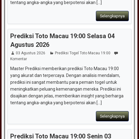
tentang angka-angka yang berpotensi akan [...]
Selengkapnya
Prediksi Toto Macau 19:00 Selasa 04
Agustus 2026
03 Agustus 2026
Prediksi Togel Toto Macau 19:00
Komentar
Master Prediksi memberikan prediksi Toto Macau 19:00
yang akurat dan terpercaya. Dengan analisis mendalam,
prediksi ini sangat membantu para pemain togel untuk
meningkatkan peluang kemenangan mereka. Prediksi ini
disajikan dengan jelas, memberikan insight yang berharga
tentang angka-angka yang berpotensi akan [...]
Selengkapnya
Prediksi Toto Macau 19:00 Senin 03