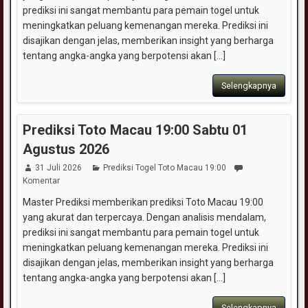
prediksi ini sangat membantu para pemain togel untuk
meningkatkan peluang kemenangan mereka. Prediksi ini
disajikan dengan jelas, memberikan insight yang berharga
tentang angka-angka yang berpotensi akan [...]
Selengkapnya
Prediksi Toto Macau 19:00 Sabtu 01
Agustus 2026
31 Juli 2026
Prediksi Togel Toto Macau 19:00
Komentar
Master Prediksi memberikan prediksi Toto Macau 19:00
yang akurat dan terpercaya. Dengan analisis mendalam,
prediksi ini sangat membantu para pemain togel untuk
meningkatkan peluang kemenangan mereka. Prediksi ini
disajikan dengan jelas, memberikan insight yang berharga
tentang angka-angka yang berpotensi akan [...]
Selengkapnya