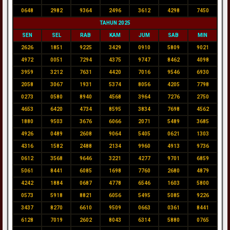
0648
2982
9364
2496
3612
4298
7450
TAHUN 2025
SEN
SEL
RAB
KAM
JUM
SAB
MIN
2626
1851
9225
3429
0910
5809
9021
4972
0051
7294
4375
9747
8462
4098
3959
3212
7631
4420
7016
9546
6930
2058
3067
1931
5374
8056
4205
7798
0273
0580
8940
4568
3964
7276
2750
4653
6420
4734
8595
3834
7698
4562
1880
9503
3676
6066
2071
5489
3685
4926
0489
2608
9064
5405
0621
1303
4316
1582
2488
2134
9960
4913
9736
0612
3568
9646
3221
4277
9701
6859
5061
8441
6085
1698
7760
2680
4879
4242
1884
0687
4778
6546
1603
5800
0573
5918
8821
6056
5495
5085
9226
3437
8270
6610
9509
0663
0361
8441
6128
7019
2602
8043
6314
5880
0765