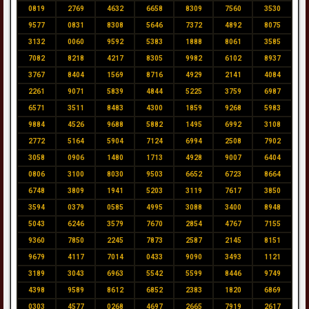
0819
2769
4632
6658
8309
7560
3530
9577
0831
8308
5646
7372
4892
8075
3132
0060
9592
5383
1888
8061
3585
7082
8218
4217
8305
9982
6102
8937
3767
8404
1569
8716
4929
2141
4084
2261
9071
5839
4844
5225
3759
6987
6571
3511
8483
4300
1859
9268
5983
9884
4526
9688
5882
1495
6992
3108
2772
5164
5904
7124
6994
2508
7902
3058
0906
1480
1713
4928
9007
6404
0806
3100
8030
9503
6652
6723
8664
6748
3809
1941
5203
3119
7617
3850
3594
0379
0585
4995
3088
3400
8948
5043
6246
3579
7670
2854
4767
7155
9360
7850
2245
7873
2587
2145
8151
9679
4117
7014
0433
9090
3493
1121
3189
3043
6963
5542
5599
8446
9749
4398
9589
8612
6852
2383
1820
6869
0303
4577
0268
4697
2665
7919
2617