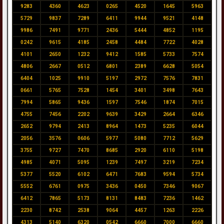
9283
4360
4623
0265
4520
1645
5963
5729
9837
7289
6411
9944
9521
4148
9986
7491
9771
2436
5444
4852
1195
0242
9615
4185
2458
4484
7722
4028
4101
2650
1232
9412
1585
5733
7574
4806
2667
0512
6801
2389
6628
5054
6404
1025
9910
5197
2972
7576
7831
0661
5765
7528
1454
3401
3498
7643
7994
5865
9436
1597
7546
1874
7015
4755
7456
2202
9639
3429
2664
6346
2652
9794
2413
8964
1473
5235
6044
2056
3576
0606
5977
5080
7712
5629
3755
9727
7470
8685
2920
6110
5198
4985
4071
5095
1239
7497
3219
7234
5377
5520
6102
6471
7683
9594
5734
5552
6761
0975
3436
0450
7346
9067
6412
7865
5173
8131
8483
7236
1462
2230
8742
2538
9064
4457
1263
2226
4313
5140
6320
0542
6660
7000
6660