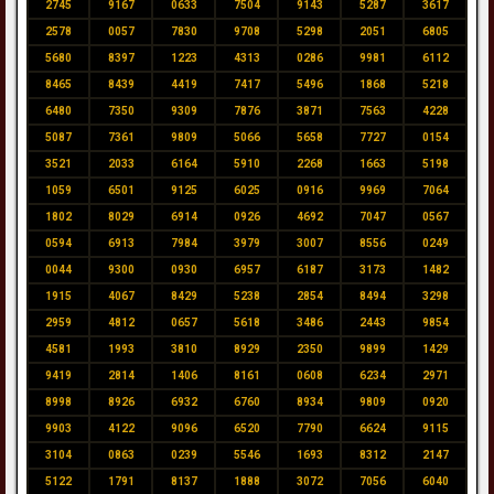
2745
9167
0633
7504
9143
5287
3617
2578
0057
7830
9708
5298
2051
6805
5680
8397
1223
4313
0286
9981
6112
8465
8439
4419
7417
5496
1868
5218
6480
7350
9309
7876
3871
7563
4228
5087
7361
9809
5066
5658
7727
0154
3521
2033
6164
5910
2268
1663
5198
1059
6501
9125
6025
0916
9969
7064
1802
8029
6914
0926
4692
7047
0567
0594
6913
7984
3979
3007
8556
0249
0044
9300
0930
6957
6187
3173
1482
1915
4067
8429
5238
2854
8494
3298
2959
4812
0657
5618
3486
2443
9854
4581
1993
3810
8929
2350
9899
1429
9419
2814
1406
8161
0608
6234
2971
8998
8926
6932
6760
8934
9809
0920
9903
4122
9096
6520
7790
6624
9115
3104
0863
0239
5546
1693
8312
2147
5122
1791
8137
1888
3072
7056
6040