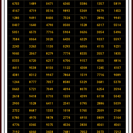
6703
1489
0471
6365
5586
1357
5819
4167
4719
0516
9893
5369
9579
1453
1280
9491
8400
7324
7671
2896
9941
0407
1640
4790
0500
1528
6317
5514
5051
6573
7716
5904
0636
3054
5496
7584
0064
3020
6430
6329
9337
5597
2243
3263
1130
0293
6056
4115
9231
9065
2067
8279
7774
8335
3557
1835
0333
6720
6217
6706
9157
4555
4816
4411
9538
8150
1122
4308
1245
4107
4381
8312
9947
7864
1519
7716
9089
1244
8777
7057
8580
5329
3681
5370
0663
5721
7049
4094
8070
6254
3594
2618
9418
0710
1559
4399
6118
5043
2900
1528
6411
2341
0795
2886
5039
2732
8687
1333
1018
5765
2509
2160
0780
4970
9878
2774
6910
0809
3164
4776
0365
9375
4536
3830
4561
4561
7192
6060
3658
7481
7052
3073
7212