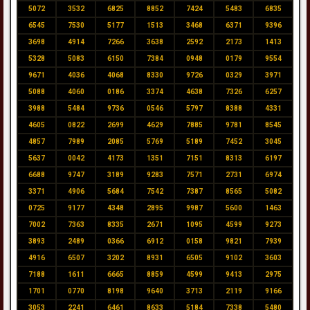
5072
3532
6825
8852
7424
5483
6835
6545
7530
5177
1513
3468
6371
9396
3698
4914
7266
3638
2592
2173
1413
5328
5083
6150
7384
0948
0179
9554
9671
4036
4068
8330
9726
0329
3971
5088
4060
0186
3374
4638
7326
6257
3988
5484
9736
0546
5797
8388
4331
4605
0822
2699
4629
7885
9781
8545
4857
7989
2085
5769
5189
7452
3045
5637
0042
4173
1351
7151
8313
6197
6688
9747
3189
9283
7571
2731
6974
3371
4906
5684
7542
7387
8565
5082
0725
9177
4348
2895
9987
5600
1463
7002
7363
8335
2671
1095
4599
9273
3893
2489
0366
6912
0158
9821
7939
4916
6507
3202
8931
6505
9102
3603
7188
1611
6665
8859
4599
9413
2975
1701
0770
8198
9640
3713
2119
9166
3053
2241
6461
8633
5184
7338
5480