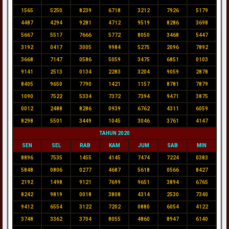
1565
5250
8239
6718
3212
7926
5179
4487
4294
9281
4712
9519
8286
3698
5667
5517
7666
5772
8050
3468
5447
3192
0417
3005
9984
5275
2096
7892
3668
7147
0586
5059
3475
6851
0103
9141
2513
0134
2283
3204
9059
2878
8405
9650
7790
1421
1157
8781
7879
1090
7522
5334
7372
7394
9471
3875
0012
2488
8286
0939
6762
4311
6059
8298
5501
3449
1045
3046
3761
4147
TAHUN 2020
SEN
SEL
RAB
KAM
JUM
SAB
MIN
8896
7535
1455
4145
7474
7224
0383
5848
0806
0277
4687
5618
0566
8427
2192
1498
9121
7699
9651
3894
6765
8242
9819
0018
3808
4314
2530
7340
9412
6554
3122
7202
0880
6054
4122
3748
3362
3704
8055
4860
8947
6140