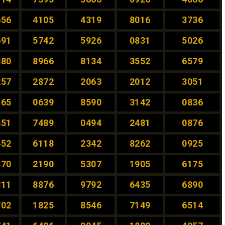
656
4105
4319
8016
3736
691
5742
5926
0831
5026
880
8966
8134
3552
6579
257
2872
2063
2012
3051
165
0639
8590
3142
0836
451
7489
0494
2481
0876
452
6118
2342
8262
0925
370
2190
5307
1905
6175
311
8876
9792
6435
6890
702
1825
8546
7149
6514