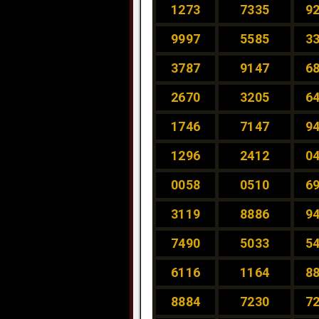
1273
7335
9
9997
5585
3
3787
9147
6
2670
3205
6
1746
7147
9
1296
2412
0
0058
0510
6
3119
8886
9
7490
5033
5
6116
1164
8
8884
7230
7