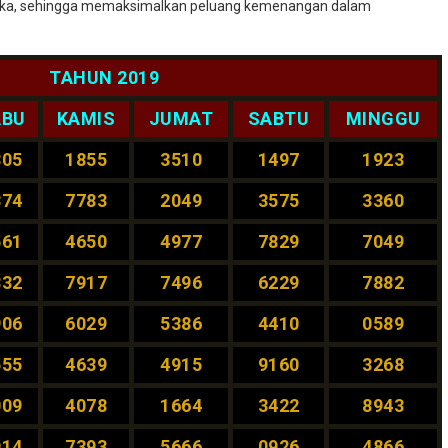
reka, sehingga memaksimalkan peluang kemenangan dalam
TAHUN 2019
ABU
KAMIS
JUMAT
SABTU
MINGGU
305
1855
3510
1497
1923
374
7783
2049
3575
3360
561
4650
4977
7829
7049
332
7917
7496
6229
7882
906
6029
5386
4410
0589
555
4639
4915
9160
3268
009
4078
1664
3422
8943
914
7393
5666
0926
4866