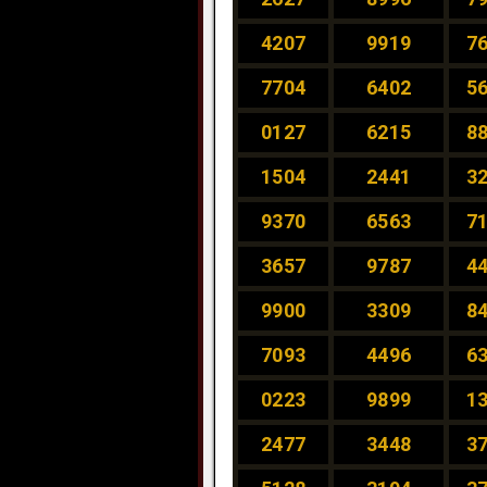
4207
9919
7
7704
6402
5
0127
6215
8
1504
2441
3
9370
6563
7
3657
9787
4
9900
3309
8
7093
4496
6
0223
9899
1
2477
3448
3