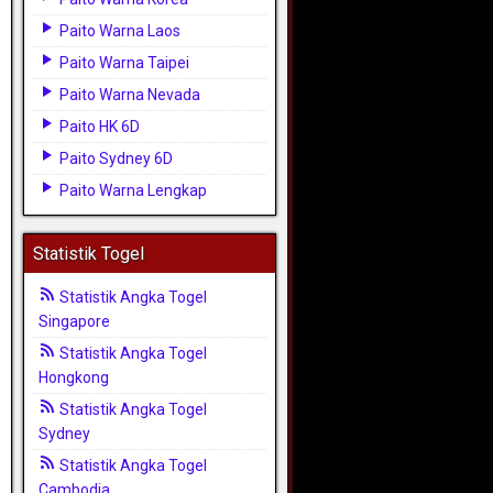
Paito Warna Laos
Paito Warna Taipei
Paito Warna Nevada
Paito HK 6D
Paito Sydney 6D
Paito Warna Lengkap
Statistik Togel
Statistik Angka Togel
Singapore
Statistik Angka Togel
Hongkong
Statistik Angka Togel
Sydney
Statistik Angka Togel
Cambodia