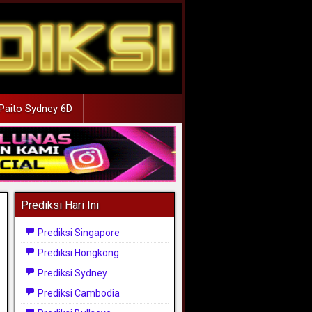
Paito Sydney 6D
Prediksi Hari Ini
Prediksi Singapore
Prediksi Hongkong
Prediksi Sydney
Prediksi Cambodia