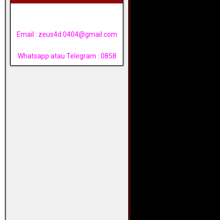
Email :
zeus4d.0404@gmail.com
Whatsapp atau Telegram : 0858