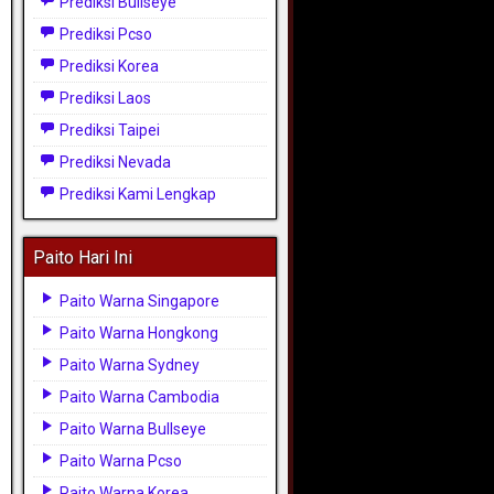
Prediksi Bullseye
Prediksi Pcso
Prediksi Korea
Prediksi Laos
Prediksi Taipei
Prediksi Nevada
Prediksi Kami Lengkap
Paito Hari Ini
Paito Warna Singapore
Paito Warna Hongkong
Paito Warna Sydney
Paito Warna Cambodia
Paito Warna Bullseye
Paito Warna Pcso
Paito Warna Korea