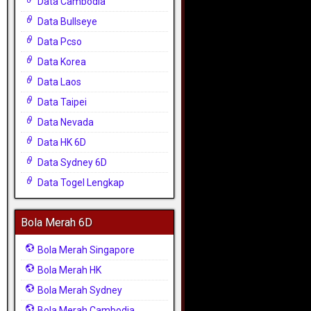
Data Cambodia
Data Bullseye
Data Pcso
Data Korea
Data Laos
Data Taipei
Data Nevada
Data HK 6D
Data Sydney 6D
Data Togel Lengkap
Bola Merah 6D
Bola Merah Singapore
Bola Merah HK
Bola Merah Sydney
Bola Merah Cambodia