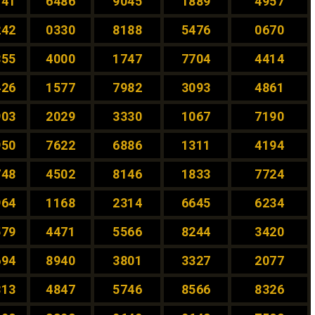
741
6486
9045
1889
4957
242
0330
8188
5476
0670
855
4000
1747
7704
4414
426
1577
7982
3093
4861
903
2029
3330
1067
7190
950
7622
6886
1311
4194
748
4502
8146
1833
7724
964
1168
2314
6645
6234
579
4471
5566
8244
3420
694
8940
3801
3327
2077
813
4847
5746
8566
8326