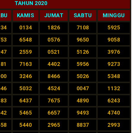
TAHUN 2020
ABU
KAMIS
JUMAT
SABTU
MINGGU
334
0134
1826
7108
5925
753
6548
0576
9650
9058
947
2559
0521
5126
3976
181
7163
4402
5956
9273
000
3246
8466
5026
5348
646
5032
4524
0047
1132
883
6437
7675
4890
6243
642
5465
6657
9493
4740
458
5440
2965
8837
2993