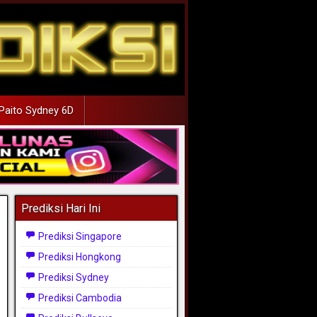
Paito Sydney 6D
Prediksi Hari Ini
Prediksi Singapore
Prediksi Hongkong
Prediksi Sydney
Prediksi Cambodia