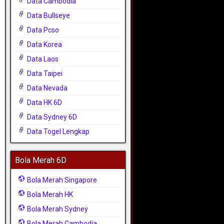
Data Cambodia
Data Bullseye
Data Pcso
Data Korea
Data Laos
Data Taipei
Data Nevada
Data HK 6D
Data Sydney 6D
Data Togel Lengkap
Bola Merah 6D
Bola Merah Singapore
Bola Merah HK
Bola Merah Sydney
Bola Merah Cambodia