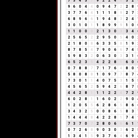
7
3
4
3
7
9
2
2
4
6
3
2
9
6
0
4
4
0
9
4
7
2
2
8
3
7
7
6
4
1
1
1
8
9
2
7
6
8
9
6
6
1
9
4
8
3
2
4
3
0
1
0
1
1
8
9
9
9
1
0
1
1
0
0
0
2
1
3
0
3
3
4
2
5
6
5
2
2
9
5
0
5
4
0
2
1
8
0
8
6
3
3
5
8
1
9
8
7
8
5
4
7
9
0
6
6
7
4
5
9
8
3
2
0
6
3
0
3
3
1
6
5
2
3
5
4
2
2
8
1
6
0
0
7
8
8
7
7
1
7
6
4
8
0
5
8
0
8
8
1
0
9
7
7
8
7
7
3
0
1
1
4
0
7
5
3
1
5
4
5
6
5
2
5
9
4
2
6
8
7
4
4
2
8
1
1
1
2
2
4
7
2
6
0
2
8
1
1
6
0
2
2
9
0
1
2
0
5
5
6
2
8
6
5
8
6
3
4
3
2
5
0
0
8
6
5
8
3
1
4
4
4
8
4
2
2
8
1
7
4
7
3
7
0
7
2
8
0
6
6
6
1
0
7
2
6
8
9
0
3
0
3
6
2
1
3
4
1
5
9
3
7
6
4
6
9