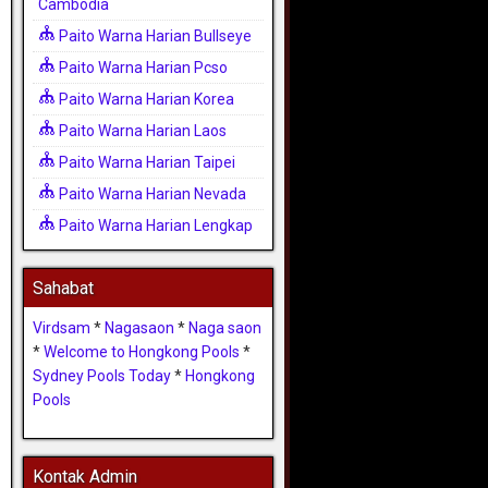
Cambodia
Paito Warna Harian Bullseye
Paito Warna Harian Pcso
Paito Warna Harian Korea
Paito Warna Harian Laos
Paito Warna Harian Taipei
Paito Warna Harian Nevada
Paito Warna Harian Lengkap
Sahabat
Virdsam
*
Nagasaon
*
Naga saon
*
Welcome to Hongkong Pools
*
Sydney Pools Today
*
Hongkong
Pools
Kontak Admin