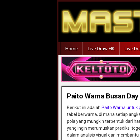
Home
Live Draw HK
Live D
Paito Warna Busan Day
Berikut ini adalah
Paito Warna untuk
tabel berwarna, di mana setiap ang
pola yang mungkin terbentuk dari ha
yang ingin merumuskan prediksi tog
dalam analisis visual dan membantu