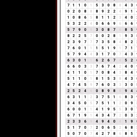
7
1
1
0
1
5
3
0
8
8
4
3
0
2
0
8
8
8
9
2
2
4
9
1
1
0
8
6
5
8
1
1
2
3
4
0
5
3
2
2
4
0
6
6
9
6
6
6
5
7
9
0
9
3
0
8
7
6
8
5
8
2
2
5
7
0
0
2
8
1
9
3
2
3
9
7
7
7
3
5
8
4
8
2
7
6
0
1
1
1
5
1
9
1
7
1
5
7
9
4
4
3
1
7
0
7
4
3
6
3
0
1
1
6
2
6
7
4
5
2
6
6
0
3
3
7
6
7
4
2
4
0
4
1
1
0
1
7
0
8
4
3
8
4
5
1
1
0
1
8
1
5
3
8
4
3
4
7
4
5
9
7
6
0
3
3
3
0
2
5
2
4
6
0
8
9
8
8
9
4
6
3
1
1
2
3
7
5
1
6
8
3
3
4
5
0
5
7
5
1
1
2
0
9
6
0
0
1
1
4
1
9
5
5
3
0
6
7
1
9
1
4
3
4
7
2
0
3
2
3
3
6
9
4
9
4
0
4
1
9
5
1
7
0
7
2
0
6
5
2
6
8
5
0
7
0
7
4
2
7
8
6
8
5