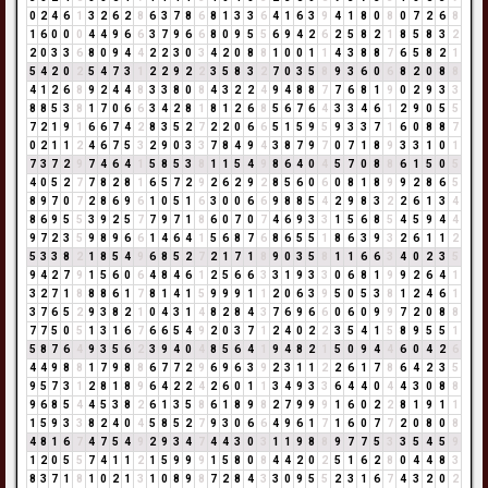
0
2
4
6
1
3
2
6
2
8
6
3
7
8
6
8
1
3
3
6
4
1
6
3
9
4
1
8
0
8
0
7
2
6
8
1
6
0
0
0
4
4
9
6
6
3
7
9
6
6
8
0
9
5
5
6
9
4
2
6
2
5
8
2
1
8
5
8
3
2
2
0
3
3
6
8
0
9
4
4
2
2
3
0
3
4
2
0
8
8
1
0
0
1
1
4
3
8
8
7
6
5
8
2
1
5
4
2
0
2
5
4
7
3
1
2
2
9
2
2
3
5
8
3
2
7
0
3
5
8
9
3
6
0
6
8
2
0
8
8
4
1
2
6
8
9
2
4
4
8
3
3
8
0
8
4
3
2
2
4
9
4
8
8
7
7
6
8
1
9
0
2
9
3
3
8
8
5
3
8
1
7
0
6
6
3
4
2
8
1
8
1
2
6
8
5
6
7
6
4
3
3
4
6
1
2
9
0
5
5
7
2
1
9
1
6
6
7
4
2
8
3
5
2
7
2
2
0
6
6
5
1
5
9
5
9
3
3
7
1
6
0
8
8
7
0
2
1
1
2
4
6
7
5
3
2
9
0
3
3
7
8
4
9
4
3
8
7
9
7
0
7
1
8
9
3
3
1
0
1
7
3
7
2
9
7
4
6
4
1
5
8
5
3
8
1
1
5
4
9
8
6
4
0
4
5
7
0
8
8
6
1
5
0
5
4
0
5
2
7
7
8
2
8
1
6
5
7
2
9
2
6
2
9
2
8
5
6
0
6
0
8
1
8
9
9
2
8
6
5
8
9
7
0
7
2
8
6
9
6
1
0
5
1
6
3
0
0
6
6
9
8
8
5
4
2
9
8
3
2
2
6
1
3
4
8
6
9
5
5
3
9
2
5
7
7
9
7
1
8
6
0
7
0
7
4
6
9
3
3
1
5
6
8
5
4
5
9
4
4
9
7
2
3
5
9
8
9
6
6
1
4
6
4
1
5
6
8
7
6
8
6
5
5
1
8
6
3
9
3
2
6
1
1
2
5
3
3
8
2
1
8
5
4
9
6
8
5
2
7
2
1
7
1
8
9
0
3
5
8
1
1
6
6
3
4
0
2
3
5
9
4
2
7
9
1
5
6
0
6
4
8
4
6
1
2
5
6
6
3
3
1
9
3
3
0
6
8
1
9
9
2
6
4
1
3
2
7
1
8
8
8
6
1
7
8
1
4
1
5
9
9
9
1
1
2
0
6
3
9
5
0
5
3
8
1
2
4
6
1
3
7
6
5
2
9
3
8
2
1
0
4
3
1
4
8
2
8
4
3
7
6
9
6
6
0
6
0
9
9
7
2
0
8
8
7
7
5
0
5
1
3
1
6
7
6
6
5
4
9
2
0
3
7
1
2
4
0
2
2
3
5
4
1
5
8
9
5
5
1
5
8
7
6
4
9
3
5
6
2
3
9
4
0
4
8
5
6
4
1
9
4
8
2
1
5
0
9
4
4
6
0
4
2
6
4
4
9
8
8
1
7
9
8
8
6
7
7
2
9
6
9
6
3
9
2
3
1
1
2
2
6
1
7
8
6
4
2
3
5
9
5
7
3
1
2
8
1
8
9
6
4
2
2
4
2
6
0
1
1
3
4
9
3
3
6
4
4
0
4
4
3
0
8
8
9
6
8
5
4
4
5
3
8
2
6
1
3
5
8
6
1
8
9
8
2
7
9
9
9
1
6
0
2
2
8
1
9
1
1
1
5
9
3
3
8
2
4
0
4
5
8
5
2
7
9
3
0
6
6
4
9
6
1
7
1
6
0
7
7
2
0
8
0
8
4
8
1
6
7
4
7
5
4
9
2
9
3
4
7
4
4
3
0
3
1
1
9
8
8
9
7
7
5
3
3
5
4
5
9
1
2
0
5
5
7
4
1
1
2
1
5
9
9
9
1
5
8
0
8
4
4
2
0
2
5
1
6
2
8
0
4
4
8
3
8
3
7
1
8
1
0
2
1
3
1
0
8
9
8
7
2
8
4
3
3
0
9
5
5
2
3
1
6
7
4
3
2
0
2