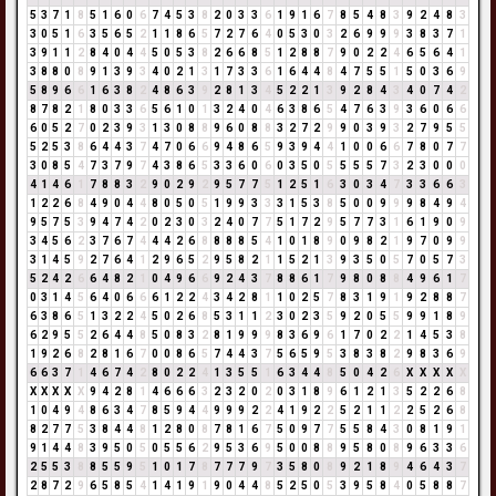
5
3
7
1
8
5
1
6
0
6
7
4
5
3
8
2
0
3
3
6
1
9
1
6
7
8
5
4
8
3
9
2
4
8
3
3
0
5
1
6
3
5
6
5
2
1
1
8
6
5
7
2
7
6
4
0
5
3
0
3
2
6
9
9
9
3
8
3
7
1
3
9
1
1
2
8
4
0
4
4
5
0
5
3
8
2
6
6
8
5
1
2
8
8
7
9
0
2
2
4
6
5
6
4
1
3
8
8
0
8
9
1
3
9
3
4
0
2
1
3
1
7
3
3
6
1
6
4
4
8
4
7
5
5
1
5
0
3
6
9
5
8
9
6
6
1
6
3
8
2
4
8
6
3
9
2
8
1
3
4
5
2
2
1
3
9
2
8
4
3
4
0
7
4
2
8
7
8
2
1
8
0
3
3
6
5
6
1
0
1
3
2
4
0
4
6
3
8
6
5
4
7
6
3
9
3
6
0
6
6
6
0
5
2
7
0
2
3
9
3
1
3
0
8
8
9
6
0
8
8
3
2
7
2
9
9
0
3
9
3
2
7
9
5
5
5
2
5
3
8
6
4
4
3
7
4
7
0
6
6
9
4
8
6
5
9
3
9
4
4
1
0
0
6
6
7
8
0
7
7
3
0
8
5
4
7
3
7
9
7
4
3
8
6
5
3
3
6
0
6
0
3
5
0
5
5
5
5
7
3
2
3
0
0
0
4
1
4
6
1
7
8
8
3
2
9
0
2
9
2
9
5
7
7
5
1
2
5
1
6
3
0
3
4
7
3
3
6
6
3
1
2
2
6
8
4
9
0
4
4
8
0
5
0
5
1
9
9
3
3
3
1
5
3
8
5
0
0
9
9
9
8
4
9
4
9
5
7
5
3
9
4
7
4
2
0
2
3
0
3
2
4
0
7
7
5
1
7
2
9
5
7
7
3
1
6
1
9
0
9
3
4
5
6
2
3
7
6
7
4
4
4
2
6
8
8
8
8
5
4
1
0
1
8
9
0
9
8
2
1
9
7
0
9
9
3
1
4
5
9
2
7
6
4
1
2
9
6
5
2
9
5
8
2
1
1
5
2
1
3
9
3
5
0
5
7
0
5
7
3
5
2
4
2
6
6
4
8
2
1
0
4
9
6
6
9
2
4
3
7
8
8
6
1
7
9
8
0
8
8
4
9
6
1
7
0
3
1
4
5
6
4
0
6
6
6
1
2
2
4
3
4
2
8
1
1
0
2
5
7
8
3
1
9
1
9
2
8
8
7
6
3
8
6
5
1
3
2
2
4
5
0
2
6
8
5
3
1
1
2
3
0
2
3
5
9
2
0
5
5
9
9
1
8
9
6
2
9
5
5
2
6
4
4
8
5
0
8
3
2
8
1
9
9
9
8
3
6
9
6
1
7
0
2
2
1
4
5
3
8
1
9
2
6
8
2
8
1
6
7
0
0
8
6
5
7
4
4
3
7
5
6
5
9
5
3
8
3
8
2
9
8
3
6
9
6
6
3
7
1
4
6
7
4
2
8
0
2
2
4
1
3
5
5
1
6
3
4
4
8
5
0
4
2
6
X
X
X
X
X
X
X
X
X
X
9
4
2
8
1
4
6
6
6
3
2
3
2
0
2
0
3
1
8
9
6
1
2
1
3
5
2
2
6
8
1
0
4
9
4
8
6
3
4
7
8
5
9
4
4
9
9
9
2
2
4
1
9
2
2
5
2
1
1
2
2
5
2
6
8
8
2
7
7
5
3
8
4
4
8
1
2
8
0
8
7
8
1
6
7
5
0
9
7
7
5
5
8
4
3
0
8
1
9
1
9
1
4
4
8
3
9
5
0
5
0
5
5
6
2
9
5
3
6
9
5
0
0
8
8
9
5
8
0
8
9
6
3
3
6
2
5
5
3
8
8
5
5
9
5
1
0
1
7
8
7
7
7
9
7
3
5
8
0
8
9
2
1
8
9
4
6
4
3
7
2
8
7
2
9
6
5
8
5
4
1
4
1
9
1
9
0
4
4
8
5
2
5
0
5
3
9
5
8
4
0
5
8
8
7