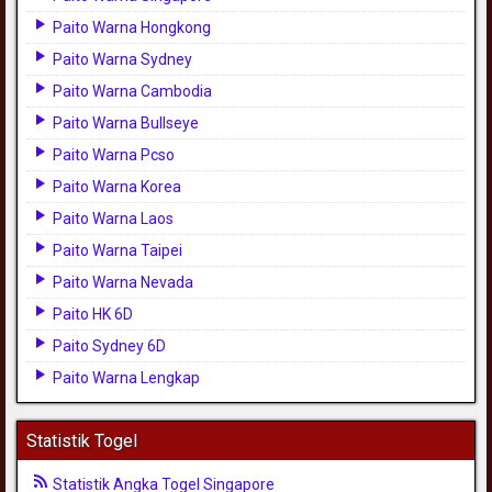
Paito Warna Hongkong
Paito Warna Sydney
Paito Warna Cambodia
Paito Warna Bullseye
Paito Warna Pcso
Paito Warna Korea
Paito Warna Laos
Paito Warna Taipei
Paito Warna Nevada
Paito HK 6D
Paito Sydney 6D
Paito Warna Lengkap
Statistik Togel
Statistik Angka Togel Singapore