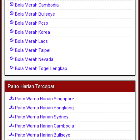
Bola Merah Cambodia
Bola Merah Bullseye
Bola Merah Pcso
Bola Merah Korea
Bola Merah Laos
Bola Merah Taipei
Bola Merah Nevada
Bola Merah Togel Lengkap
Paito Harian Tercepat
Paito Warna Harian Singapore
Paito Warna Harian Hongkong
Paito Warna Harian Sydney
Paito Warna Harian Cambodia
Paito Warna Harian Bullseye