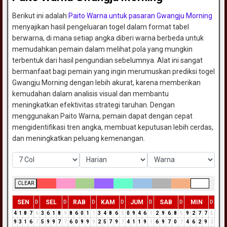
Berikut ini adalah
Paito Warna untuk pasaran Gwangju Morning
menyajikan hasil pengeluaran togel dalam format tabel
berwarna, di mana setiap angka diberi warna berbeda untuk
memudahkan pemain dalam melihat pola yang mungkin
terbentuk dari hasil pengundian sebelumnya. Alat ini sangat
bermanfaat bagi pemain yang ingin merumuskan prediksi togel
Gwangju Morning dengan lebih akurat, karena memberikan
kemudahan dalam analisis visual dan membantu
meningkatkan efektivitas strategi taruhan. Dengan
menggunakan Paito Warna, pemain dapat dengan cepat
mengidentifikasi tren angka, membuat keputusan lebih cerdas,
dan meningkatkan peluang kemenangan.
CLEAR
SEN
SEL
RAB
KAM
JUM
SAB
MIN
D
D
D
D
D
D
D
4
1
8
7
6
3
6
1
8
9
8
6
0
1
1
3
4
8
6
5
0
9
4
6
1
2
9
6
8
5
9
2
7
7
5
9
3
1
6
7
5
9
9
7
7
6
0
9
9
9
2
5
7
9
7
4
1
1
9
1
6
9
7
0
7
4
6
2
9
2