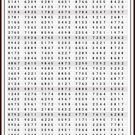
5
1
4
1
5
6
2
0
9
9
0
2
8
1
9
6
6
3
1
4
8
7
6
6
3
3
4
5
5
1
8
4
2
6
8
4
8
0
9
9
6
1
4
9
4
4
1
3
5
8
7
7
9
1
1
5
6
9
3
3
5
3
0
7
7
6
1
1
2
3
9
1
0
4
4
4
9
2
5
7
1
7
8
2
1
4
0
7
0
7
0
7
8
4
3
5
5
4
7
2
3
9
9
7
7
5
7
8
1
9
7
3
4
8
3
9
8
4
5
9
2
2
5
0
5
5
9
5
4
9
9
2
1
4
5
2
6
8
1
9
3
1
6
6
3
3
0
4
1
5
6
3
9
1
1
0
4
4
2
6
8
1
5
3
8
4
8
5
7
3
4
7
7
6
4
0
0
3
2
5
1
0
6
5
2
0
5
3
9
3
6
6
7
0
7
9
4
8
5
4
9
0
4
3
7
5
6
8
3
2
2
7
6
5
2
7
1
8
8
7
8
5
9
6
6
4
0
9
8
8
2
3
5
4
9
2
7
5
1
6
1
9
7
9
7
8
1
7
2
9
5
9
3
6
9
4
7
6
5
2
1
1
6
9
6
9
3
6
1
7
7
2
5
9
5
2
4
6
2
8
9
9
4
2
6
2
1
5
8
4
5
1
7
9
7
5
2
0
3
3
8
0
1
3
4
6
2
2
1
3
3
0
2
6
8
8
9
4
4
8
0
8
8
9
8
9
8
4
7
2
0
9
7
2
9
6
4
5
4
9
3
9
4
8
3
8
7
2
0
2
8
1
7
3
1
1
6
9
9
9
7
4
0
9
9
6
2
2
7
9
3
2
8
9
8
6
4
8
2
1
4
2
4
8
3
0
1
6
2
8
3
8
4
6
1
3
5
0
5
5
5
3
4
9
4
2
2
9
1
1
8
8
3
5
8
8
6
8
1
9
4
8
6
7
4
2
4
1
5
6
9
8
4
5
9
4
8
7
3
1
2
2
9
0
9
7
3
9
2
2
6
2
5
2
7
9
5
1
2
3
9
8
1
4
5
9
0
8
0
8
7
3
9
7
7
1
7
6
4
1
7
0
2
3
5
0
2
0
2
2
1
6
0
9
9
4
2
2
1
3
0
4
2
9
2
8
8
5
5
1
7
7
0
5
5
5
7
5
9
5
3
6
0
3
3
2
6
6
7
4
0
4
6
5
2
5
8
6
0
6
6
6
8
8
7
0
5
2
7
9
2
8
3
3
6
6
8
7
7
5
3
1
2
4
6
1
7
1
8
9
6
8
0
1
1
0
1
2
1
3
7
7
6
3
9
0
1
3
3
6
1
0
0
4
4
8
6
3
0
3
0
8
1
7
8
5
1
9
4
4
0
8
7
2
9
4
8
8
0
8
2
9
1
4
5
6
2
4
2
6
1
2
4
0
4
4
2
7
6
4
7
0
7
4
2
0
8
0
6
6
0
9
3
6
9
7
2
6
4
1
3
9
1
4
5
0
4
2
0
2
3
5
6
3
9
6
2
9
0
9
4
9
6
7
4
9
5
5
9
5
0
1
9
5
5
6
3
9
1
1
6
9
7
5
3
5
9
6
1
7
7
5
7
2
9
1
4
9
8
8
0
1
6
6
3
2
3
4
4
8
0
8
1
7
8
9
9
1
3
4
8
1
3
6
9
2
1
8
0
8
0
4
3
2
5
4
8
3
6
9
0
9
1
4
5
3
3
0
2
2
8
7
9
2
2
4
0
1
1
2
0
9
5
5
1
9
4
6
2
8
9
7
7
8
6
7
6
1
9
1
6
2
8
8
7
8
6
7
5
3
9
0
2
5
7
6
2
2
0
2
0
5
9
3
3
1
1
7
1
8
3
9
9
5
5
7
1
8
1
9
9
9
3
6
9
3
5
7
7
5
0
8
3
5
8
1
5
7
4
2
3
0
0
5
5
2
2
0
5
5
7
7
8
1
9
1
1
6
6
3
1
2
3
5
8
3
5
9
6
6
2
9
5
1
6
7
0
6
4
1
4
8
8
9
8
3
6
7
4
2