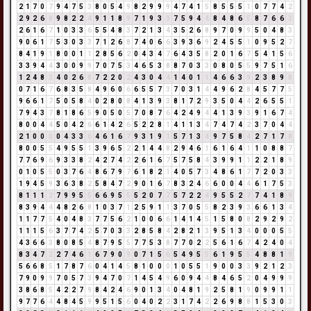
2
1
7
0
7
9
4
7
5
3
8
0
5
4
9
8
2
9
9
9
4
7
4
1
5
8
5
5
5
1
0
7
7
4
2
2
9
2
6
8
9
8
2
2
4
9
1
1
8
9
7
1
9
3
3
7
5
9
4
4
8
4
8
6
5
8
7
6
6
3
2
6
1
6
7
1
0
3
3
6
5
5
4
8
3
7
2
1
3
4
3
5
2
6
8
9
7
0
9
9
5
0
4
8
3
9
0
6
1
7
5
3
0
3
3
7
1
2
6
8
7
4
0
6
6
3
9
3
6
9
2
4
5
5
1
0
9
5
2
7
8
4
1
9
1
8
0
0
1
1
2
8
5
6
2
0
4
3
4
7
6
4
3
5
8
2
0
1
6
7
5
4
1
5
6
3
3
9
4
4
3
0
0
9
9
7
0
7
5
3
4
6
5
3
8
8
7
0
3
3
0
8
0
5
5
9
7
5
1
6
1
2
4
8
3
4
0
2
6
8
7
2
2
0
2
4
3
0
4
4
1
4
0
1
1
4
6
6
3
9
2
3
8
9
8
0
7
1
6
7
6
8
3
5
8
4
9
6
0
6
6
5
5
7
3
7
0
3
1
4
4
9
6
2
8
4
5
7
7
5
9
6
6
1
7
5
0
5
8
4
0
2
8
0
8
4
1
3
9
3
8
1
7
2
9
3
5
0
4
4
2
6
5
5
1
7
9
4
3
7
8
1
8
6
5
9
0
5
0
5
7
0
8
7
6
4
2
4
9
4
4
1
3
9
3
9
1
6
7
4
8
0
0
4
4
5
0
4
2
6
6
1
4
2
6
5
2
2
8
1
4
1
1
3
4
7
4
7
4
2
3
7
0
4
4
2
1
0
0
0
0
4
3
3
6
4
6
1
6
7
9
3
1
9
1
5
7
1
3
4
9
7
5
8
4
2
7
1
7
8
8
0
0
5
5
4
9
5
5
1
3
9
6
5
2
2
1
4
4
8
2
9
4
6
1
6
1
6
4
1
1
0
8
8
7
7
7
6
9
6
9
3
3
8
2
4
2
7
4
2
2
6
1
6
7
5
7
5
8
4
3
9
9
1
1
2
2
1
8
9
0
1
0
5
5
0
3
7
6
4
8
6
7
9
7
6
1
8
2
1
4
0
5
7
3
4
8
6
1
7
7
2
0
3
3
1
9
4
5
9
3
6
3
8
2
5
8
4
7
2
9
0
1
6
7
8
3
2
4
6
6
0
0
4
4
6
1
7
5
3
8
1
1
1
2
7
9
9
5
5
6
6
9
5
5
5
2
0
7
7
5
7
2
2
4
9
5
5
2
7
7
4
1
8
9
8
3
9
4
4
4
8
2
6
8
1
0
3
7
1
2
5
9
1
1
3
7
0
5
5
8
2
3
9
3
6
6
1
3
4
1
1
7
7
5
4
0
4
8
3
7
7
5
6
2
1
0
0
6
6
1
4
1
4
5
1
5
8
0
8
2
9
2
9
2
1
1
1
5
6
3
7
7
4
2
5
7
0
3
3
2
8
5
8
4
2
8
2
1
3
9
5
1
3
4
0
0
0
5
5
4
3
6
6
3
8
0
8
5
4
8
7
9
5
5
7
7
5
3
8
7
7
0
2
2
5
6
1
6
7
4
2
4
0
4
8
3
4
7
2
2
7
4
6
1
6
7
9
0
9
0
7
1
5
6
5
4
9
5
5
6
1
9
5
5
4
8
8
1
9
5
6
6
8
5
1
7
8
7
6
0
4
1
4
5
8
1
0
0
0
1
0
5
5
1
9
0
0
3
3
9
2
1
2
3
7
9
0
9
9
7
0
5
7
3
9
4
7
0
7
1
4
5
4
9
6
0
9
4
4
8
4
6
5
2
0
4
9
9
9
3
8
6
8
5
4
2
2
7
9
8
4
2
4
6
9
0
1
3
4
0
4
8
1
9
2
5
8
1
9
0
9
9
1
1
9
7
7
6
4
4
8
4
5
9
9
5
1
5
6
0
4
0
2
2
3
1
7
4
2
2
6
9
8
8
1
5
3
0
3