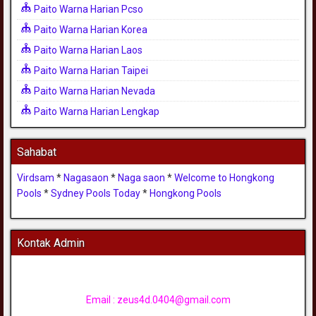
Paito Warna Harian Pcso
Paito Warna Harian Korea
Paito Warna Harian Laos
Paito Warna Harian Taipei
Paito Warna Harian Nevada
Paito Warna Harian Lengkap
Sahabat
Virdsam
*
Nagasaon
*
Naga saon
*
Welcome to Hongkong
Pools
*
Sydney Pools Today
*
Hongkong Pools
Kontak Admin
Email :
zeus4d.0404@gmail.com