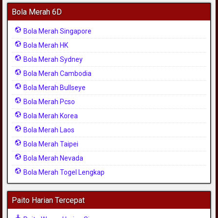
Bola Merah 6D
Bola Merah Singapore
Bola Merah HK
Bola Merah Sydney
Bola Merah Cambodia
Bola Merah Bullseye
Bola Merah Pcso
Bola Merah Korea
Bola Merah Laos
Bola Merah Taipei
Bola Merah Nevada
Bola Merah Togel Lengkap
Paito Harian Tercepat