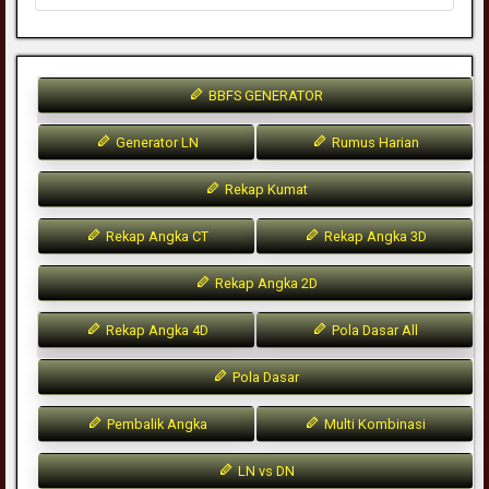
BBFS GENERATOR
Generator LN
Rumus Harian
Rekap Kumat
Rekap Angka CT
Rekap Angka 3D
Rekap Angka 2D
Rekap Angka 4D
Pola Dasar All
Pola Dasar
Pembalik Angka
Multi Kombinasi
LN vs DN