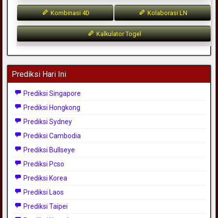
Kombinasi 4D
Kolaborasi LN
Kalkulator Togel
Prediksi Hari Ini
Prediksi Singapore
Prediksi Hongkong
Prediksi Sydney
Prediksi Cambodia
Prediksi Bullseye
Prediksi Pcso
Prediksi Korea
Prediksi Laos
Prediksi Taipei