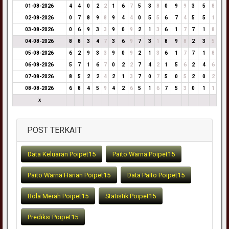
01-08-2026
4
4
0
2
2
1
6
7
5
3
8
0
9
9
3
5
8
02-08-2026
0
7
8
9
8
9
4
4
0
5
5
6
7
4
5
5
1
03-08-2026
0
6
9
3
3
9
0
9
2
1
3
6
1
7
7
1
8
04-08-2026
8
8
3
4
7
3
6
9
7
3
1
8
9
8
2
3
5
05-08-2026
6
2
9
3
3
9
0
9
2
1
3
6
1
7
7
1
8
06-08-2026
5
7
1
6
7
0
2
2
7
4
2
1
5
6
2
4
6
07-08-2026
8
5
2
2
4
2
1
3
7
0
7
5
0
5
2
0
2
08-08-2026
6
8
4
5
9
4
2
6
5
1
6
7
5
3
0
1
1
x
POST TERKAIT
Data Keluaran Poipet15
Paito Warna Poipet15
Paito Warna Harian Poipet15
Data Paito Poipet15
Bola Merah Poipet15
Statistik Poipet15
Prediksi Poipet15