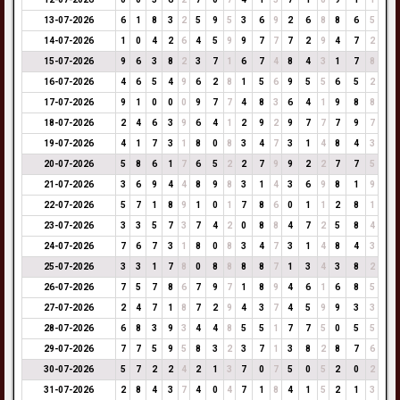
13-07-2026
6
1
8
3
2
5
9
5
3
6
9
2
6
8
8
6
5
14-07-2026
1
0
4
2
6
4
5
9
9
7
7
7
2
9
4
7
2
15-07-2026
9
6
3
8
2
3
7
1
6
7
4
8
4
3
1
7
8
16-07-2026
4
6
5
4
9
6
2
8
1
5
6
9
5
5
6
5
2
17-07-2026
9
1
0
0
0
9
7
7
4
8
3
6
4
1
9
8
8
18-07-2026
2
4
6
3
9
6
4
1
2
9
2
9
7
7
7
9
7
19-07-2026
4
1
7
3
1
8
0
8
3
4
7
3
1
4
8
4
3
20-07-2026
5
8
6
1
7
6
5
2
2
7
9
9
2
2
7
7
5
21-07-2026
3
6
9
4
4
8
9
8
3
1
4
3
6
9
8
1
9
22-07-2026
5
7
1
8
9
1
0
1
7
8
6
0
1
1
2
8
1
23-07-2026
3
3
5
7
3
7
4
2
0
8
8
4
7
2
5
8
4
24-07-2026
7
6
7
3
1
8
0
8
3
4
7
3
1
4
8
4
3
25-07-2026
3
3
1
7
8
0
8
8
8
8
7
1
3
4
3
8
2
26-07-2026
7
5
7
8
6
7
9
7
1
8
9
4
6
1
6
8
5
27-07-2026
2
4
7
1
8
7
2
9
4
3
7
4
5
9
9
3
3
28-07-2026
6
8
3
9
3
4
4
8
5
5
1
7
7
5
0
5
5
29-07-2026
7
7
5
9
5
8
3
2
3
7
1
3
8
2
8
7
6
30-07-2026
5
7
2
2
4
2
1
3
7
0
7
5
0
5
2
0
2
31-07-2026
2
8
4
3
7
4
0
4
7
1
8
4
1
5
2
1
3