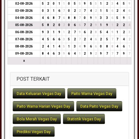
02-08-2026
5
2
0
1
1
0
5
5
9
5
5
1
2
3
4
5
9
03-08-2026
0
3
1
6
7
0
2
2
7
4
2
1
5
6
2
4
6
04-08-2026
4
6
8
7
6
8
8
7
0
9
9
3
3
6
5
9
5
05-08-2026
5
8
2
0
2
0
6
6
7
2
9
1
9
1
2
2
4
06-08-2026
9
3
1
9
1
2
7
9
6
2
8
5
4
9
1
2
3
07-08-2026
4
5
6
6
3
5
2
7
2
4
6
2
5
7
7
4
2
08-08-2026
2
4
1
4
5
1
3
4
9
6
6
0
8
8
4
6
1
09-08-2026
8
4
6
3
9
6
4
1
2
9
2
9
7
7
7
9
7
x
POST TERKAIT
Data Keluaran Vegas Day
Paito Warna Vegas Day
Paito Warna Harian Vegas Day
Data Paito Vegas Day
Bola Merah Vegas Day
Statistik Vegas Day
Prediksi Vegas Day