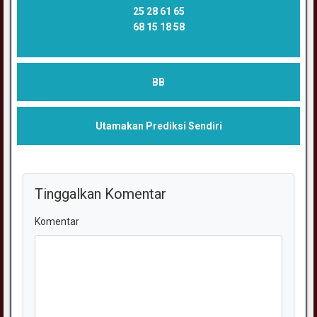
25 28 61 65
68 15 18 58
BB
Utamakan Prediksi Sendiri
Tinggalkan Komentar
Komentar