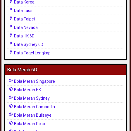
Data Korea
Data Laos
Data Taipei
Data Nevada
Data HK 6D
Data Sydney 6D
Data Togel Lengkap
Bola Merah 6D
Bola Merah Singapore
Bola Merah HK
Bola Merah Sydney
Bola Merah Cambodia
Bola Merah Bullseye
Bola Merah Pcso