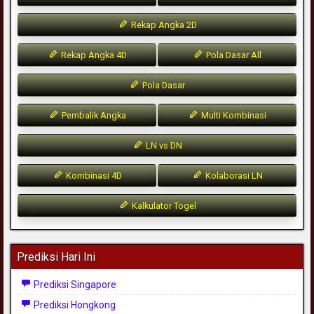
Rekap Angka 2D
Rekap Angka 4D
Pola Dasar All
Pola Dasar
Pembalik Angka
Multi Kombinasi
LN vs DN
Kombinasi 4D
Kolaborasi LN
Kalkulator Togel
Prediksi Hari Ini
Prediksi Singapore
Prediksi Hongkong