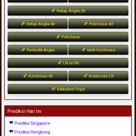
Rekap Angka 2D
Rekap Angka 4D
Pola Dasar All
Pola Dasar
Pembalik Angka
Multi Kombinasi
LN vs DN
Kombinasi 4D
Kolaborasi LN
Kalkulator Togel
Prediksi Hari Ini
Prediksi Singapore
Prediksi Hongkong