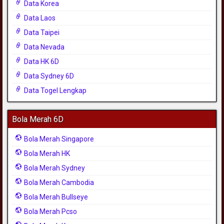
Data Korea
Data Laos
Data Taipei
Data Nevada
Data HK 6D
Data Sydney 6D
Data Togel Lengkap
Bola Merah 6D
Bola Merah Singapore
Bola Merah HK
Bola Merah Sydney
Bola Merah Cambodia
Bola Merah Bullseye
Bola Merah Pcso