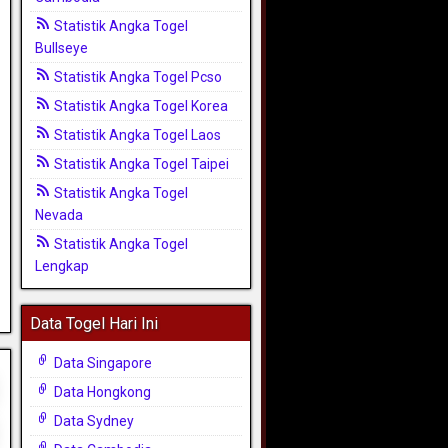
Statistik Angka Togel
Bullseye
Statistik Angka Togel Pcso
Statistik Angka Togel Korea
Statistik Angka Togel Laos
Statistik Angka Togel Taipei
Statistik Angka Togel
Nevada
Statistik Angka Togel
Lengkap
Data Togel Hari Ini
Data Singapore
Data Hongkong
Data Sydney