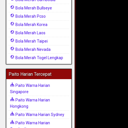
Bola Merah Bullseye
Bola Merah Pcso
Bola Merah Korea
Bola Merah Laos
Bola Merah Taipei
Bola Merah Nevada
Bola Merah Togel Lengkap
Paito Harian Tercepat
Paito Warna Harian
Singapore
Paito Warna Harian
Hongkong
Paito Warna Harian Sydney
Paito Warna Harian