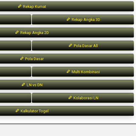
Rekap Kumat
Rekap Angka 3D
Rekap Angka 2D
Pola Dasar All
Pola Dasar
Multi Kombinasi
LN vs DN
Kolaborasi LN
Kalkulator Togel