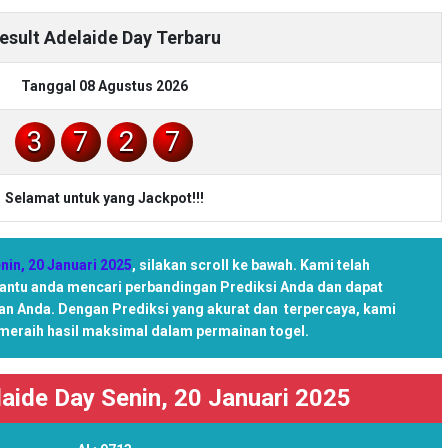
esult Adelaide Day Terbaru
Tanggal 08 Agustus 2026
3
7
2
7
Selamat untuk yang Jackpot!!!
nin, 20 Januari 2025
, silakan scroll ke bawah. Kami telah
ntu anda mencari perbandingan Prediksi Anda dan dapat
 Anda. Dengan Prediksi yang akurat dan terpercaya, kami
eraih hasil maksimal dalam permainan togel.
laide Day Senin, 20 Januari 2025