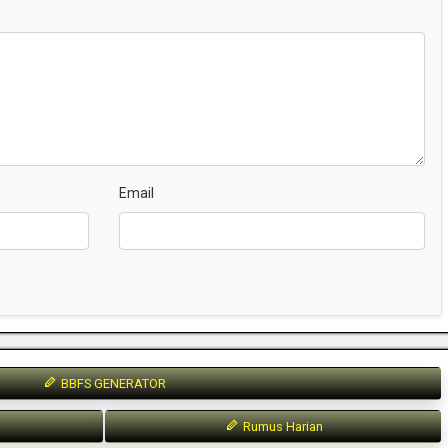
Email
BBFS GENERATOR
Rumus Harian