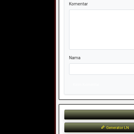
Komentar
Nama
Kirim Komentar
Generator LN