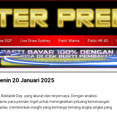
raw SGP
Live Draw Sydney
Paito Warna
Paito HK 6D
Senin 20 Januari 2025
Adelaide Day yang akurat dan terpercaya. Dengan analisis
bantu para pemain togel untuk meningkatkan peluang kemenangan
n jelas, memberikan insight yang berharga tentang angka-angka yang