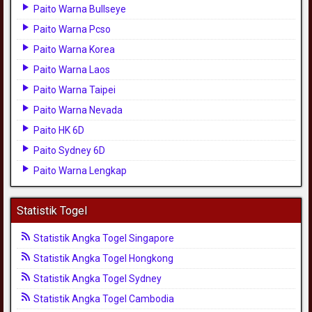
Paito Warna Bullseye
Paito Warna Pcso
Paito Warna Korea
Paito Warna Laos
Paito Warna Taipei
Paito Warna Nevada
Paito HK 6D
Paito Sydney 6D
Paito Warna Lengkap
Statistik Togel
Statistik Angka Togel Singapore
Statistik Angka Togel Hongkong
Statistik Angka Togel Sydney
Statistik Angka Togel Cambodia