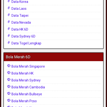
Data Korea
Data Laos
Data Taipei
Data Nevada
Data HK 6D
Data Sydney 6D
Data Togel Lengkap
Bola Merah 6D
Bola Merah Singapore
Bola Merah HK
Bola Merah Sydney
Bola Merah Cambodia
Bola Merah Bullseye
Bola Merah Pcso