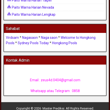
Paito Warna Harian Taipei
Paito Warna Harian Nevada
Paito Warna Harian Lengkap
Sahabat
Virdsam
*
Nagasaon
*
Naga saon
*
Welcome to Hongkong
Pools
*
Sydney Pools Today
*
Hongkong Pools
Kontak Admin
Email :
zeus4d.0404@gmail.com
Whatsapp atau Telegram : 0858
Copyright © 2026 Master Prediksi. All Rights Reserved.