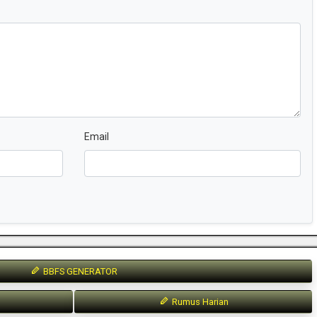
Email
BBFS GENERATOR
Rumus Harian