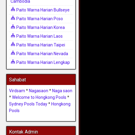
Cambodia
Paito Warna Harian Bullseye
Paito Warna Harian Pcso
Paito Warna Harian Korea
Paito Warna Harian Laos
Paito Warna Harian Taipei
Paito Warna Harian Nevada
Paito Warna Harian Lengkap
Sahabat
Virdsam
*
Nagasaon
*
Naga saon
*
Welcome to Hongkong Pools
*
Sydney Pools Today
*
Hongkong
Pools
Kontak Admin