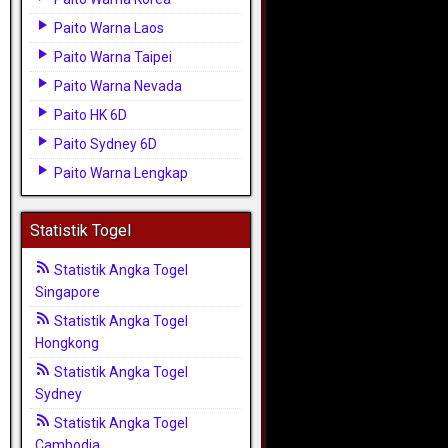
Paito Warna Laos
Paito Warna Taipei
Paito Warna Nevada
Paito HK 6D
Paito Sydney 6D
Paito Warna Lengkap
Statistik Togel
Statistik Angka Togel
Singapore
Statistik Angka Togel
Hongkong
Statistik Angka Togel
Sydney
Statistik Angka Togel
Cambodia