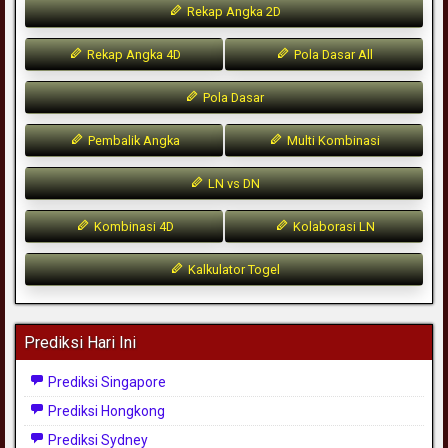
Rekap Angka 2D
Rekap Angka 4D
Pola Dasar All
Pola Dasar
Pembalik Angka
Multi Kombinasi
LN vs DN
Kombinasi 4D
Kolaborasi LN
Kalkulator Togel
Prediksi Hari Ini
Prediksi Singapore
Prediksi Hongkong
Prediksi Sydney