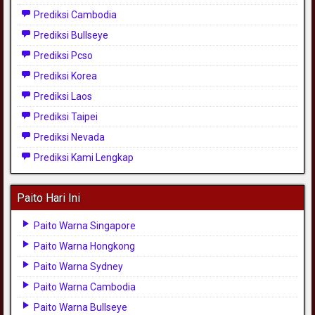
Prediksi Cambodia
Prediksi Bullseye
Prediksi Pcso
Prediksi Korea
Prediksi Laos
Prediksi Taipei
Prediksi Nevada
Prediksi Kami Lengkap
Paito Hari Ini
Paito Warna Singapore
Paito Warna Hongkong
Paito Warna Sydney
Paito Warna Cambodia
Paito Warna Bullseye