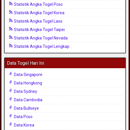
Statistik Angka Togel Pcso
Statistik Angka Togel Korea
Statistik Angka Togel Laos
Statistik Angka Togel Taipei
Statistik Angka Togel Nevada
Statistik Angka Togel Lengkap
Data Togel Hari Ini
Data Singapore
Data Hongkong
Data Sydney
Data Cambodia
Data Bullseye
Data Pcso
Data Korea