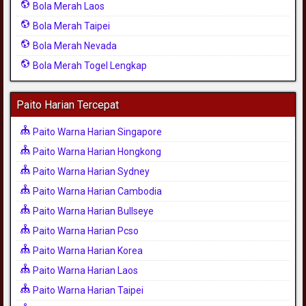
Bola Merah Laos
Bola Merah Taipei
Bola Merah Nevada
Bola Merah Togel Lengkap
Paito Harian Tercepat
Paito Warna Harian Singapore
Paito Warna Harian Hongkong
Paito Warna Harian Sydney
Paito Warna Harian Cambodia
Paito Warna Harian Bullseye
Paito Warna Harian Pcso
Paito Warna Harian Korea
Paito Warna Harian Laos
Paito Warna Harian Taipei