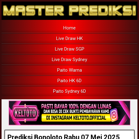
Home
Live Draw HK
Live Draw SGP
Live Draw Sydney
Paito Warna
Paito HK 6D
Paito Sydney 6D
Prediksi Bonoloto Rabu 07 Mei 2025