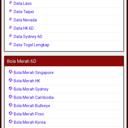
Data Laos
Data Taipei
Data Nevada
Data HK 6D
Data Sydney 6D
Data Togel Lengkap
Bola Merah 6D
Bola Merah Singapore
Bola Merah HK
Bola Merah Sydney
Bola Merah Cambodia
Bola Merah Bullseye
Bola Merah Pcso
Bola Merah Korea