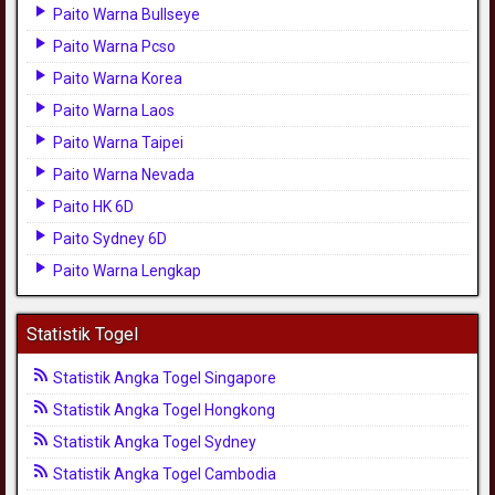
Paito Warna Bullseye
Paito Warna Pcso
Paito Warna Korea
Paito Warna Laos
Paito Warna Taipei
Paito Warna Nevada
Paito HK 6D
Paito Sydney 6D
Paito Warna Lengkap
Statistik Togel
Statistik Angka Togel Singapore
Statistik Angka Togel Hongkong
Statistik Angka Togel Sydney
Statistik Angka Togel Cambodia