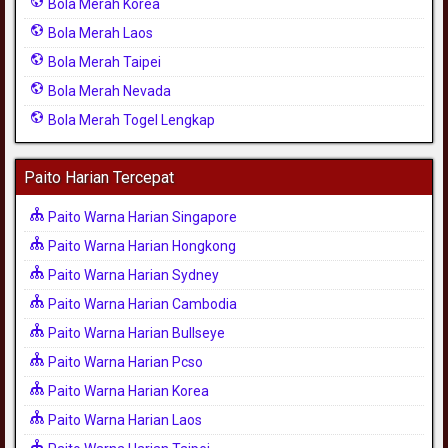
Bola Merah Korea
Bola Merah Laos
Bola Merah Taipei
Bola Merah Nevada
Bola Merah Togel Lengkap
Paito Harian Tercepat
Paito Warna Harian Singapore
Paito Warna Harian Hongkong
Paito Warna Harian Sydney
Paito Warna Harian Cambodia
Paito Warna Harian Bullseye
Paito Warna Harian Pcso
Paito Warna Harian Korea
Paito Warna Harian Laos