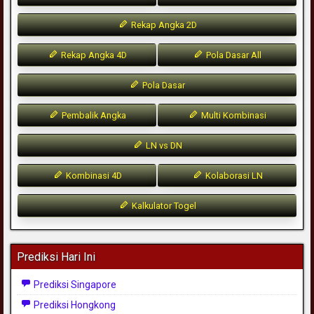
Rekap Angka 2D
Rekap Angka 4D
Pola Dasar All
Pola Dasar
Pembalik Angka
Multi Kombinasi
LN vs DN
Kombinasi 4D
Kolaborasi LN
Kalkulator Togel
Prediksi Hari Ini
Prediksi Singapore
Prediksi Hongkong