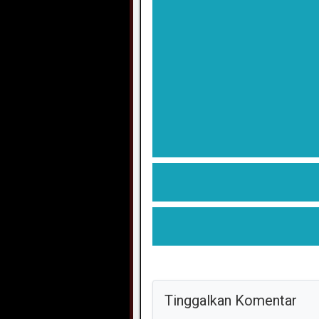
Tinggalkan Komentar