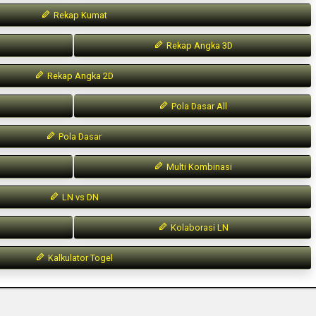
Rekap Kumat
Rekap Angka 3D
Rekap Angka 2D
Pola Dasar All
Pola Dasar
Multi Kombinasi
LN vs DN
Kolaborasi LN
Kalkulator Togel