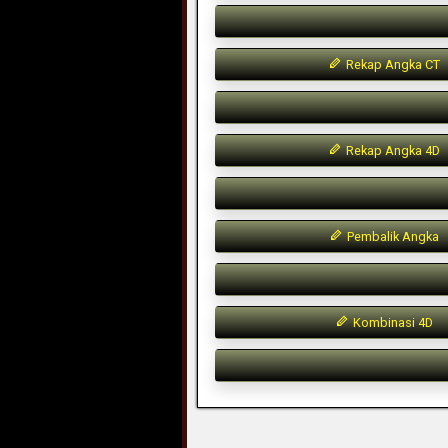
Rekap Angka CT
Rekap Angka 4D
Pembalik Angka
Kombinasi 4D