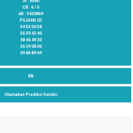
AI :
6580
CB :
6 / 0
AK :
5430869
PILIHAN 2D
54 53 50 58
56 59 43 40
48 46 49 30
36 39 08 06
09 86 89 69
BB
Utamakan Prediksi Sendiri