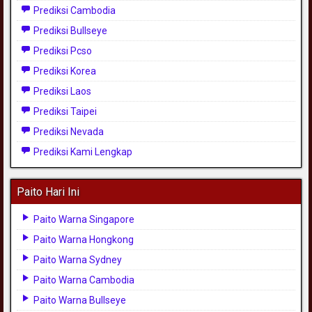
Prediksi Cambodia
Prediksi Bullseye
Prediksi Pcso
Prediksi Korea
Prediksi Laos
Prediksi Taipei
Prediksi Nevada
Prediksi Kami Lengkap
Paito Hari Ini
Paito Warna Singapore
Paito Warna Hongkong
Paito Warna Sydney
Paito Warna Cambodia
Paito Warna Bullseye