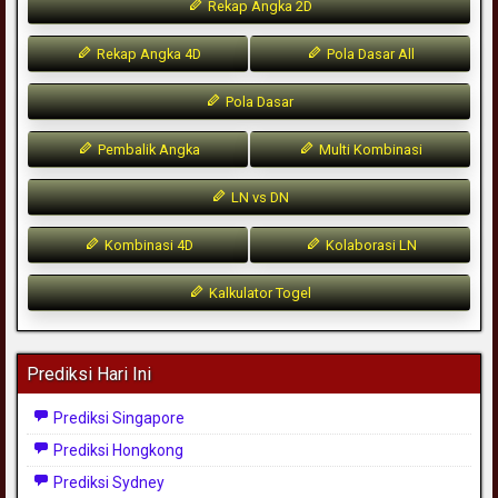
Rekap Angka 2D
Rekap Angka 4D
Pola Dasar All
Pola Dasar
Pembalik Angka
Multi Kombinasi
LN vs DN
Kombinasi 4D
Kolaborasi LN
Kalkulator Togel
Prediksi Hari Ini
Prediksi Singapore
Prediksi Hongkong
Prediksi Sydney