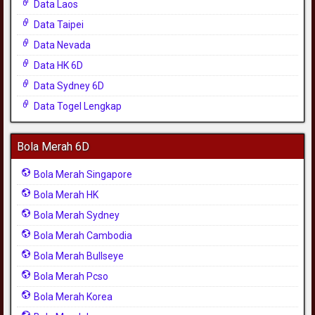
Data Laos
Data Taipei
Data Nevada
Data HK 6D
Data Sydney 6D
Data Togel Lengkap
Bola Merah 6D
Bola Merah Singapore
Bola Merah HK
Bola Merah Sydney
Bola Merah Cambodia
Bola Merah Bullseye
Bola Merah Pcso
Bola Merah Korea