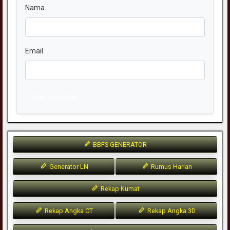
Nama
Email
Kirim Komentar
BBFS GENERATOR
Generator LN
Rumus Harian
Rekap Kumat
Rekap Angka CT
Rekap Angka 3D