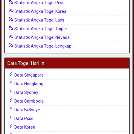
Statistik Angka Togel Pcso
Statistik Angka Togel Korea
Statistik Angka Togel Laos
Statistik Angka Togel Taipei
Statistik Angka Togel Nevada
Statistik Angka Togel Lengkap
Data Togel Hari Ini
Data Singapore
Data Hongkong
Data Sydney
Data Cambodia
Data Bullseye
Data Pcso
Data Korea