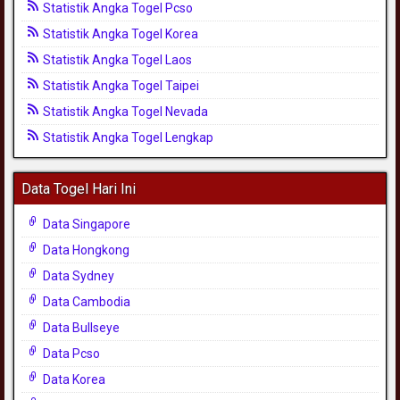
Statistik Angka Togel Pcso
Statistik Angka Togel Korea
Statistik Angka Togel Laos
Statistik Angka Togel Taipei
Statistik Angka Togel Nevada
Statistik Angka Togel Lengkap
Data Togel Hari Ini
Data Singapore
Data Hongkong
Data Sydney
Data Cambodia
Data Bullseye
Data Pcso
Data Korea