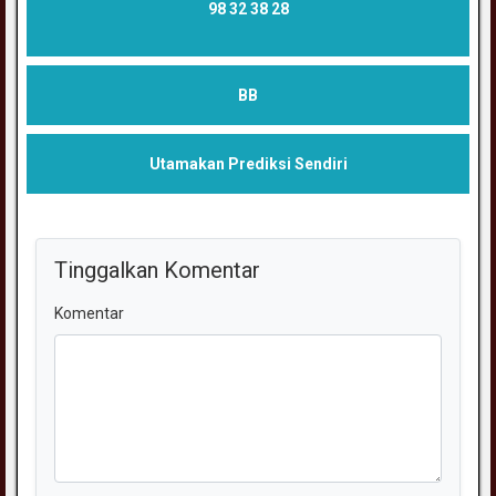
98 32 38 28
BB
Utamakan Prediksi Sendiri
Tinggalkan Komentar
Komentar