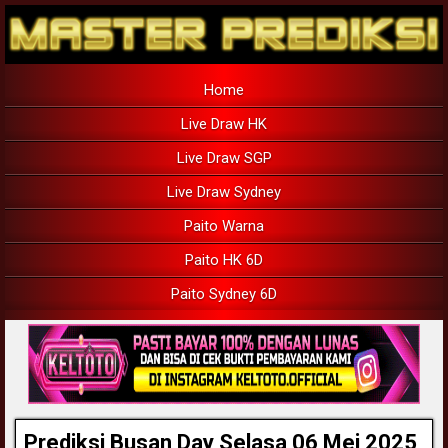
Home
Live Draw HK
Live Draw SGP
Live Draw Sydney
Paito Warna
Paito HK 6D
Paito Sydney 6D
Prediksi Busan Day Selasa 06 Mei 2025