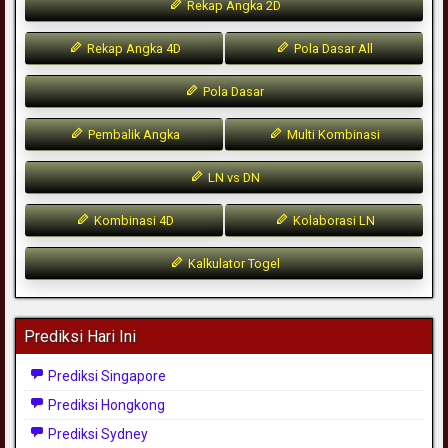
Rekap Angka 2D
Rekap Angka 4D
Pola Dasar All
Pola Dasar
Pembalik Angka
Multi Kombinasi
LN vs DN
Kombinasi 4D
Kolaborasi LN
Kalkulator Togel
Prediksi Hari Ini
Prediksi Singapore
Prediksi Hongkong
Prediksi Sydney