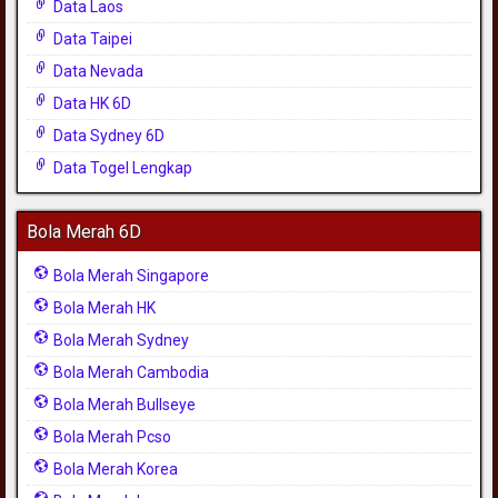
Data Laos
Data Taipei
Data Nevada
Data HK 6D
Data Sydney 6D
Data Togel Lengkap
Bola Merah 6D
Bola Merah Singapore
Bola Merah HK
Bola Merah Sydney
Bola Merah Cambodia
Bola Merah Bullseye
Bola Merah Pcso
Bola Merah Korea