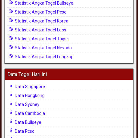
Statistik Angka Togel Bullseye
Statistik Angka Togel Pcso
Statistik Angka Togel Korea
Statistik Angka Togel Laos
Statistik Angka Togel Taipei
Statistik Angka Togel Nevada
Statistik Angka Togel Lengkap
Data Togel Hari Ini
Data Singapore
Data Hongkong
Data Sydney
Data Cambodia
Data Bullseye
Data Pcso