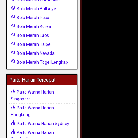
Bola Merah Bullseye
Bola Merah Pcso
Bola Merah Korea
Bola Merah Laos
Bola Merah Taipei
Bola Merah Nevada
Bola Merah Togel Lengkap
Paito Harian Tercepat
Paito Warna Harian
Singapore
Paito Warna Harian
Hongkong
Paito Warna Harian Sydney
Paito Warna Harian