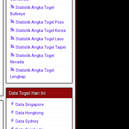
Statistik Angka Togel
Bullseye
Statistik Angka Togel Pcso
Statistik Angka Togel Korea
Statistik Angka Togel Laos
Statistik Angka Togel Taipei
Statistik Angka Togel
Nevada
Statistik Angka Togel
Lengkap
Data Togel Hari Ini
Data Singapore
Data Hongkong
Data Sydney