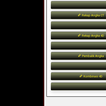
Rekap Angka CT
Rekap Angka 4D
Pembalik Angka
Kombinasi 4D