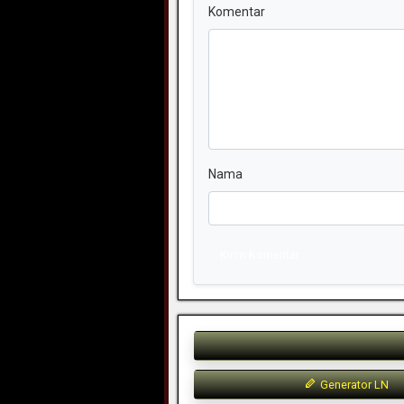
Komentar
Nama
Kirim Komentar
Generator LN