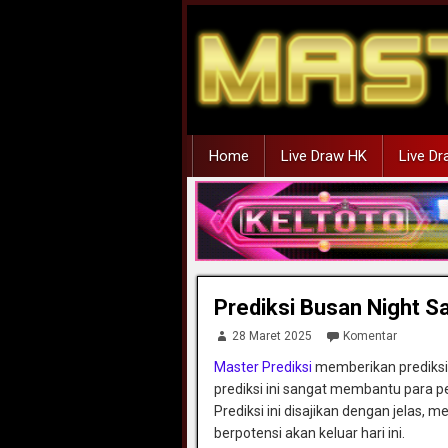
Home
Live Draw HK
Live D
Prediksi Busan Night S
28 Maret 2025
Komentar
Master Prediksi
memberikan prediksi 
prediksi ini sangat membantu para
Prediksi ini disajikan dengan jelas,
berpotensi akan keluar hari ini.