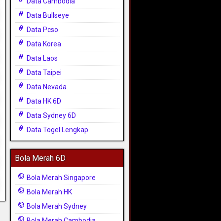
Data Cambodia
Data Bullseye
Data Pcso
Data Korea
Data Laos
Data Taipei
Data Nevada
Data HK 6D
Data Sydney 6D
Data Togel Lengkap
Bola Merah 6D
Bola Merah Singapore
Bola Merah HK
Bola Merah Sydney
Bola Merah Cambodia