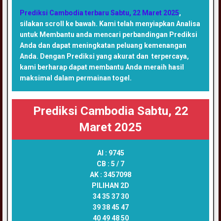
Prediksi Cambodia terbaru Sabtu, 22 Maret 2025
,
silakan scroll ke bawah. Kami telah menyiapkan Analisa
untuk Membantu anda mencari perbandingan Prediksi
Anda dan dapat meningkatan peluang kemenangan
Anda. Dengan Prediksi yang akurat dan terpercaya,
kami berharap dapat membantu Anda meraih hasil
maksimal dalam permainan togel.
Prediksi Cambodia Sabtu, 22
Maret 2025
AI :
9745
CB :
5 / 7
AK :
3457098
PILIHAN 2D
34 35 37 30
39 38 45 47
40 49 48 50