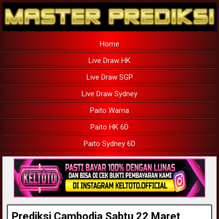
Home
Live Draw HK
Live Draw SGP
Live Draw Sydney
Paito Warna
Paito HK 6D
Paito Sydney 6D
Prediksi Cambodia Sabtu 22 Maret