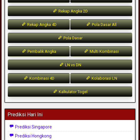
Rekap Angka 2D
Rekap Angka 4D
Pola Dasar All
Pola Dasar
Pembalik Angka
Multi Kombinasi
LN vs DN
Kombinasi 4D
Kolaborasi LN
Kalkulator Togel
Prediksi Hari Ini
Prediksi Singapore
Prediksi Hongkong