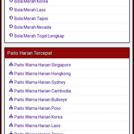
Bola Merah Korea
Bola Merah Laos
Bola Merah Taipei
Bola Merah Nevada
Bola Merah Togel Lengkap
Paito Harian Tercepat
Paito Warna Harian Singapore
Paito Warna Harian Hongkong
Paito Warna Harian Sydney
Paito Warna Harian Cambodia
Paito Warna Harian Bullseye
Paito Warna Harian Pcso
Paito Warna Harian Korea
Paito Warna Harian Laos