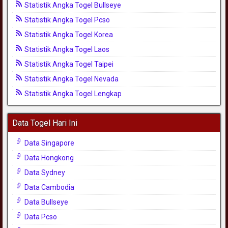
Statistik Angka Togel Bullseye
Statistik Angka Togel Pcso
Statistik Angka Togel Korea
Statistik Angka Togel Laos
Statistik Angka Togel Taipei
Statistik Angka Togel Nevada
Statistik Angka Togel Lengkap
Data Togel Hari Ini
Data Singapore
Data Hongkong
Data Sydney
Data Cambodia
Data Bullseye
Data Pcso