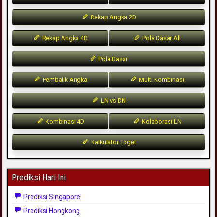
Rekap Angka 2D
Rekap Angka 4D
Pola Dasar All
Pola Dasar
Pembalik Angka
Multi Kombinasi
LN vs DN
Kombinasi 4D
Kolaborasi LN
Kalkulator Togel
Prediksi Hari Ini
Prediksi Singapore
Prediksi Hongkong