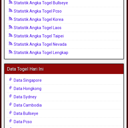
Statistik Angka Togel Bullseye
Statistik Angka Togel Pcso
Statistik Angka Togel Korea
Statistik Angka Togel Laos
Statistik Angka Togel Taipei
Statistik Angka Togel Nevada
Statistik Angka Togel Lengkap
Data Togel Hari Ini
Data Singapore
Data Hongkong
Data Sydney
Data Cambodia
Data Bullseye
Data Pcso