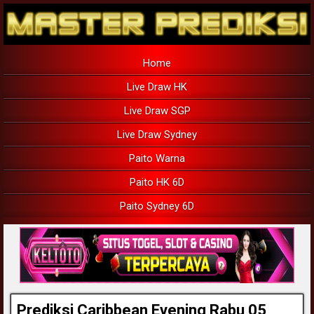
Home
Live Draw HK
Live Draw SGP
Live Draw Sydney
Paito Warna
Paito HK 6D
Paito Sydney 6D
Prediksi Caribbean Evening Rabu 05