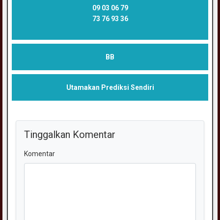
09 03 06 79
73 76 93 36
BB
Utamakan Prediksi Sendiri
Tinggalkan Komentar
Komentar