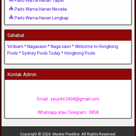
Paito Warna Harian Taipei
Paito Warna Harian Nevada
Paito Warna Harian Lengkap
Sahabat
Virdsam
*
Nagasaon
*
Naga saon
*
Welcome to Hongkong
Pools
*
Sydney Pools Today
*
Hongkong Pools
Kontak Admin
Email :
zeus4d.0404@gmail.com
Whatsapp atau Telegram : 0858
Copyright © 2026 Master Prediksi. All Rights Reserved.