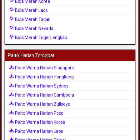
Bola Merah Korea
Bola Merah Laos
Bola Merah Taipei
Bola Merah Nevada
Bola Merah Togel Lengkap
Paito Harian Tercepat
Paito Warna Harian Singapore
Paito Warna Harian Hongkong
Paito Warna Harian Sydney
Paito Warna Harian Cambodia
Paito Warna Harian Bullseye
Paito Warna Harian Pcso
Paito Warna Harian Korea
Paito Warna Harian Laos