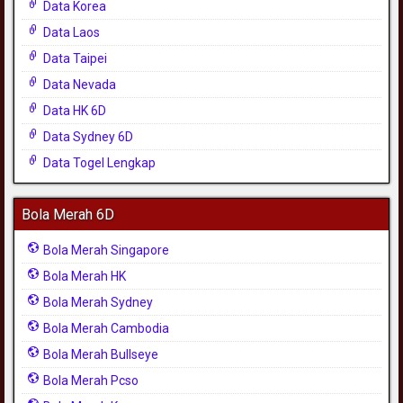
Data Korea
Data Laos
Data Taipei
Data Nevada
Data HK 6D
Data Sydney 6D
Data Togel Lengkap
Bola Merah 6D
Bola Merah Singapore
Bola Merah HK
Bola Merah Sydney
Bola Merah Cambodia
Bola Merah Bullseye
Bola Merah Pcso