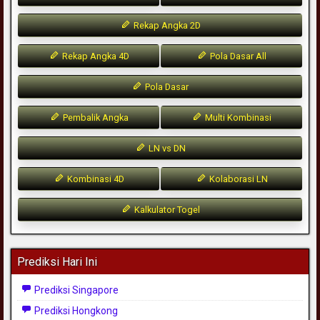
Rekap Angka 2D
Rekap Angka 4D
Pola Dasar All
Pola Dasar
Pembalik Angka
Multi Kombinasi
LN vs DN
Kombinasi 4D
Kolaborasi LN
Kalkulator Togel
Prediksi Hari Ini
Prediksi Singapore
Prediksi Hongkong