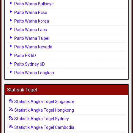
Paito Warna Bullseye
Paito Warna Pcso
Paito Warna Korea
Paito Warna Laos
Paito Warna Taipei
Paito Warna Nevada
Paito HK 6D
Paito Sydney 6D
Paito Warna Lengkap
Statistik Togel
Statistik Angka Togel Singapore
Statistik Angka Togel Hongkong
Statistik Angka Togel Sydney
Statistik Angka Togel Cambodia