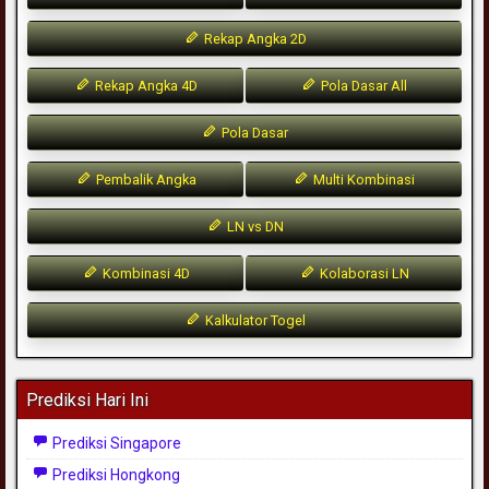
Rekap Angka 2D
Rekap Angka 4D
Pola Dasar All
Pola Dasar
Pembalik Angka
Multi Kombinasi
LN vs DN
Kombinasi 4D
Kolaborasi LN
Kalkulator Togel
Prediksi Hari Ini
Prediksi Singapore
Prediksi Hongkong