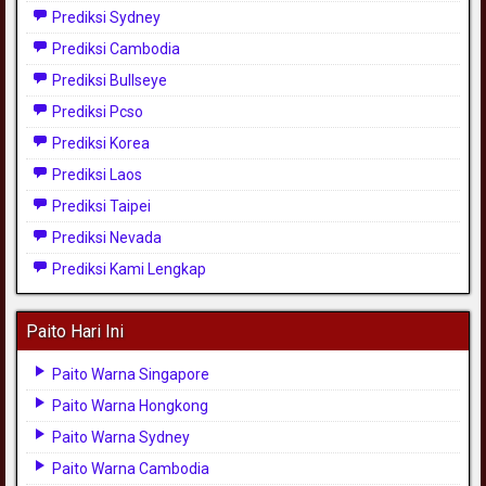
Prediksi Sydney
Prediksi Cambodia
Prediksi Bullseye
Prediksi Pcso
Prediksi Korea
Prediksi Laos
Prediksi Taipei
Prediksi Nevada
Prediksi Kami Lengkap
Paito Hari Ini
Paito Warna Singapore
Paito Warna Hongkong
Paito Warna Sydney
Paito Warna Cambodia