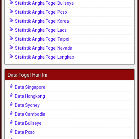
Statistik Angka Togel Bullseye
Statistik Angka Togel Pcso
Statistik Angka Togel Korea
Statistik Angka Togel Laos
Statistik Angka Togel Taipei
Statistik Angka Togel Nevada
Statistik Angka Togel Lengkap
Data Togel Hari Ini
Data Singapore
Data Hongkong
Data Sydney
Data Cambodia
Data Bullseye
Data Pcso