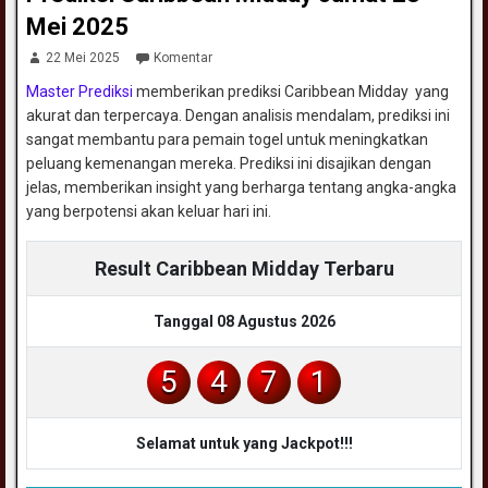
Mei 2025
22 Mei 2025
Komentar
Master Prediksi
memberikan prediksi Caribbean Midday yang
akurat dan terpercaya. Dengan analisis mendalam, prediksi ini
sangat membantu para pemain togel untuk meningkatkan
peluang kemenangan mereka. Prediksi ini disajikan dengan
jelas, memberikan insight yang berharga tentang angka-angka
yang berpotensi akan keluar hari ini.
Result Caribbean Midday Terbaru
Tanggal 08 Agustus 2026
5
4
7
1
Selamat untuk yang Jackpot!!!