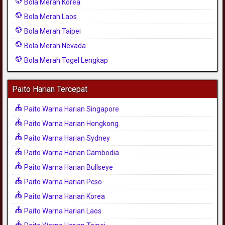
Bola Merah Korea
Bola Merah Laos
Bola Merah Taipei
Bola Merah Nevada
Bola Merah Togel Lengkap
Paito Harian Tercepat
Paito Warna Harian Singapore
Paito Warna Harian Hongkong
Paito Warna Harian Sydney
Paito Warna Harian Cambodia
Paito Warna Harian Bullseye
Paito Warna Harian Pcso
Paito Warna Harian Korea
Paito Warna Harian Laos