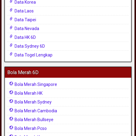
Data Korea
Data Laos
Data Taipei
Data Nevada
Data HK 6D
Data Sydney 6D
Data Togel Lengkap
Bola Merah 6D
Bola Merah Singapore
Bola Merah HK
Bola Merah Sydney
Bola Merah Cambodia
Bola Merah Bullseye
Bola Merah Pcso