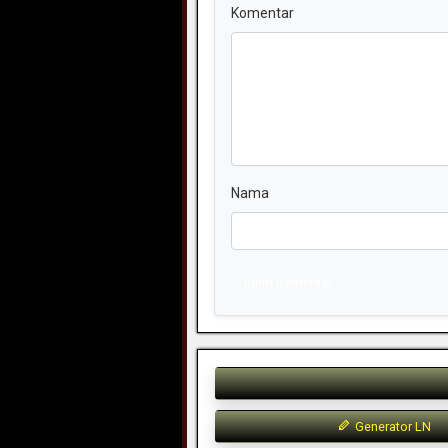
Komentar
Nama
Kirim Komentar
Generator LN