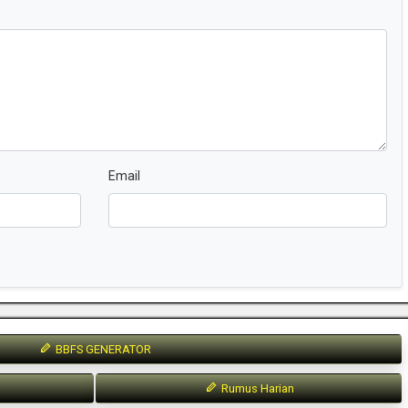
Email
BBFS GENERATOR
Rumus Harian