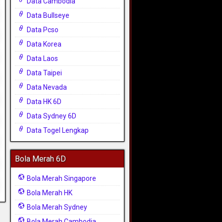
Data Cambodia
Data Bullseye
Data Pcso
Data Korea
Data Laos
Data Taipei
Data Nevada
Data HK 6D
Data Sydney 6D
Data Togel Lengkap
Bola Merah 6D
Bola Merah Singapore
Bola Merah HK
Bola Merah Sydney
Bola Merah Cambodia